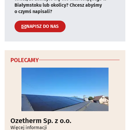
Białymstoku lub okolicy? Chcesz abyśmy
o czymś napisali?
NAPISZ DO NAS
POLECAMY
Ozetherm Sp. z o.o.
Więcej informacji