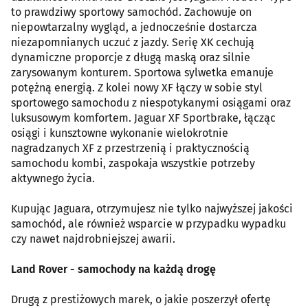
to prawdziwy sportowy samochód. Zachowuje on
niepowtarzalny wygląd, a jednocześnie dostarcza
niezapomnianych uczuć z jazdy. Serię XK cechują
dynamiczne proporcje z długą maską oraz silnie
zarysowanym konturem. Sportowa sylwetka emanuje
potężną energią. Z kolei nowy XF łączy w sobie styl
sportowego samochodu z niespotykanymi osiągami oraz
luksusowym komfortem. Jaguar XF Sportbrake, łącząc
osiągi i kunsztowne wykonanie wielokrotnie
nagradzanych XF z przestrzenią i praktycznością
samochodu kombi, zaspokaja wszystkie potrzeby
aktywnego życia.
Kupując Jaguara, otrzymujesz nie tylko najwyższej jakości
samochód, ale również wsparcie w przypadku wypadku
czy nawet najdrobniejszej awarii.
Land Rover - samochody na każdą drogę
Drugą z prestiżowych marek, o jakie poszerzył ofertę