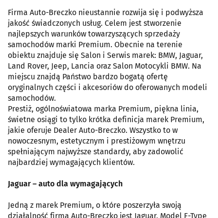
Firma Auto-Breczko nieustannie rozwija się i podwyższa
jakość świadczonych usług. Celem jest stworzenie
najlepszych warunków towarzyszących sprzedaży
samochodów marki Premium. Obecnie na terenie
obiektu znajduje się Salon i Serwis marek: BMW, Jaguar,
Land Rover, Jeep, Lancia oraz Salon Motocykli BMW. Na
miejscu znajdą Państwo bardzo bogatą ofertę
oryginalnych części i akcesoriów do oferowanych modeli
samochodów.
Prestiż, ogólnoświatowa marka Premium, piękna linia,
świetne osiągi to tylko krótka definicja marek Premium,
jakie oferuje Dealer Auto-Breczko. Wszystko to w
nowoczesnym, estetycznym i prestiżowym wnętrzu
spełniającym najwyższe standardy, aby zadowolić
najbardziej wymagających klientów.
Jaguar – auto dla wymagających
Jedną z marek Premium, o które poszerzyła swoją
działalność firma Auto-Breczko jest Jaguar. Model F-Type