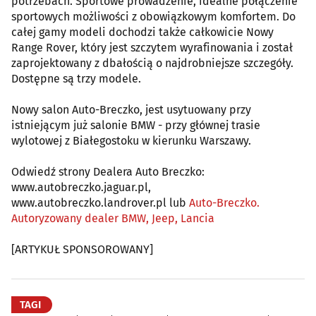
potrzebach. Sportowe prowadzenie, idealne połączenie
sportowych możliwości z obowiązkowym komfortem. Do
całej gamy modeli dochodzi także całkowicie Nowy
Range Rover, który jest szczytem wyrafinowania i został
zaprojektowany z dbałością o najdrobniejsze szczegóły.
Dostępne są trzy modele.
Nowy salon Auto-Breczko, jest usytuowany przy
istniejącym już salonie BMW - przy głównej trasie
wylotowej z Białegostoku w kierunku Warszawy.
Odwiedź strony Dealera Auto Breczko:
www.autobreczko.jaguar.pl,
www.autobreczko.landrover.pl lub
Auto-Breczko.
Autoryzowany dealer BMW, Jeep, Lancia
[ARTYKUŁ SPONSOROWANY]
TAGI