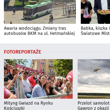
Awaria wodociągu. Zmiany tras
Babka, kiszka 
autobusów BKM na ul. Hetmańskiej
Światowe Mist
Supraśla
FOTOREPORTAŻE
Mityng Gwiazd na Rynku
Przelot samolot
Kościuszki
Gawron z okazji