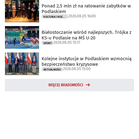
Ponad 2,5 mln zł na ratowanie zabytków w
Podlaskiem
2026.08.05 16:00
KULTURA I ROZRYWKA
Białostoczanie wśród najlepszych. Trójka z
KS-u Podlasie na MŚ U-20
2026.08.05 15:17
SPORT
Kolejne instytucje w Podlaskiem wzmocnią
bezpieczeństwo kryzysowe
2026.08.05 15:00
AKTUALNOŚCI
WIĘCEJ WIADOMOŚCI