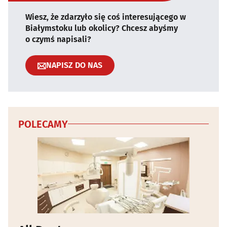
Wiesz, że zdarzyło się coś interesującego w
Białymstoku lub okolicy? Chcesz abyśmy
o czymś napisali?
NAPISZ DO NAS
POLECAMY