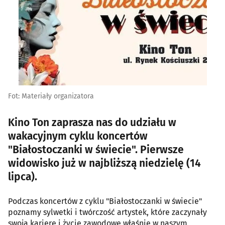
Fot: Materiały organizatora
Kino Ton zaprasza nas do udziału w
wakacyjnym cyklu koncertów
"Białostoczanki w świecie". Pierwsze
widowisko już w najbliższą niedzielę (14
lipca).
Podczas koncertów z cyklu "Białostoczanki w świecie"
poznamy sylwetki i twórczość artystek, które zaczynały
swoją karierę i życie zawodowe właśnie w naszym