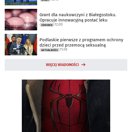
SPORT
Grant dla naukowczyni z Białegostoku.
Opracuje innowacyjną postać leku
12:00
ZDROWIE
Podlaskie pierwsze z programem ochrony
dzieci przed przemocą seksualną
11:59
AKTUALNOŚCI
WIĘCEJ WIADOMOŚCI