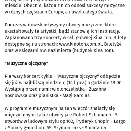
mieście. Obecnie, każda z nich odnosi sukcesy muzyczne
w różnych częściach Europy, a nawet całego świata.
Podczas widowisk usłyszymy utwory muzyczne, które
ukształtowały te artystki, bądź stanowią ich inspirację.
Zaplanowano trzy koncerty w sali głównej Kina Ton. Bilety
dostępne są na stronach: www.kinoton.com.pl, Bilety24
oraz w Księgarni Św. Kazimierza (budynek Kina Ton).
"Muzyczne ojczyzny"
Pierwszy koncert cyklu - "Muzyczne ojczyzny" odbędzie
się już w najbliższą niedzielę (14 lipca) o godzinie 18.00.
Wystąpią przed nami: wiolonczelistka - Zuzanna
Sosnowska oraz pianistka - Magi Garcias.
W programie muzycznym na ten wieczór znalazły się
między innymi takie utwory jak: Robert Schumann - 5
utworów w ludowym stylu op.102, Fryderyk Chopin - Largo
z Sonaty g-moll op. 65, Szymon Laks - Sonata na