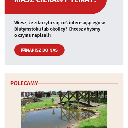
Wiesz, że zdarzyło się coś interesującego w
Białymstoku lub okolicy? Chcesz abyśmy
o czymś napisali?
NAPISZ DO NAS
POLECAMY