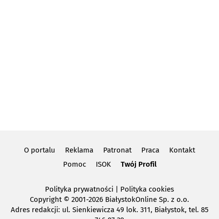
O portalu
Reklama
Patronat
Praca
Kontakt
Pomoc
ISOK
Twój Profil
Polityka prywatności
|
Polityka cookies
Copyright
© 2001-2026 BiałystokOnline Sp. z o.o.
Adres redakcji: ul. Sienkiewicza 49 lok. 311, Białystok, tel. 85