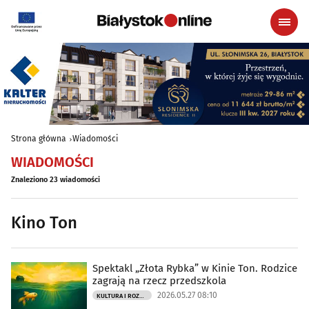
Strona główna
Wiadomości
WIADOMOŚCI
Znaleziono 23 wiadomości
Kino Ton
Spektakl „Złota Rybka” w Kinie Ton. Rodzice
zagrają na rzecz przedszkola
2026.05.27 08:10
KULTURA I ROZRYWKA