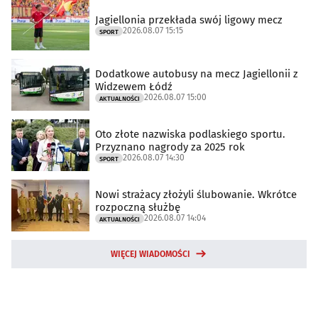
Jagiellonia przekłada swój ligowy mecz
2026.08.07 15:15
SPORT
Dodatkowe autobusy na mecz Jagiellonii z
Widzewem Łódź
2026.08.07 15:00
AKTUALNOŚCI
Oto złote nazwiska podlaskiego sportu.
Przyznano nagrody za 2025 rok
2026.08.07 14:30
SPORT
Nowi strażacy złożyli ślubowanie. Wkrótce
rozpoczną służbę
2026.08.07 14:04
AKTUALNOŚCI
WIĘCEJ WIADOMOŚCI