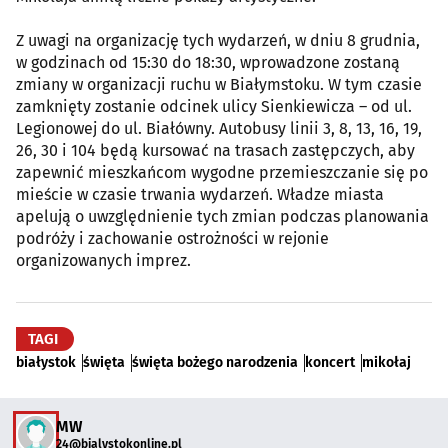
Z uwagi na organizację tych wydarzeń, w dniu 8 grudnia,
w godzinach od 15:30 do 18:30, wprowadzone zostaną
zmiany w organizacji ruchu w Białymstoku. W tym czasie
zamknięty zostanie odcinek ulicy Sienkiewicza – od ul.
Legionowej do ul. Białówny. Autobusy linii 3, 8, 13, 16, 19,
26, 30 i 104 będą kursować na trasach zastępczych, aby
zapewnić mieszkańcom wygodne przemieszczanie się po
mieście w czasie trwania wydarzeń. Władze miasta
apelują o uwzględnienie tych zmian podczas planowania
podróży i zachowanie ostrożności w rejonie
organizowanych imprez.
TAGI
białystok
święta
święta bożego narodzenia
koncert
mikołaj
MW
24@bialystokonline.pl