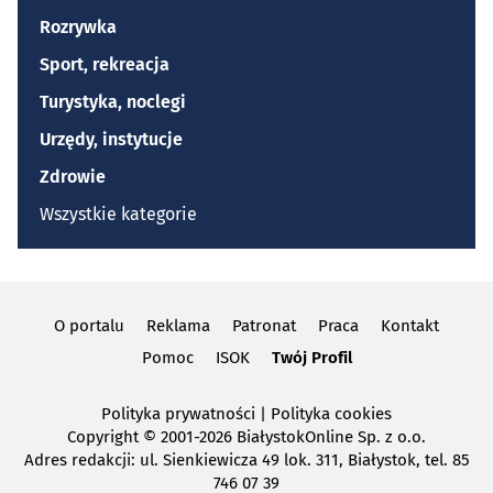
Rozrywka
Sport, rekreacja
Turystyka, noclegi
Urzędy, instytucje
Zdrowie
Wszystkie kategorie
O portalu
Reklama
Patronat
Praca
Kontakt
Pomoc
ISOK
Twój Profil
Polityka prywatności
|
Polityka cookies
Copyright
© 2001-2026 BiałystokOnline Sp. z o.o.
Adres redakcji: ul. Sienkiewicza 49 lok. 311, Białystok, tel. 85
746 07 39