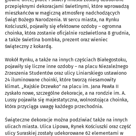
przepięknymi dekoracjami świetlnymi, które wprowadzą
mieszkańców w magiczną atmosferę nadchodzących
Świąt Bożego Narodzenia. W sercu miasta, na Rynku
Kościuszki, pojawiły się efektowne ozdoby – ogromna
choinka, która zostanie oficjalnie rozświetlona 8 grudnia,
a także świetlna bombka, prezent oraz wieniec
świąteczny z kokardą.
Wokół Rynku, a także na innych częściach Białegostoku,
pojawiły się liczne inne ozdoby – na placu Niezależnego
Zrzeszenia Studentów oraz ulicy Liniarskiego ustawiono
24 iluminowane choinki, które tworzą niesamowity
klimat. „Rajskie Drzewko” na placu im. Jana Pawła II
zyskało nowe, szczególne dekoracje, a na rondzie im. A.
Lussy pojawiła się majestatyczna, wolnostojąca choinka,
która przyciąga uwagę każdego przechodnia.
Świąteczne dekoracje można podziwiać także na innych
ulicach miasta. Ulica Lipowa, Rynek Kościuszki oraz część
ulicy Suraskiej zostały udekorowane 62 elementami w