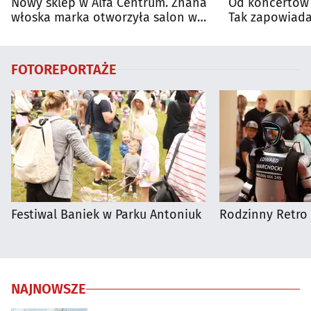
Nowy sklep w Alfa Centrum. Znana
Od koncertów 
włoska marka otworzyła salon w
Tak zapowiada
Białymstoku
regionie
FOTOREPORTAŻE
Festiwal Baniek w Parku Antoniuk
Rodzinny Retro 
NAJNOWSZE