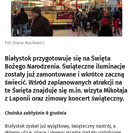
Fot: Diana Rusiłowicz
Białystok przygotowuje się na Święta
Bożego Narodzenia. Świąteczne iluminacje
zostały już zamontowane i wkrótce zaczną
świecić. Wśród zaplanowanych atrakcji na
te Święta znajduje się m.in. wizyta Mikołaja
z Laponii oraz zimowy koncert świąteczny.
Choinka zabłyśnie 8 grudnia
Białystok zyskał już wyjątkowy, świąteczny nastrój, a
główne ulice, place i skwery miasta zostały ozdobione