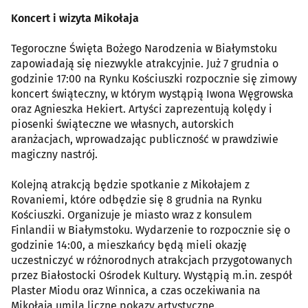
Koncert i wizyta Mikołaja
Tegoroczne Święta Bożego Narodzenia w Białymstoku
zapowiadają się niezwykle atrakcyjnie. Już 7 grudnia o
godzinie 17:00 na Rynku Kościuszki rozpocznie się zimowy
koncert świąteczny, w którym wystąpią Iwona Węgrowska
oraz Agnieszka Hekiert. Artyści zaprezentują kolędy i
piosenki świąteczne we własnych, autorskich
aranżacjach, wprowadzając publiczność w prawdziwie
magiczny nastrój.
Kolejną atrakcją będzie spotkanie z Mikołajem z
Rovaniemi, które odbędzie się 8 grudnia na Rynku
Kościuszki. Organizuje je miasto wraz z konsulem
Finlandii w Białymstoku. Wydarzenie to rozpocznie się o
godzinie 14:00, a mieszkańcy będą mieli okazję
uczestniczyć w różnorodnych atrakcjach przygotowanych
przez Białostocki Ośrodek Kultury. Wystąpią m.in. zespół
Plaster Miodu oraz Winnica, a czas oczekiwania na
Mikołaja umilą liczne pokazy artystyczne.