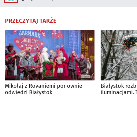
PRZECZYTAJ TAKŻE
Mikołaj z Rovaniemi ponownie
Białystok roz
odwiedzi Białystok
iluminacjami.
dekoracji miej