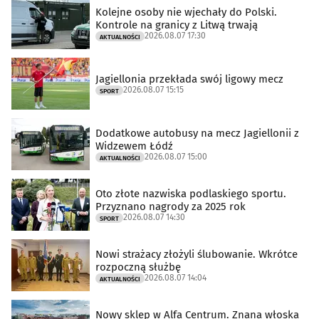
Kolejne osoby nie wjechały do Polski.
Kontrole na granicy z Litwą trwają
2026.08.07 17:30
AKTUALNOŚCI
Jagiellonia przekłada swój ligowy mecz
2026.08.07 15:15
SPORT
Dodatkowe autobusy na mecz Jagiellonii z
Widzewem Łódź
2026.08.07 15:00
AKTUALNOŚCI
Oto złote nazwiska podlaskiego sportu.
Przyznano nagrody za 2025 rok
2026.08.07 14:30
SPORT
Nowi strażacy złożyli ślubowanie. Wkrótce
rozpoczną służbę
2026.08.07 14:04
AKTUALNOŚCI
Nowy sklep w Alfa Centrum. Znana włoska