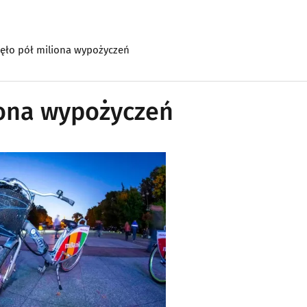
nęło pół miliona wypożyczeń
iona wypożyczeń