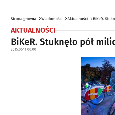
Strona główna
Wiadomości
Aktualności
BiKeR. Stuk
AKTUALNOŚCI
BiKeR. Stuknęło pół mil
2015.06.11 00:00