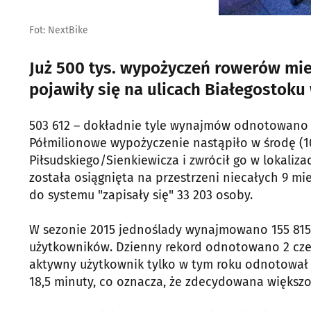
Fot: NextBike
Już 500 tys. wypożyczeń rowerów mi
pojawiły się na ulicach Białegostoku
503 612 – dokładnie tyle wynajmów odnotowano 
Półmilionowe wypożyczenie nastąpiło w środę (10
Piłsudskiego/Sienkiewicza i zwrócił go w lokaliz
została osiągnięta na przestrzeni niecałych 9 m
do systemu "zapisały się" 33 203 osoby.
W sezonie 2015 jednoślady wynajmowano 155 815 
użytkowników. Dzienny rekord odnotowano 2 czer
aktywny użytkownik tylko w tym roku odnotował 
18,5 minuty, co oznacza, że zdecydowana większo