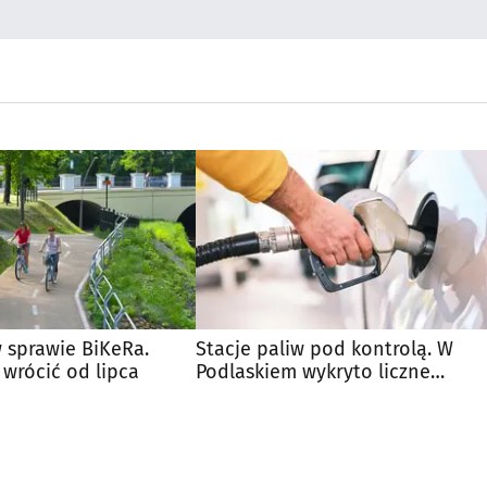
w sprawie BiKeRa.
Stacje paliw pod kontrolą. W
wrócić od lipca
Podlaskiem wykryto liczne
nieprawidłowości