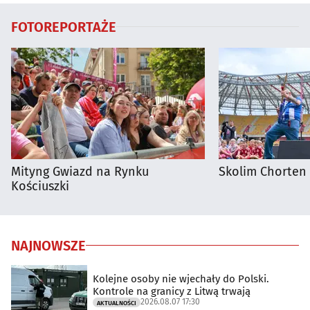
FOTOREPORTAŻE
Mityng Gwiazd na Rynku
Skolim Chorten
Kościuszki
NAJNOWSZE
Kolejne osoby nie wjechały do Polski.
Kontrole na granicy z Litwą trwają
2026.08.07 17:30
AKTUALNOŚCI