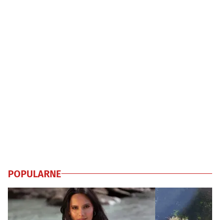
POPULARNE