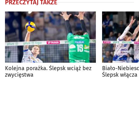
PRZECZYTAJ TAKŻE
Kolejna porażka. Ślepsk wciąż bez
Biało-Niebiesc
zwycięstwa
Ślepsk włącza 
offy