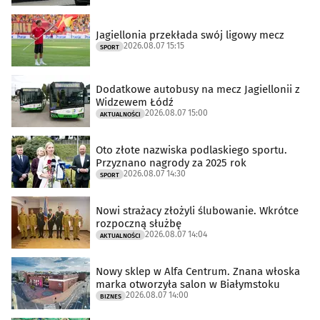
Jagiellonia przekłada swój ligowy mecz
2026.08.07 15:15
SPORT
Dodatkowe autobusy na mecz Jagiellonii z
Widzewem Łódź
2026.08.07 15:00
AKTUALNOŚCI
Oto złote nazwiska podlaskiego sportu.
Przyznano nagrody za 2025 rok
2026.08.07 14:30
SPORT
Nowi strażacy złożyli ślubowanie. Wkrótce
rozpoczną służbę
2026.08.07 14:04
AKTUALNOŚCI
Nowy sklep w Alfa Centrum. Znana włoska
marka otworzyła salon w Białymstoku
2026.08.07 14:00
BIZNES