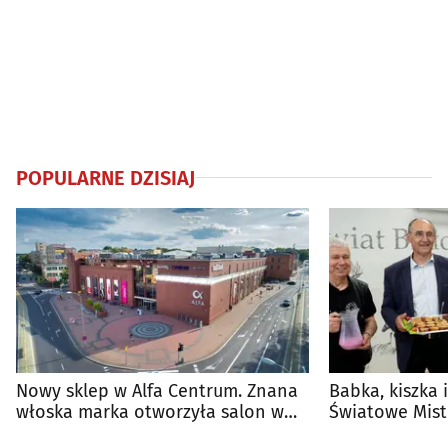
POPULARNE DZISIAJ
Nowy sklep w Alfa Centrum. Znana
Babka, kiszka 
włoska marka otworzyła salon w
Światowe Mist
Białymstoku
Supraśla