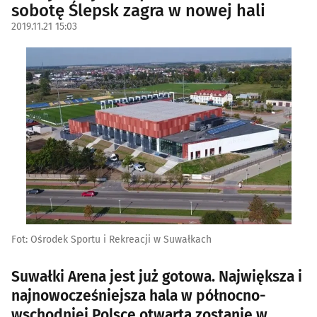
sobotę Ślepsk zagra w nowej hali
2019.11.21 15:03
Fot: Ośrodek Sportu i Rekreacji w Suwałkach
Suwałki Arena jest już gotowa. Największa i
najnowocześniejsza hala w północno-
wschodniej Polsce otwarta zostanie w