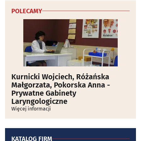
POLECAMY
Kurnicki Wojciech, Różańska
Małgorzata, Pokorska Anna -
Prywatne Gabinety
Laryngologiczne
Więcej informacji
KATALOG FIRM