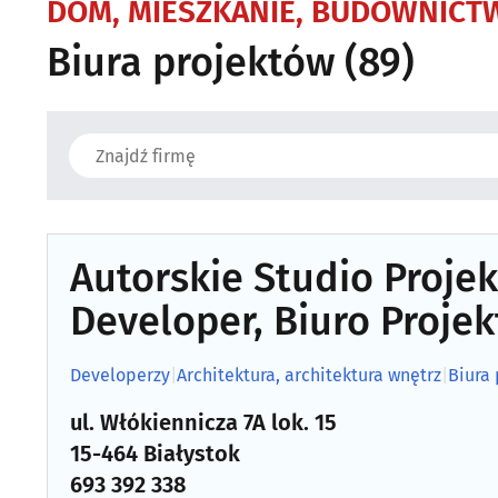
DOM, MIESZKANIE, BUDOWNICT
Biura projektów
(89)
Autorskie Studio Projek
Developer, Biuro Proje
Developerzy
|
Architektura, architektura wnętrz
|
Biura
ul. Włókiennicza 7A lok. 15
15-464 Białystok
693 392 338