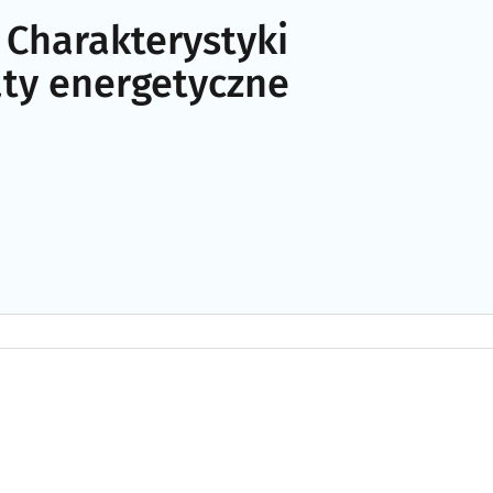
Charakterystyki
aty energetyczne