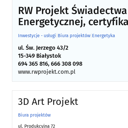
RW Projekt Świadectwa 
Energetycznej, certyfik
Inwestycje - usługi
|
Biura projektów
|
Energetyka
ul. Św. Jerzego 43/2
15-349 Białystok
694 365 816, 666 308 098
www.rwprojekt.com.pl
3D Art Projekt
Biura projektów
ul. Produkcyjna 72