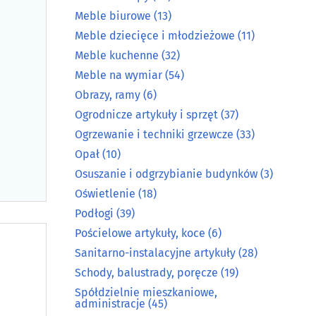
Meble biurowe
(13)
Meble dziecięce i młodzieżowe
(11)
Meble kuchenne
(32)
Meble na wymiar
(54)
Obrazy, ramy
(6)
Ogrodnicze artykuły i sprzęt
(37)
Ogrzewanie i techniki grzewcze
(33)
Opał
(10)
Osuszanie i odgrzybianie budynków
(3)
Oświetlenie
(18)
Podłogi
(39)
Pościelowe artykuły, koce
(6)
Sanitarno-instalacyjne artykuły
(28)
Schody, balustrady, poręcze
(19)
Spółdzielnie mieszkaniowe,
administracje
(45)