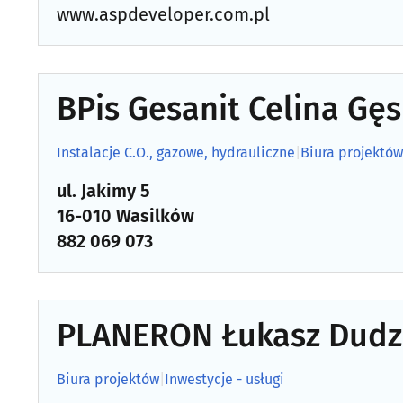
www.aspdeveloper.com.pl
BPis Gesanit Celina Gę
Instalacje C.O., gazowe, hydrauliczne
|
Biura projektów
ul. Jakimy 5
16-010 Wasilków
882 069 073
PLANERON Łukasz Dudz
Biura projektów
|
Inwestycje - usługi