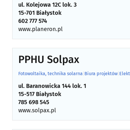
ul. Kolejowa 12C lok. 3
15-701 Białystok
602 777 574
www.planeron.pl
PPHU Solpax
Fotowoltaika, technika solarna
|
Biura projektów
|
Elekt
ul. Baranowicka 144 lok. 1
15-517 Białystok
785 698 545
www.solpax.pl