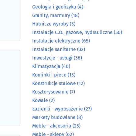
Geologia i geofizyka
(4)
Granity, marmury
(18)
Hutnicze wyroby
(5)
Instalacje C.O., gazowe, hydrauliczne
(50)
Instalacje elektryczne
(65)
Instalacje sanitarne
(32)
Inwestycje - usługi
(36)
Klimatyzacja
(40)
Kominki i piece
(15)
Konstrukcje stalowe
(12)
Kosztorysowanie
(7)
Kowale
(2)
Łazienki - wyposażenie
(27)
Markety budowlane
(8)
Meble - akcesoria
(25)
Meble - sklepy
(62)