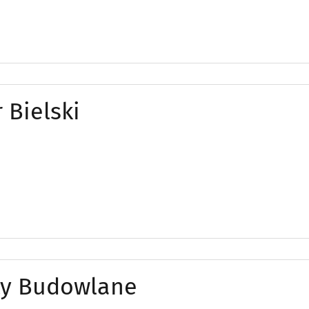
 Bielski
ty Budowlane