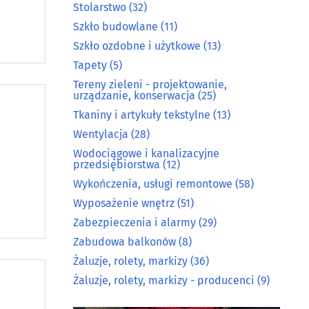
Stolarstwo
(32)
Szkło budowlane
(11)
Szkło ozdobne i użytkowe
(13)
Tapety
(5)
Tereny zieleni - projektowanie,
urządzanie, konserwacja
(25)
Tkaniny i artykuły tekstylne
(13)
Wentylacja
(28)
Wodociągowe i kanalizacyjne
przedsiębiorstwa
(12)
Wykończenia, usługi remontowe
(58)
Wyposażenie wnętrz
(51)
Zabezpieczenia i alarmy
(29)
Zabudowa balkonów
(8)
Żaluzje, rolety, markizy
(36)
Żaluzje, rolety, markizy - producenci
(9)