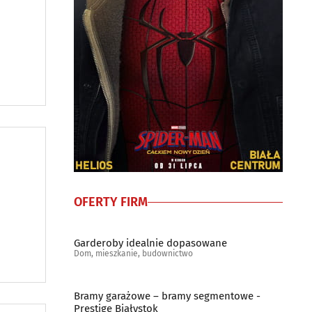
OFERTY FIRM
Garderoby idealnie dopasowane
Dom, mieszkanie, budownictwo
Bramy garażowe – bramy segmentowe -
Prestige Białystok