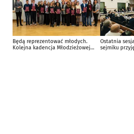
Będą reprezentować młodych.
Ostatnia sesj
Kolejna kadencja Młodzieżowej
sejmiku przyję
Rady Miasta