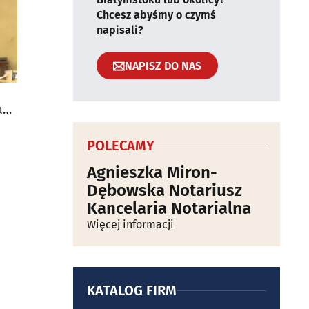
Chcesz abyśmy o czymś
napisali?
NAPISZ DO NAS
ad
POLECAMY
Agnieszka Miron-
Dębowska Notariusz
Kancelaria Notarialna
Więcej informacji
KATALOG FIRM