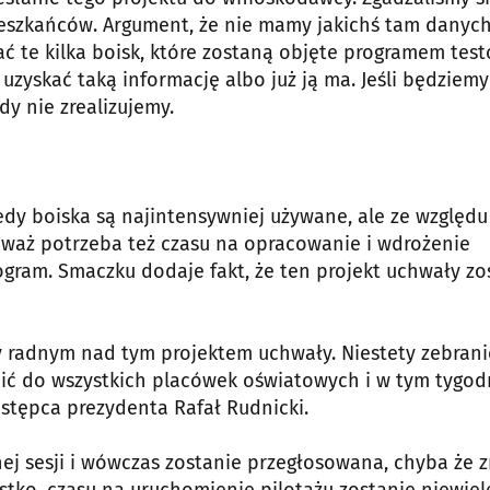
ieszkańców. Argument, że nie mamy jakichś tam danych
ać te kilka boisk, które zostaną objęte programem tes
 uzyskać taką informację albo już ją ma. Jeśli będziemy
dy nie zrealizujemy.
edy boiska są najintensywniej używane, ale ze względu
ieważ potrzeba też czasu na opracowanie i wdrożenie
gram. Smaczku dodaje fakt, że ten projekt uchwały zo
 radnym nad tym projektem uchwały. Niestety zebrani
ić do wszystkich placówek oświatowych i w tym tygod
astępca prezydenta Rafał Rudnicki.
nej sesji i wówczas zostanie przegłosowana, chyba że 