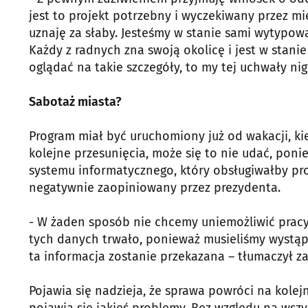
jest to projekt potrzebny i wyczekiwany przez m
uznaję za słaby. Jesteśmy w stanie sami wytypow
Każdy z radnych zna swoją okolicę i jest w stanie
oglądać na takie szczegóły, to my tej uchwały nig
Sabotaż miasta?
Program miał być uruchomiony już od wakacji, ki
kolejne przesunięcia, może się to nie udać, pon
systemu informatycznego, który obsługiwałby pro
negatywnie zaopiniowany przez prezydenta.
- W żaden sposób nie chcemy uniemożliwić pracy
tych danych trwało, ponieważ musieliśmy wystąp
ta informacja zostanie przekazana – tłumaczył z
Pojawia się nadzieja, że sprawa powróci na kolej