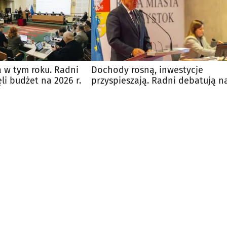
a w tym roku. Radni
Dochody rosną, inwestycje
li budżet na 2026 r.
przyspieszają. Radni debatują n
budżetem