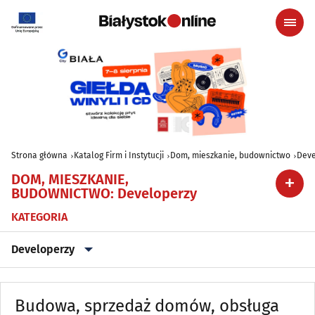
Strona główna
Katalog Firm i Instytucji
Dom, mieszkanie, budownictwo
Deve
DOM, MIESZKANIE,
BUDOWNICTWO
:
Developerzy
KATEGORIA
Developerzy
Agencje nieruchomości
(79)
Budowa, sprzedaż domów, obsługa