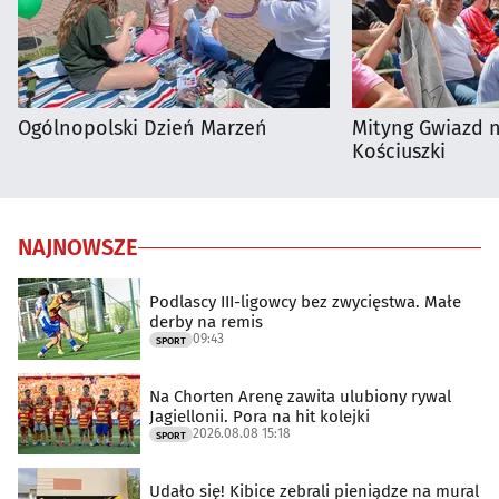
Ogólnopolski Dzień Marzeń
Mityng Gwiazd 
Kościuszki
NAJNOWSZE
Podlascy III-ligowcy bez zwycięstwa. Małe
derby na remis
09:43
SPORT
Na Chorten Arenę zawita ulubiony rywal
Jagiellonii. Pora na hit kolejki
2026.08.08 15:18
SPORT
Udało się! Kibice zebrali pieniądze na mural