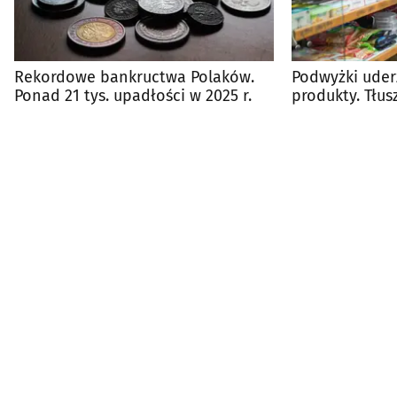
Rekordowe bankructwa Polaków.
Podwyżki ude
Ponad 21 tys. upadłości w 2025 r.
produkty. Tłus