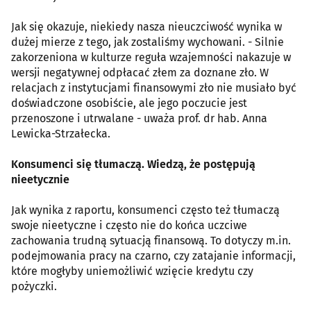
Jak się okazuje, niekiedy nasza nieuczciwość wynika w
dużej mierze z tego, jak zostaliśmy wychowani. - Silnie
zakorzeniona w kulturze reguła wzajemności nakazuje w
wersji negatywnej odpłacać złem za doznane zło. W
relacjach z instytucjami finansowymi zło nie musiało być
doświadczone osobiście, ale jego poczucie jest
przenoszone i utrwalane - uważa prof. dr hab. Anna
Lewicka-Strzałecka.
Konsumenci się tłumaczą. Wiedzą, że postępują
nieetycznie
Jak wynika z raportu, konsumenci często też tłumaczą
swoje nieetyczne i często nie do końca uczciwe
zachowania trudną sytuacją finansową. To dotyczy m.in.
podejmowania pracy na czarno, czy zatajanie informacji,
które mogłyby uniemożliwić wzięcie kredytu czy
pożyczki.