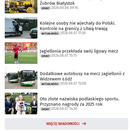
Żubrów Białystok
2026.08.08 09:16
SPORT
Kolejne osoby nie wjechały do Polski.
Kontrole na granicy z Litwą trwają
2026.08.07 17:30
AKTUALNOŚCI
Jagiellonia przekłada swój ligowy mecz
2026.08.07 15:15
SPORT
Dodatkowe autobusy na mecz Jagiellonii z
Widzewem Łódź
2026.08.07 15:00
AKTUALNOŚCI
Oto złote nazwiska podlaskiego sportu.
Przyznano nagrody za 2025 rok
2026.08.07 14:30
SPORT
WIĘCEJ WIADOMOŚCI