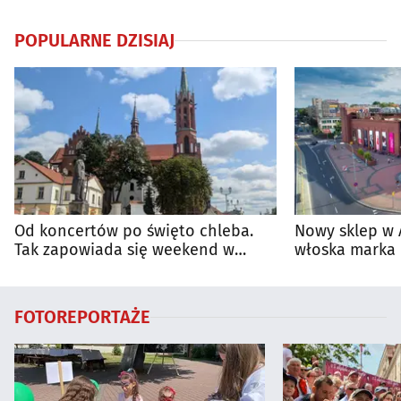
POPULARNE DZISIAJ
Od koncertów po święto chleba.
Nowy sklep w 
Tak zapowiada się weekend w
włoska marka 
regionie
Białymstoku
FOTOREPORTAŻE