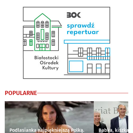
POPULARNE
Podlasianka najpiękniejszą Polką.
Babka, kiszka i