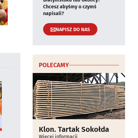
Chcesz abyśmy o czymś
napisali?
NAPISZ DO NAS
POLECAMY
Klon. Tartak Sokołda
Więcej informacji