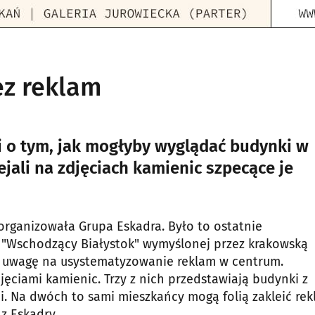
ez reklam
i o tym, jak mogłyby wyglądać budynki w
ejali na zdjęciach kamienic szpecące je
 zorganizowała Grupa Eskadra. Było to ostatnie
 "Wschodzący Białystok" wymyślonej przez krakowską
ić uwagę na usystematyzowanie reklam w centrum.
ciami kamienic. Trzy z nich przedstawiają budynki z
 Na dwóch to sami mieszkańcy mogą folią zakleić rek
z Eskadry.