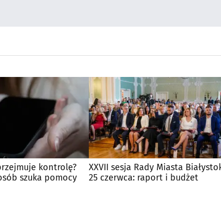
przejmuje kontrolę?
XXVII sesja Rady Miasta Białysto
 osób szuka pomocy
25 czerwca: raport i budżet