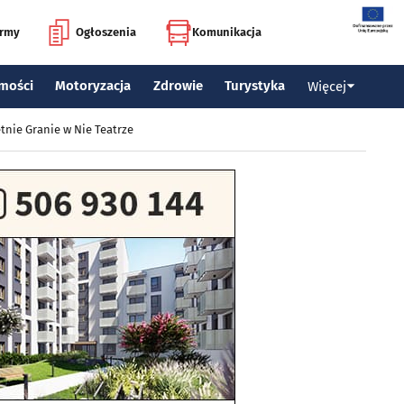
irmy
Ogłoszenia
Komunikacja
mości
Motoryzacja
Zdrowie
Turystyka
Więcej
tnie Granie w Nie Teatrze