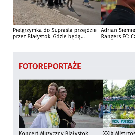
Pielgrzymka do Supraśla przejdzie
Adrian Siemie
przez Białystok. Gdzie będą
Rangers FC: C
utrudnienia?
dużego mecz
FOTOREPORTAŻE
Koncert Muzyczny Białystok
XXIX Mistrzo