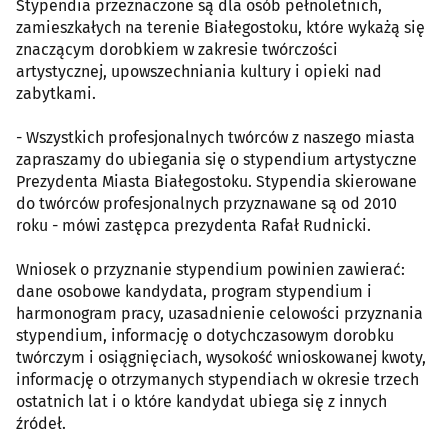
Stypendia przeznaczone są dla osób pełnoletnich,
zamieszkałych na terenie Białegostoku, które wykażą się
znaczącym dorobkiem w zakresie twórczości
artystycznej, upowszechniania kultury i opieki nad
zabytkami.
- Wszystkich profesjonalnych twórców z naszego miasta
zapraszamy do ubiegania się o stypendium artystyczne
Prezydenta Miasta Białegostoku. Stypendia skierowane
do twórców profesjonalnych przyznawane są od 2010
roku - mówi zastępca prezydenta Rafał Rudnicki.
Wniosek o przyznanie stypendium powinien zawierać:
dane osobowe kandydata, program stypendium i
harmonogram pracy, uzasadnienie celowości przyznania
stypendium, informację o dotychczasowym dorobku
twórczym i osiągnięciach, wysokość wnioskowanej kwoty,
informację o otrzymanych stypendiach w okresie trzech
ostatnich lat i o które kandydat ubiega się z innych
źródeł.