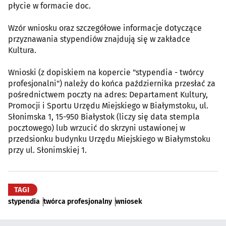
płycie w formacie doc.
Wzór wniosku oraz szczegółowe informacje dotyczące
przyznawania stypendiów znajdują się w zakładce
Kultura.
Wnioski (z dopiskiem na kopercie "stypendia - twórcy
profesjonalni") należy do końca października przesłać za
pośrednictwem poczty na adres: Departament Kultury,
Promocji i Sportu Urzędu Miejskiego w Białymstoku, ul.
Słonimska 1, 15-950 Białystok (liczy się data stempla
pocztowego) lub wrzucić do skrzyni ustawionej w
przedsionku budynku Urzędu Miejskiego w Białymstoku
przy ul. Słonimskiej 1.
TAGI
stypendia
twórca profesjonalny
wniosek