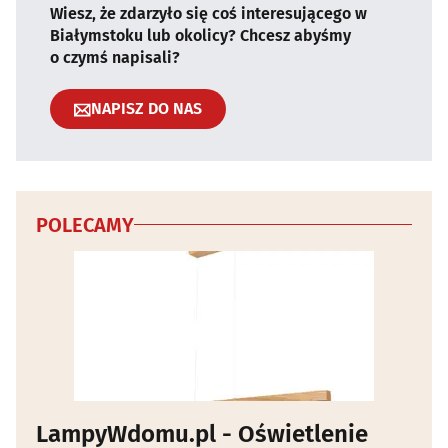
Wiesz, że zdarzyło się coś interesującego w
Białymstoku lub okolicy? Chcesz abyśmy
o czymś napisali?
NAPISZ DO NAS
POLECAMY
LampyWdomu.pl - Oświetlenie