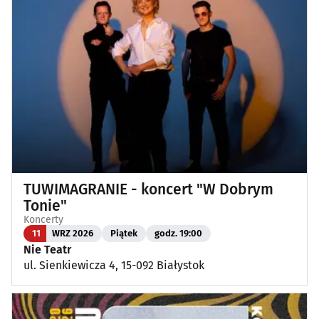
TUWIMAGRANIE - koncert "W Dobrym
Tonie"
Koncerty
11
WRZ 2026
Piątek
godz. 19:00
Nie Teatr
ul. Sienkiewicza 4, 15-092 Białystok