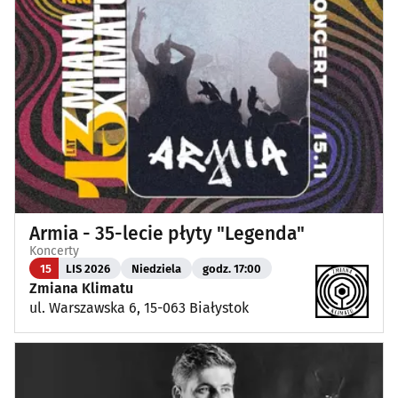
Armia - 35-lecie płyty "Legenda"
Koncerty
15
LIS 2026
Niedziela
godz. 17:00
Zmiana Klimatu
ul. Warszawska 6, 15-063 Białystok