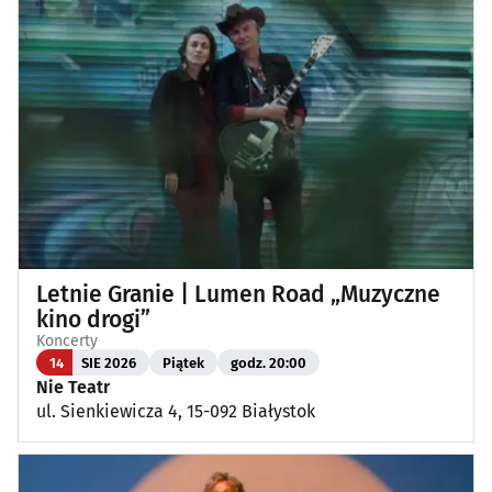
Letnie Granie | Lumen Road „Muzyczne
kino drogi”
Koncerty
14
SIE 2026
Piątek
godz. 20:00
Nie Teatr
ul. Sienkiewicza 4, 15-092 Białystok