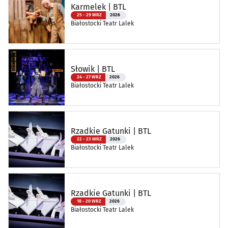
Karmelek | BTL
25 - 29 WRZ
2026
Białostocki Teatr Lalek
Słowik | BTL
24 - 27 WRZ
2026
Białostocki Teatr Lalek
Rzadkie Gatunki | BTL
22 - 23 WRZ
2026
Białostocki Teatr Lalek
Rzadkie Gatunki | BTL
18 - 20 WRZ
2026
Białostocki Teatr Lalek