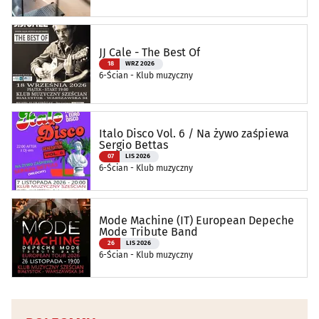
JJ Cale - The Best Of
18
WRZ 2026
6-Ścian - Klub muzyczny
Italo Disco Vol. 6 / Na żywo zaśpiewa
Sergio Bettas
07
LIS 2026
6-Ścian - Klub muzyczny
Mode Machine (IT) European Depeche
Mode Tribute Band
26
LIS 2026
6-Ścian - Klub muzyczny