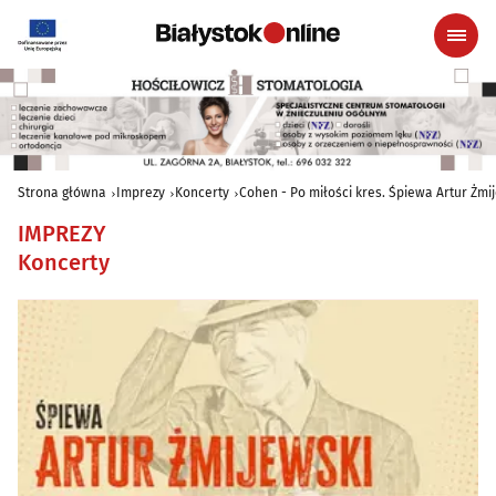
Strona główna
Imprezy
Koncerty
Cohen - Po miłości kres. Śpiewa Artur Żmi
IMPREZY
Koncerty