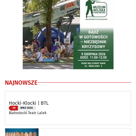
NAJNOWSZE
Hocki-Klocki | BTL
30
WRZ 2026
Białostocki Teatr Lalek