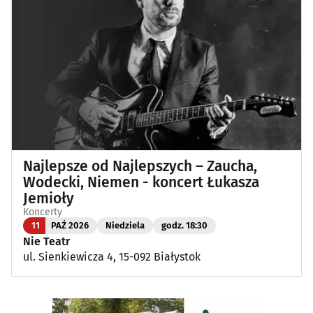
Najlepsze od Najlepszych – Zaucha,
Wodecki, Niemen - koncert Łukasza
Jemioły
Koncerty
11
PAŹ 2026
Niedziela
godz. 18:30
Nie Teatr
ul. Sienkiewicza 4, 15-092 Białystok