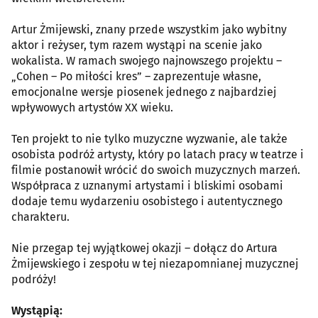
Artur Żmijewski, znany przede wszystkim jako wybitny
aktor i reżyser, tym razem wystąpi na scenie jako
wokalista. W ramach swojego najnowszego projektu –
„Cohen – Po miłości kres” – zaprezentuje własne,
emocjonalne wersje piosenek jednego z najbardziej
wpływowych artystów XX wieku.
Ten projekt to nie tylko muzyczne wyzwanie, ale także
osobista podróż artysty, który po latach pracy w teatrze i
filmie postanowił wrócić do swoich muzycznych marzeń.
Współpraca z uznanymi artystami i bliskimi osobami
dodaje temu wydarzeniu osobistego i autentycznego
charakteru.
Nie przegap tej wyjątkowej okazji – dołącz do Artura
Żmijewskiego i zespołu w tej niezapomnianej muzycznej
podróży!
Wystąpią: