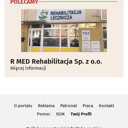
POLECAMY
R MED Rehabilitacja Sp. z o.o.
Więcej informacji
O portalu
Reklama
Patronat
Praca
Kontakt
Pomoc
ISOK
Twój Profil