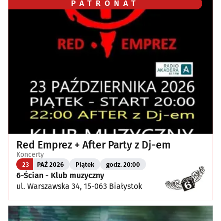
PATRONAT
Red Emprez + After Party z Dj-em
Koncerty
23
PAŹ 2026
Piątek
godz. 20:00
6-Ścian - Klub muzyczny
ul. Warszawska 34, 15-063 Białystok