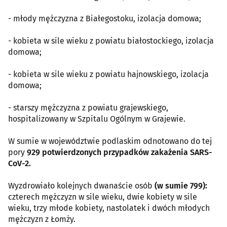
- młody mężczyzna z Białegostoku, izolacja domowa;
- kobieta w sile wieku z powiatu białostockiego, izolacja
domowa;
- kobieta w sile wieku z powiatu hajnowskiego, izolacja
domowa;
- starszy mężczyzna z powiatu grajewskiego,
hospitalizowany w Szpitalu Ogólnym w Grajewie.
W sumie w województwie podlaskim odnotowano do tej
pory
929 potwierdzonych przypadków zakażenia SARS-
CoV-2.
Wyzdrowiało kolejnych dwanaście osób
(w sumie 799):
czterech mężczyzn w sile wieku, dwie kobiety w sile
wieku, trzy młode kobiety, nastolatek i dwóch młodych
mężczyzn z Łomży.