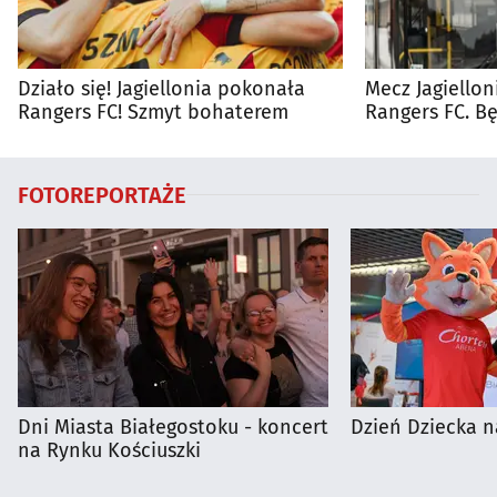
Działo się! Jagiellonia pokonała
Mecz Jagiellon
Rangers FC! Szmyt bohaterem
Rangers FC. 
autobusy dla 
FOTOREPORTAŻE
Dni Miasta Białegostoku - koncert
Dzień Dziecka n
na Rynku Kościuszki