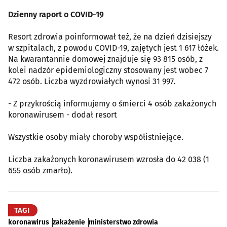
Dzienny raport o COVID-19
Resort zdrowia poinformował też, że na dzień dzisiejszy
w szpitalach, z powodu COVID-19, zajętych jest 1 617 łóżek.
Na kwarantannie domowej znajduje się 93 815 osób, z
kolei nadzór epidemiologiczny stosowany jest wobec 7
472 osób. Liczba wyzdrowiałych wynosi 31 997.
- Z przykrością informujemy o śmierci 4 osób zakażonych
koronawirusem - dodał resort
Wszystkie osoby miały choroby współistniejące.
Liczba zakażonych koronawirusem wzrosła do 42 038 (1
655 osób zmarło).
TAGI
koronawirus
zakażenie
ministerstwo zdrowia