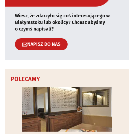
Wiesz, że zdarzyło się coś interesującego w
Białymstoku lub okolicy? Chcesz abyśmy
o czymś napisali?
NAPISZ DO NAS
POLECAMY