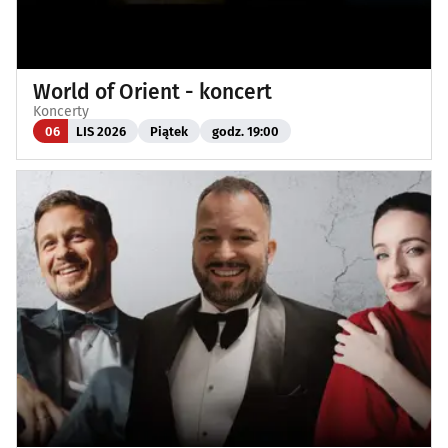
World of Orient - koncert
Koncerty
06
LIS 2026
Piątek
godz. 19:00