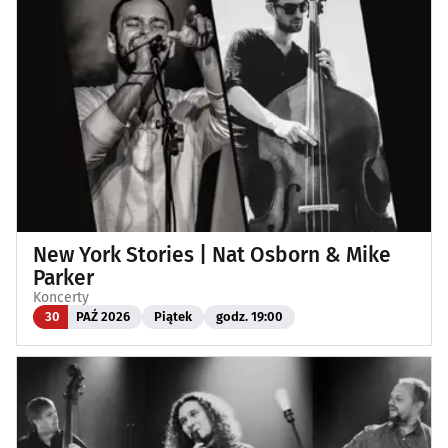
New York Stories | Nat Osborn & Mike
Parker
Koncerty
30
PAŹ 2026
Piątek
godz. 19:00