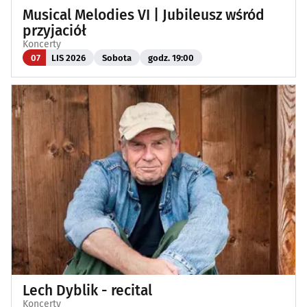
Musical Melodies VI | Jubileusz wśród
przyjaciół
Koncerty
07
LIS 2026
Sobota
godz. 19:00
Lech Dyblik - recital
Koncerty