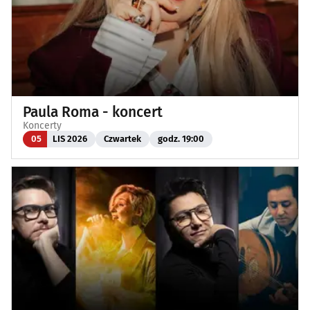
Paula Roma - koncert
Koncerty
05
LIS 2026
Czwartek
godz. 19:00