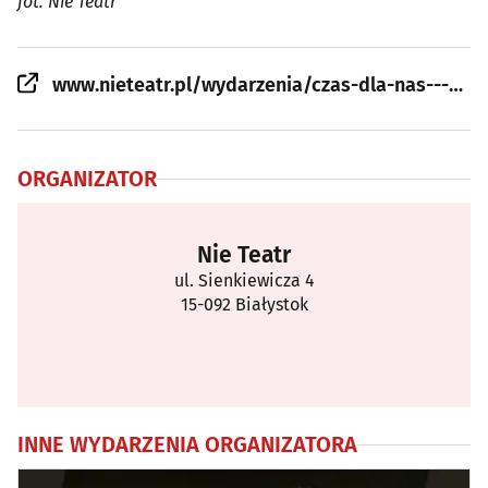
fot. Nie Teatr
www.nieteatr.pl/wydarzenia/czas-dla-nas---wieczor-wokalno-kabaretowy-2
ORGANIZATOR
Nie Teatr
ul. Sienkiewicza 4
15-092 Białystok
INNE WYDARZENIA ORGANIZATORA