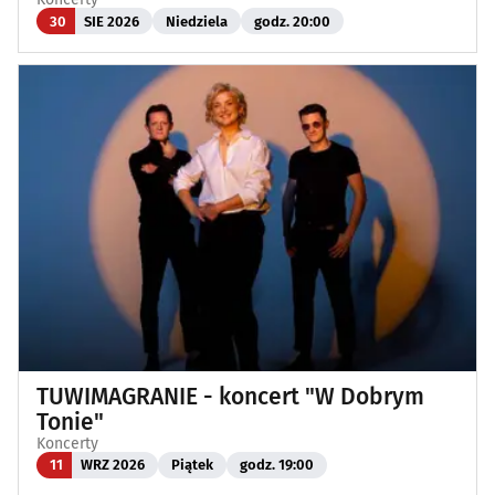
30
SIE 2026
Niedziela
godz. 20:00
TUWIMAGRANIE - koncert "W Dobrym
Tonie"
Koncerty
11
WRZ 2026
Piątek
godz. 19:00