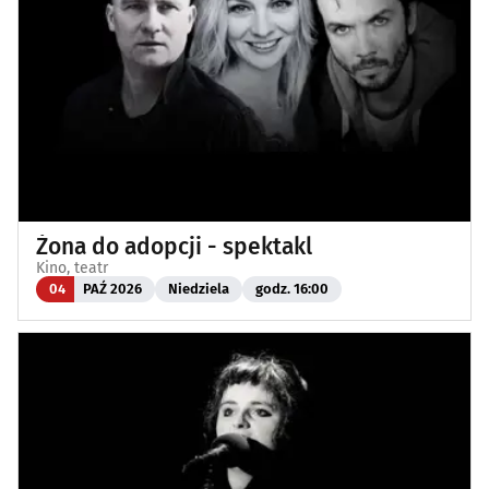
Żona do adopcji - spektakl
Kino, teatr
04
PAŹ 2026
Niedziela
godz. 16:00