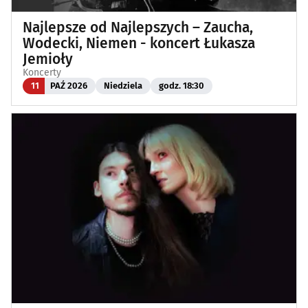
Najlepsze od Najlepszych – Zaucha,
Wodecki, Niemen - koncert Łukasza
Jemioły
Koncerty
11
PAŹ 2026
Niedziela
godz. 18:30