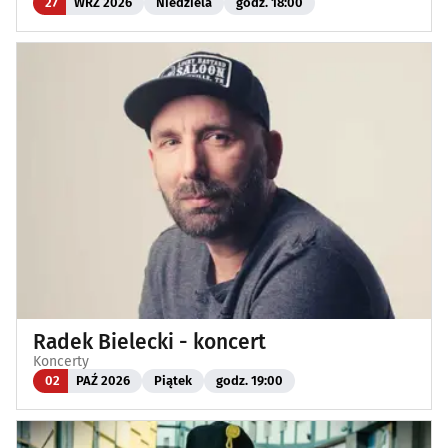
27
WRZ 2026
Niedziela
godz. 18:00
Radek Bielecki - koncert
Koncerty
02
PAŹ 2026
Piątek
godz. 19:00