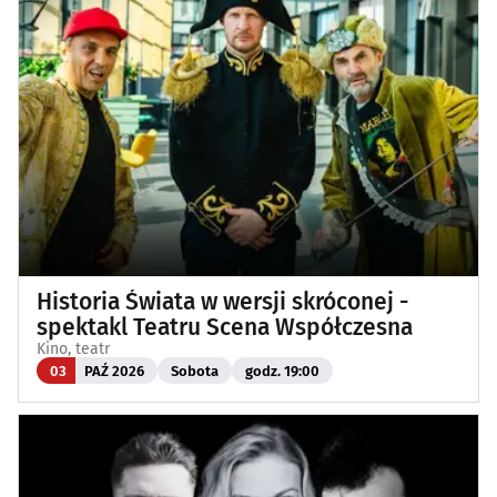
Historia Świata w wersji skróconej -
spektakl Teatru Scena Współczesna
Kino, teatr
03
PAŹ 2026
Sobota
godz. 19:00