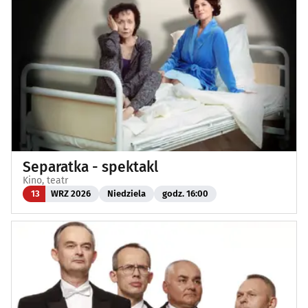
Separatka - spektakl
Kino, teatr
13
WRZ 2026
Niedziela
godz. 16:00