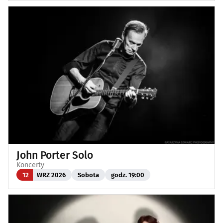
John Porter Solo
Koncerty
12
WRZ 2026
Sobota
godz. 19:00