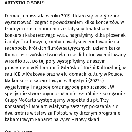
ARTYSTKI O SOBIE:
Formacja powstała w roku 2019. Udało się energicznie
wystartować i zagrać z powodzeniem kilka koncertów. W
trudnym czasie pandemii zostałyśmy finalistkami
konkursu kabaretowego PAKA, nagrałyśmy kilka piosenek
i audycji radiowych, kontynuowałyśmy emitowanie na
Facebooku krótkich filmów satyrycznych. Dziennikarka
Roma Leszczyńska stworzyła o nas felieton wyemitowany
w Radio 357. Do tej pory wystąpiłyśmy z naszym
programem w Filharmonii Gdańskiej, Kuźni Kulturalnej, w
sali ICE w Krakowie oraz wielu domach kultury w Polsce.
Na konkursie kabaretowym w Bogatyni (2022r.)
wygrałyśmy I nagrodę oraz nagrodę publiczności. W
specjalnie stworzonym programie, wspólnie z kolegami z
Grupy MoCarta występujemy w spektaklu pt. Trzy
Konstancje i MoCart. Miałyśmy zaszczyt pokazania się
dwukrotnie w telewizji Polsat, w cyklicznym programie
kabaretowym Kabaret na Żywo – Nowy skład.