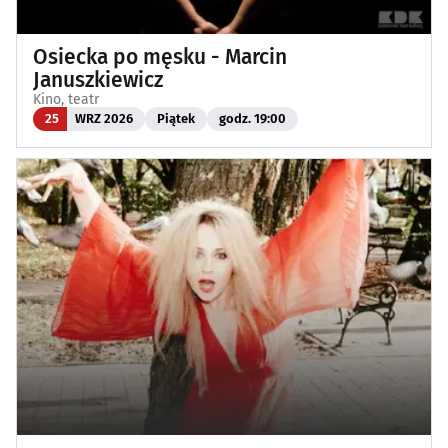
Osiecka po męsku - Marcin
Januszkiewicz
Kino, teatr
25
WRZ 2026
Piątek
godz. 19:00