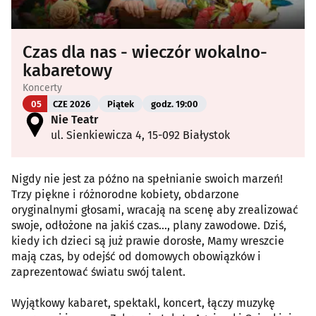
Czas dla nas - wieczór wokalno-
kabaretowy
Koncerty
05
CZE 2026
Piątek
godz. 19:00
Nie Teatr
ul. Sienkiewicza 4, 15-092 Białystok
Nigdy nie jest za późno na spełnianie swoich marzeń!
Trzy piękne i różnorodne kobiety, obdarzone
oryginalnymi głosami, wracają na scenę aby zrealizować
swoje, odłożone na jakiś czas…, plany zawodowe. Dziś,
kiedy ich dzieci są już prawie dorosłe, Mamy wreszcie
mają czas, by odejść od domowych obowiązków i
zaprezentować światu swój talent.
Wyjątkowy kabaret, spektakl, koncert, łączy muzykę