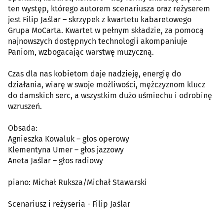
ten występ, którego autorem scenariusza oraz reżyserem
jest Filip Jaślar – skrzypek z kwartetu kabaretowego
Grupa MoCarta. Kwartet w pełnym składzie, za pomocą
najnowszych dostępnych technologii akompaniuje
Paniom, wzbogacając warstwę muzyczną.
Czas dla nas kobietom daje nadzieję, energię do
działania, wiarę w swoje możliwości, mężczyznom klucz
do damskich serc, a wszystkim dużo uśmiechu i odrobinę
wzruszeń.
Obsada:
Agnieszka Kowaluk – głos operowy
Klementyna Umer – głos jazzowy
Aneta Jaślar – głos radiowy
piano: Michał Ruksza/Michał Stawarski
Scenariusz i reżyseria - Filip Jaślar