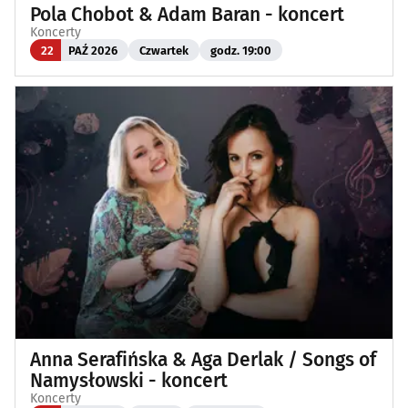
Pola Chobot & Adam Baran - koncert
Koncerty
22
PAŹ 2026
Czwartek
godz. 19:00
Anna Serafińska & Aga Derlak / Songs of
Namysłowski - koncert
Koncerty