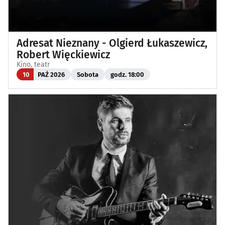
Adresat Nieznany - Olgierd Łukaszewicz,
Robert Więckiewicz
Kino, teatr
10
PAŹ 2026
Sobota
godz. 18:00