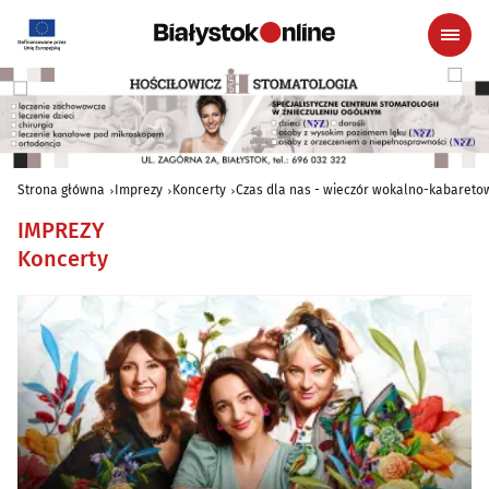
Strona główna
Imprezy
Koncerty
Czas dla nas - wieczór wokalno-kabareto
IMPREZY
Koncerty