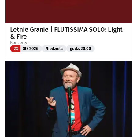
Letnie Granie | FLUTISSIMA SOLO: Light
& Fire
Koncerty
23
SIE 2026
Niedziela
godz. 20:00