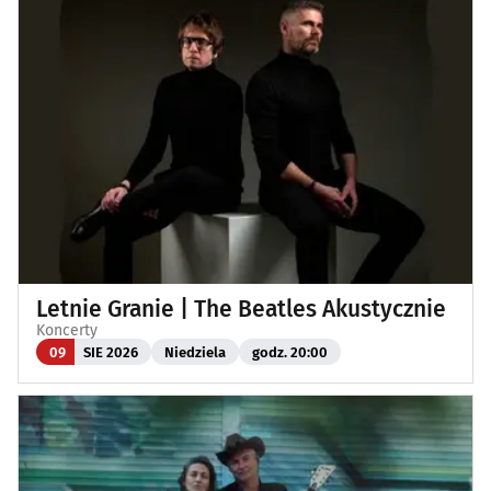
Letnie Granie | The Beatles Akustycznie
Koncerty
09
SIE 2026
Niedziela
godz. 20:00