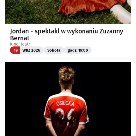
Jordan - spektakl w wykonaniu Zuzanny
Bernat
Kino, teatr
19
WRZ 2026
Sobota
godz. 19:00