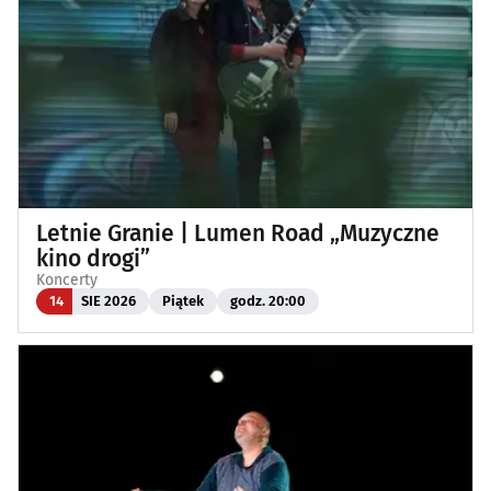
Letnie Granie | Lumen Road „Muzyczne
kino drogi”
Koncerty
14
SIE 2026
Piątek
godz. 20:00