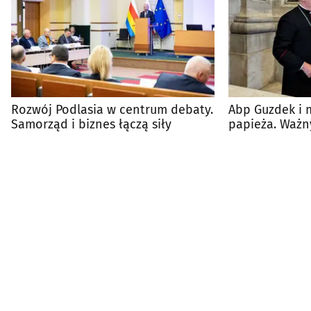
Rozwój Podlasia w centrum debaty.
Abp Guzdek i 
Samorząd i biznes łączą siły
papieża. Ważny