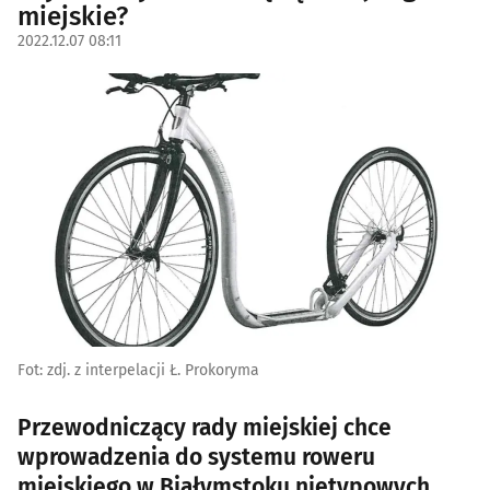
miejskie?
2022.12.07 08:11
Fot: zdj. z interpelacji Ł. Prokoryma
Przewodniczący rady miejskiej chce
wprowadzenia do systemu roweru
miejskiego w Białymstoku nietypowych