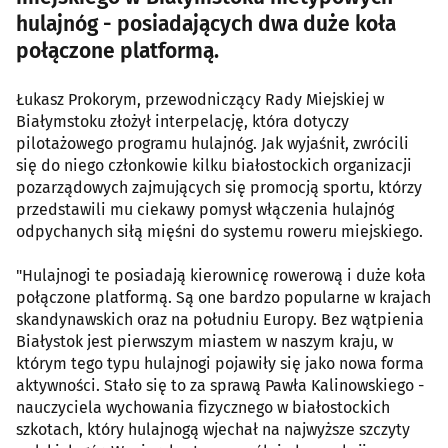
hulajnóg - posiadających dwa duże koła
połączone platformą.
Łukasz Prokorym, przewodniczący Rady Miejskiej w
Białymstoku złożył interpelację, która dotyczy
pilotażowego programu hulajnóg. Jak wyjaśnił, zwrócili
się do niego członkowie kilku białostockich organizacji
pozarządowych zajmujących się promocją sportu, którzy
przedstawili mu ciekawy pomysł włączenia hulajnóg
odpychanych siłą mięśni do systemu roweru miejskiego.
"Hulajnogi te posiadają kierownicę rowerową i duże koła
połączone platformą. Są one bardzo popularne w krajach
skandynawskich oraz na południu Europy. Bez wątpienia
Białystok jest pierwszym miastem w naszym kraju, w
którym tego typu hulajnogi pojawiły się jako nowa forma
aktywności. Stało się to za sprawą Pawła Kalinowskiego -
nauczyciela wychowania fizycznego w białostockich
szkotach, który hulajnogą wjechał na najwyższe szczyty