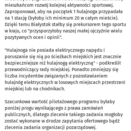
mieszkańcom rozwój kolejnej aktywności sportowej.
Zaproponował, aby na początek 1 hulajnoga przypadała
na 1 stację (byłoby ich minimum 20 w całym mieście).
Dzięki temu Białystok stałby się prekursorem tego sportu
w kraju, co "przysporzyłoby naszej małej ojczyźnie wielu
pozytywnych ocen i opinii".
"Hulajnoga nie posiada elektrycznego napędu i
poruszanie się nią po ścieżkach miejskich jest znacznie
bezpieczniejsze niż hulajnogą elektryczną" - podkreślił
przewodniczący rady miejskiej. Ponadto zmniejszy się
liczba incydentów związanych z pozostawianiem
hulajnóg elektrycznych w losowych miejscach przestrzeni
miejskiej lub na chodnikach.
Szacunkowa wartość pilotażowego programu byłaby
poniżej progu wynikającego z prawa zamówień
publicznych, dlatego zlecenie takiego zadania mogłoby
zostać wykonane w drodze zapytania ofertowego bądź
zlecenia zadania organizacji pozarządowej.