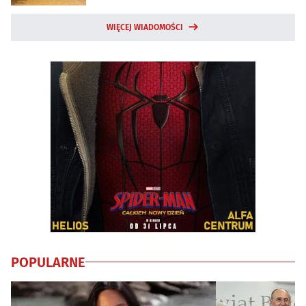
WIĘCEJ WIADOMOŚCI
POPULARNE