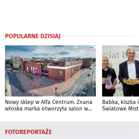
POPULARNE DZISIAJ
Nowy sklep w Alfa Centrum. Znana
Babka, kiszka 
włoska marka otworzyła salon w
Światowe Mist
Białymstoku
Supraśla
FOTOREPORTAŻE