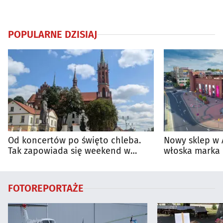
POPULARNE DZISIAJ
Od koncertów po święto chleba.
Nowy sklep w 
Tak zapowiada się weekend w
włoska marka 
regionie
Białymstoku
FOTOREPORTAŻE