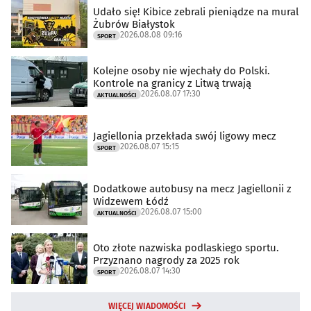
Udało się! Kibice zebrali pieniądze na mural
Żubrów Białystok
2026.08.08 09:16
SPORT
Kolejne osoby nie wjechały do Polski.
Kontrole na granicy z Litwą trwają
2026.08.07 17:30
AKTUALNOŚCI
Jagiellonia przekłada swój ligowy mecz
2026.08.07 15:15
SPORT
Dodatkowe autobusy na mecz Jagiellonii z
Widzewem Łódź
2026.08.07 15:00
AKTUALNOŚCI
Oto złote nazwiska podlaskiego sportu.
Przyznano nagrody za 2025 rok
2026.08.07 14:30
SPORT
WIĘCEJ WIADOMOŚCI