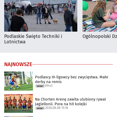
Podlaskie Święto Techniki i
Ogólnopolski D
Lotnictwa
NAJNOWSZE
Podlascy III-ligowcy bez zwycięstwa. Małe
derby na remis
09:43
SPORT
Na Chorten Arenę zawita ulubiony rywal
Jagiellonii. Pora na hit kolejki
2026.08.08 15:18
SPORT