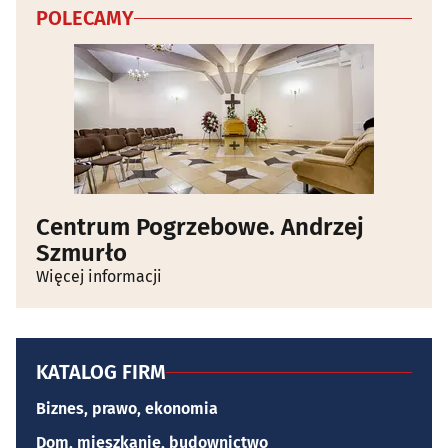
POLECAMY
Centrum Pogrzebowe. Andrzej
Szmurło
Więcej informacji
KATALOG FIRM
Biznes, prawo, ekonomia
Dom, mieszkanie, budownictwo