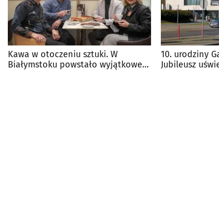
Kawa w otoczeniu sztuki. W
10. urodziny Ga
Białymstoku powstało wyjątkowe
Jubileusz uświ
miejsce
atrakcje