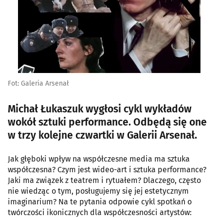
Fot: Galeria Arsenał
Michał Łukaszuk wygłosi cykl wykładów
wokół sztuki performance. Odbędą się one
w trzy kolejne czwartki w Galerii Arsenał.
Jak głęboki wpływ na współczesne media ma sztuka
współczesna? Czym jest wideo-art i sztuka performance?
Jaki ma związek z teatrem i rytuałem? Dlaczego, często
nie wiedząc o tym, posługujemy się jej estetycznym
imaginarium? Na te pytania odpowie cykl spotkań o
twórczości ikonicznych dla współczesności artystów: