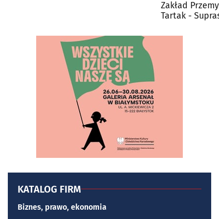
Zakład Przem
Tartak - Supraś
KATALOG FIRM
Biznes, prawo, ekonomia