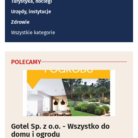
Turystyka, noclegi
Urzędy, instytucje
Zdrowie
Wszystkie kategorie
POLECAMY
Gotel Sp. z o.o. - Wszystko do
domu i ogrodu