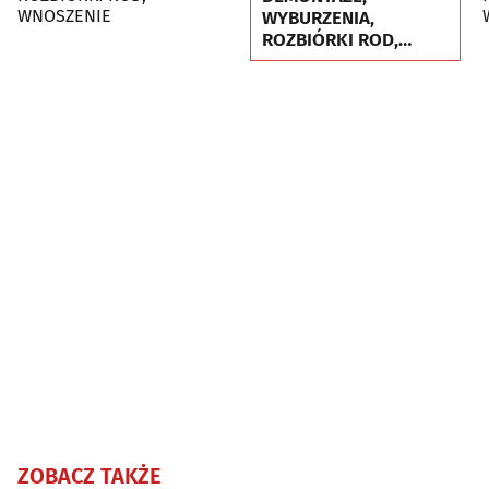
WNOSZENIE
WYBURZENIA,
ROZBIÓRKI ROD,
WNOSZENIE
ZOBACZ TAKŻE