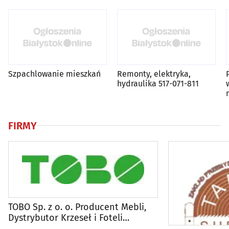
Szpachlowanie mieszkań
Remonty, elektryka,
hydraulika 517-071-811
FIRMY
TOBO Sp. z o. o. Producent Mebli,
Dystrybutor Krzeseł i Foteli
Biurowych