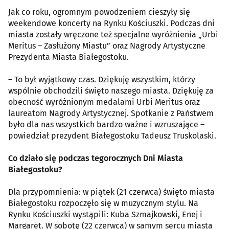
Jak co roku, ogromnym powodzeniem cieszyły się
weekendowe koncerty na Rynku Kościuszki. Podczas dni
miasta zostały wręczone też specjalne wyróżnienia „Urbi
Meritus – Zasłużony Miastu” oraz Nagrody Artystyczne
Prezydenta Miasta Białegostoku.
– To był wyjątkowy czas. Dziękuję wszystkim, którzy
wspólnie obchodzili święto naszego miasta. Dziękuję za
obecność wyróżnionym medalami Urbi Meritus oraz
laureatom Nagrody Artystycznej. Spotkanie z Państwem
było dla nas wszystkich bardzo ważne i wzruszające –
powiedział prezydent Białegostoku Tadeusz Truskolaski.
Co działo się podczas tegorocznych Dni Miasta
Białegostoku?
Dla przypomnienia: w piątek (21 czerwca) święto miasta
Białegostoku rozpoczęło się w muzycznym stylu. Na
Rynku Kościuszki wystąpili: Kuba Szmajkowski, Enej i
Margaret. W sobotę (22 czerwca) w samym sercu miasta