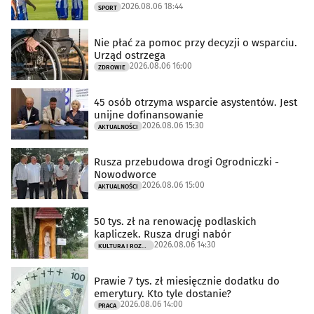
2026.08.06 18:44
SPORT
Nie płać za pomoc przy decyzji o wsparciu.
Urząd ostrzega
2026.08.06 16:00
ZDROWIE
45 osób otrzyma wsparcie asystentów. Jest
unijne dofinansowanie
2026.08.06 15:30
AKTUALNOŚCI
Rusza przebudowa drogi Ogrodniczki -
Nowodworce
2026.08.06 15:00
AKTUALNOŚCI
50 tys. zł na renowację podlaskich
kapliczek. Rusza drugi nabór
2026.08.06 14:30
KULTURA I ROZRYWKA
Prawie 7 tys. zł miesięcznie dodatku do
emerytury. Kto tyle dostanie?
2026.08.06 14:00
PRACA