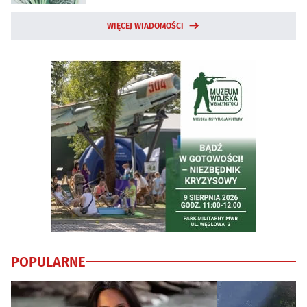
WIĘCEJ WIADOMOŚCI
POPULARNE