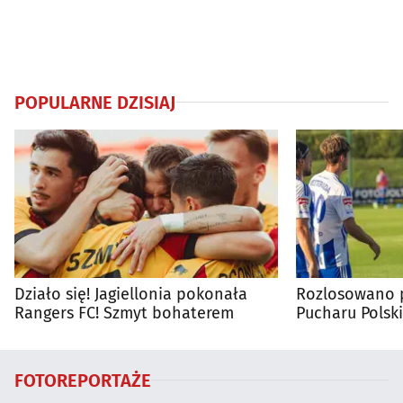
POPULARNE DZISIAJ
Działo się! Jagiellonia pokonała
Rozlosowano p
Rangers FC! Szmyt bohaterem
Pucharu Polski
FOTOREPORTAŻE