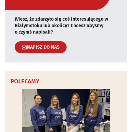
Wiesz, że zdarzyło się coś interesującego w
Białymstoku lub okolicy? Chcesz abyśmy
o czymś napisali?
NAPISZ DO NAS
POLECAMY