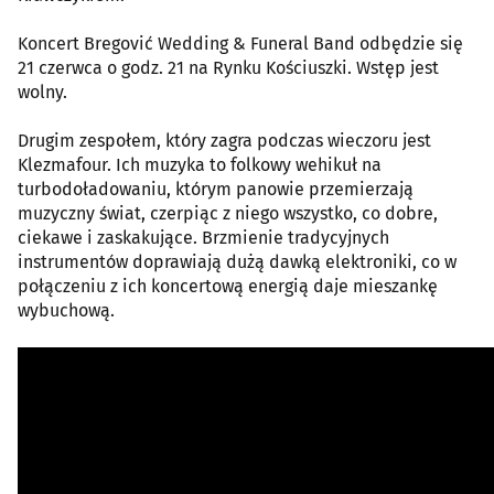
Koncert Bregović Wedding & Funeral Band odbędzie się
21 czerwca o godz. 21 na Rynku Kościuszki. Wstęp jest
wolny.
Drugim zespołem, który zagra podczas wieczoru jest
Klezmafour. Ich muzyka to folkowy wehikuł na
turbodoładowaniu, którym panowie przemierzają
muzyczny świat, czerpiąc z niego wszystko, co dobre,
ciekawe i zaskakujące. Brzmienie tradycyjnych
instrumentów doprawiają dużą dawką elektroniki, co w
połączeniu z ich koncertową energią daje mieszankę
wybuchową.