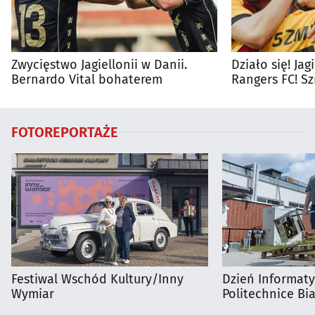
Zwycięstwo Jagiellonii w Danii.
Działo się! Ja
Bernardo Vital bohaterem
Rangers FC! S
FOTOREPORTAŻE
Festiwal Wschód Kultury/Inny
Dzień Informat
Wymiar
Politechnice Bia