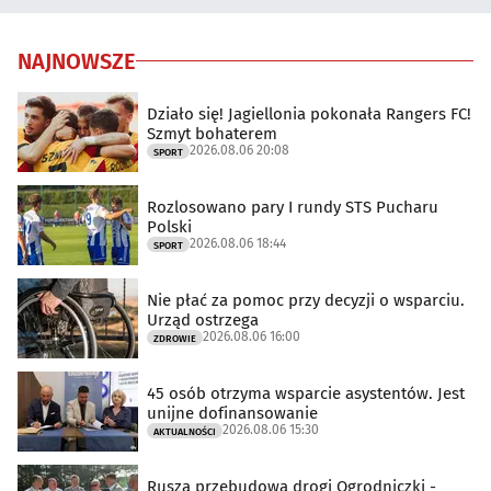
NAJNOWSZE
Działo się! Jagiellonia pokonała Rangers FC!
Szmyt bohaterem
2026.08.06 20:08
SPORT
Rozlosowano pary I rundy STS Pucharu
Polski
2026.08.06 18:44
SPORT
Nie płać za pomoc przy decyzji o wsparciu.
Urząd ostrzega
2026.08.06 16:00
ZDROWIE
45 osób otrzyma wsparcie asystentów. Jest
unijne dofinansowanie
2026.08.06 15:30
AKTUALNOŚCI
Rusza przebudowa drogi Ogrodniczki -