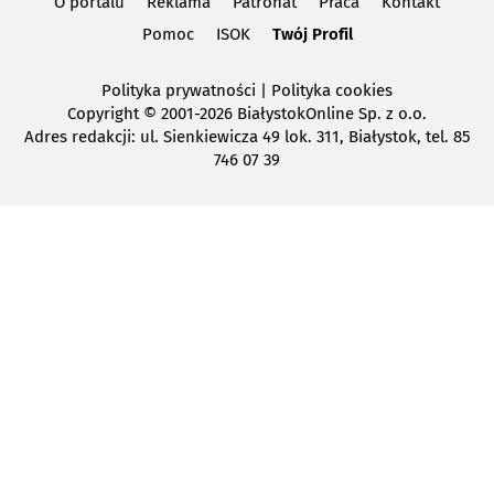
O portalu
Reklama
Patronat
Praca
Kontakt
Pomoc
ISOK
Twój Profil
Polityka prywatności
|
Polityka cookies
Copyright
© 2001-2026 BiałystokOnline Sp. z o.o.
Adres redakcji: ul. Sienkiewicza 49 lok. 311, Białystok, tel. 85
746 07 39