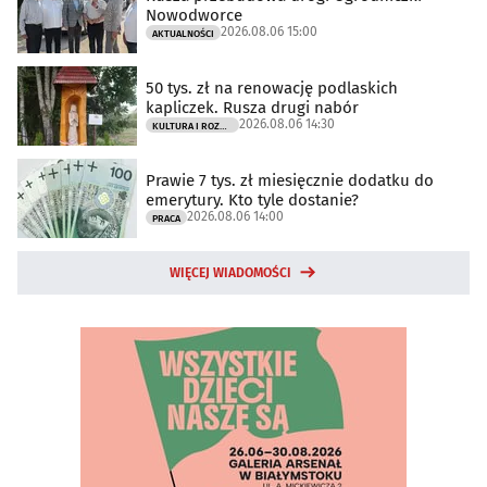
Nowodworce
2026.08.06 15:00
AKTUALNOŚCI
50 tys. zł na renowację podlaskich
kapliczek. Rusza drugi nabór
2026.08.06 14:30
KULTURA I ROZRYWKA
Prawie 7 tys. zł miesięcznie dodatku do
emerytury. Kto tyle dostanie?
2026.08.06 14:00
PRACA
WIĘCEJ WIADOMOŚCI