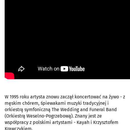
W 1995 roku artysta znowu zaczął koncertować na żywo - z
męskim chórem, śpiewakami muzyki tradycyjnej i
orkiestrą symfoniczną The Wedding and Funeral Band
(Orkiestrą Weselno-Pogrzebową). Znany jest ze
współpracy z polskimi artystami - Kayah i Krzysztofem
Krawczykiem.