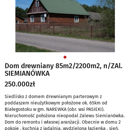
Dom drewniany 85m2/2200m2, n/ZAl.
SIEMIANÓWKA
250.000zł
Siedlisko z domem drewnianym parterowym z
poddaszem nieużytkowym położone ok. 65km od
Białegostoku w gm. NAREWKA (obr. wsi PASIEKI).
Nieruchomość położona nieopodal Zalewu Siemianówka.
Dom do remontu i własnej aranżacji. Obecnie w domu 2
pokoje , kuchnia z jadalnia, wydzielona łazienka , sień.