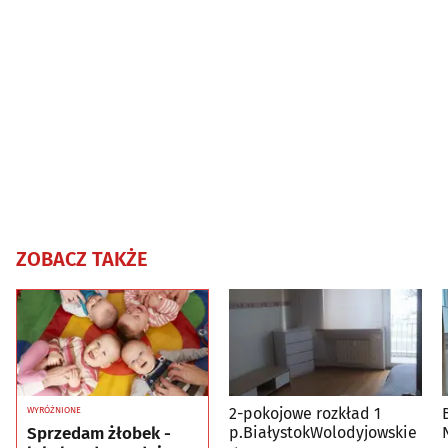
ZOBACZ TAKŻE
2-pokojowe rozkład 1
WYRÓŻNIONE
Sprzedam żłobek -
p.BiałystokWolodyjowskie