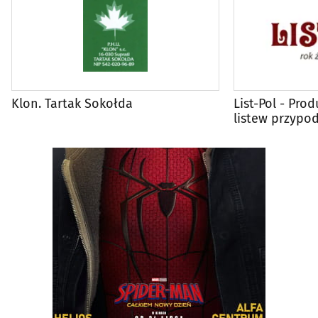
Klon. Tartak Sokołda
List-Pol - Pr
listew przypo