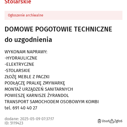
Stolarskie
Ogłoszenie archiwalne
DOMOWE POGOTOWIE TECHNICZNE
do uzgodnienia
WYKONAM NAPRAWY:
-HYDRAULICZNE
-ELEKTRYCZNE
-STOLARSKIE
ZŁOŻĘ MEBLE Z PACZKI
PODŁĄCZĘ PRALKĘ ZMYWARKĘ
MONTAŻ URZĄDZEŃ SANITARNYCH
POWIESZĘ KARNISZE ŻYRANDOL
TRANSPORT SAMOCHODEM OSOBOWYM KOMBI
tel. 691 40 40 27
dodane: 2025-05-09 07:37:17
Usuń
Zgłoś
ID: 5119423