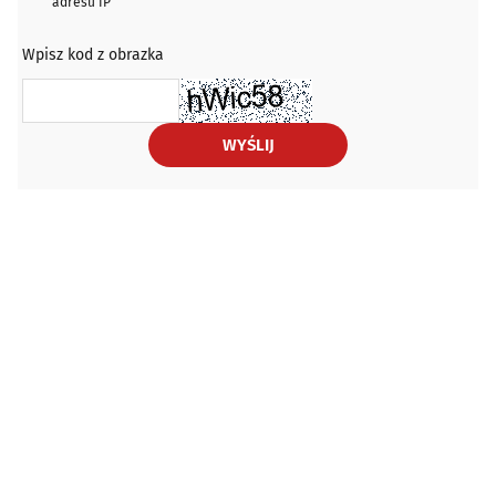
adresu IP
Wpisz kod z obrazka
WYŚLIJ