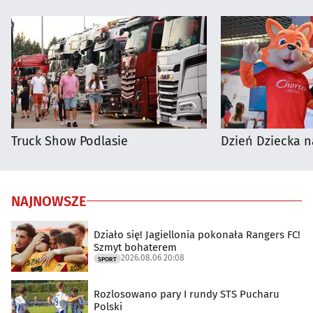
Truck Show Podlasie
Dzień Dziecka n
NAJNOWSZE
Działo się! Jagiellonia pokonała Rangers FC!
Szmyt bohaterem
2026.08.06 20:08
SPORT
Rozlosowano pary I rundy STS Pucharu
Polski