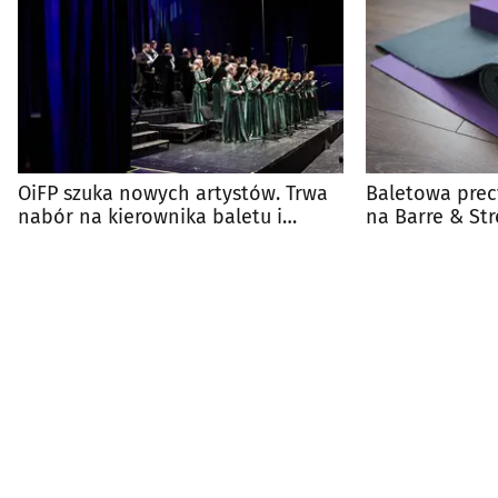
OiFP szuka nowych artystów. Trwa
Baletowa prec
nabór na kierownika baletu i
na Barre & Str
artysty do chóru