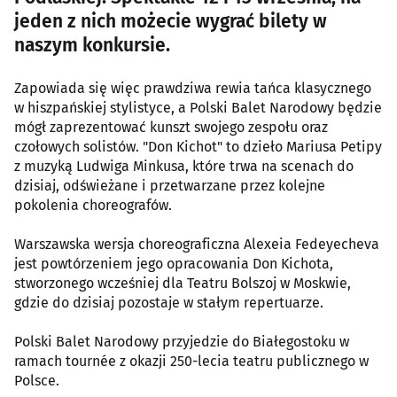
jeden z nich możecie wygrać bilety w
naszym konkursie.
Zapowiada się więc prawdziwa rewia tańca klasycznego
w hiszpańskiej stylistyce, a Polski Balet Narodowy będzie
mógł zaprezentować kunszt swojego zespołu oraz
czołowych solistów. "Don Kichot" to dzieło Mariusa Petipy
z muzyką Ludwiga Minkusa, które trwa na scenach do
dzisiaj, odświeżane i przetwarzane przez kolejne
pokolenia choreografów.
Warszawska wersja choreograficzna Alexeia Fedeyecheva
jest powtórzeniem jego opracowania Don Kichota,
stworzonego wcześniej dla Teatru Bolszoj w Moskwie,
gdzie do dzisiaj pozostaje w stałym repertuarze.
Polski Balet Narodowy przyjedzie do Białegostoku w
ramach tournée z okazji 250-lecia teatru publicznego w
Polsce.