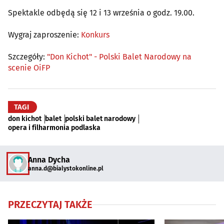
Spektakle odbędą się 12 i 13 września o godz. 19.00.
Wygraj zaproszenie:
Konkurs
Szczegóły:
"Don Kichot" - Polski Balet Narodowy na
scenie OiFP
TAGI
don kichot
balet
polski balet narodowy
opera i filharmonia podlaska
Anna Dycha
anna.d@bialystokonline.pl
PRZECZYTAJ TAKŻE