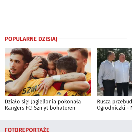
POPULARNE DZISIAJ
Działo się! Jagiellonia pokonała
Rusza przebud
Rangers FC! Szmyt bohaterem
Ogrodniczki 
FOTOREPORTAŻE