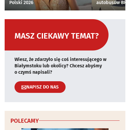
Polski 2026
autobusów BKM 
MASZ CIEKAWY TEMAT?
Wiesz, że zdarzyło się coś interesującego w
Białymstoku lub okolicy? Chcesz abyśmy
o czymś napisali?
NAPISZ DO NAS
POLECAMY