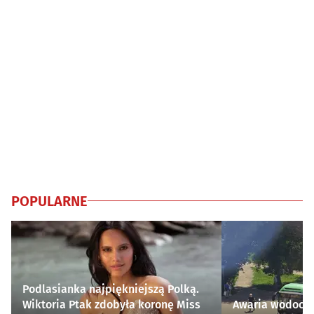
POPULARNE
Podlasianka najpiękniejszą Polką.
Wiktoria Ptak zdobyła koronę Miss
Awaria wodocią