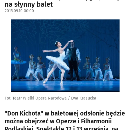
na słynny balet
2015.09.10 00:00
Fot: Teatr Wielki Opera Narodowa / Ewa Krasucka
"Don Kichota" w baletowej odsłonie będzie
można obejrzeć w Operze i Filharmonii
Podlaskiej. Spektakle 12 i 13 września, na