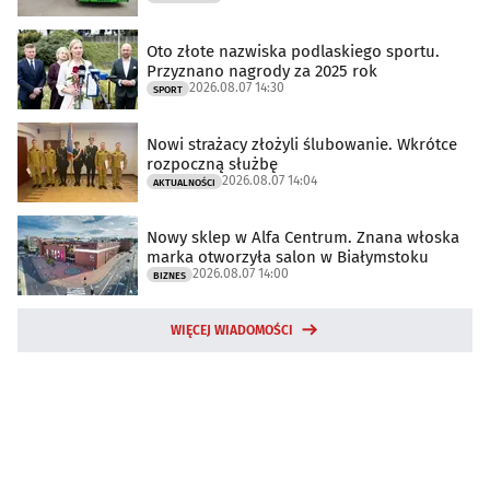
Oto złote nazwiska podlaskiego sportu.
Przyznano nagrody za 2025 rok
2026.08.07 14:30
SPORT
Nowi strażacy złożyli ślubowanie. Wkrótce
rozpoczną służbę
2026.08.07 14:04
AKTUALNOŚCI
Nowy sklep w Alfa Centrum. Znana włoska
marka otworzyła salon w Białymstoku
2026.08.07 14:00
BIZNES
WIĘCEJ WIADOMOŚCI