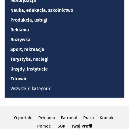
Motoryzacja
Nauka, edukacja, szkolnictwo
Produkcja, usługi
Reklama
Rozrywka
Sport, rekreacja
Turystyka, noclegi
Urzędy, instytucje
Zdrowie
Wszystkie kategorie
O portalu
Reklama
Patronat
Praca
Kontakt
Pomoc
ISOK
Twój Profil