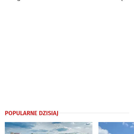
z szyi
POPULARNE DZISIAJ