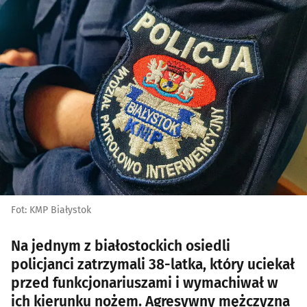
Fot: KMP Białystok
Na jednym z białostockich osiedli
policjanci zatrzymali 38-latka, który uciekał
przed funkcjonariuszami i wymachiwał w
ich kierunku nożem. Agresywny mężczyzna