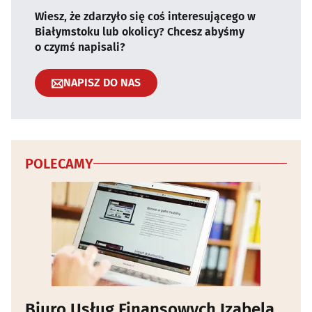
Wiesz, że zdarzyło się coś interesującego w
Białymstoku lub okolicy? Chcesz abyśmy
o czymś napisali?
NAPISZ DO NAS
POLECAMY
Biuro Usług Finansowych Izabela