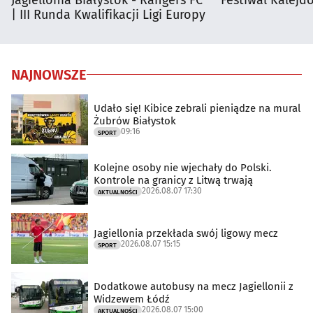
| III Runda Kwalifikacji Ligi Europy
NAJNOWSZE
Udało się! Kibice zebrali pieniądze na mural
Żubrów Białystok
09:16
SPORT
Kolejne osoby nie wjechały do Polski.
Kontrole na granicy z Litwą trwają
2026.08.07 17:30
AKTUALNOŚCI
Jagiellonia przekłada swój ligowy mecz
2026.08.07 15:15
SPORT
Dodatkowe autobusy na mecz Jagiellonii z
Widzewem Łódź
2026.08.07 15:00
AKTUALNOŚCI