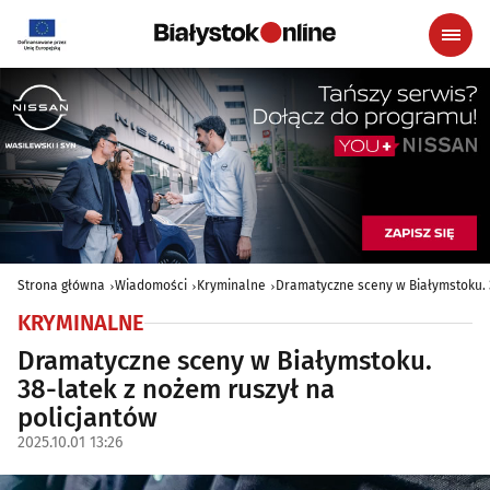
Strona główna
Wiadomości
Kryminalne
Dramatyczne sceny w Białymstoku. 3
KRYMINALNE
Dramatyczne sceny w Białymstoku.
38-latek z nożem ruszył na
policjantów
2025.10.01 13:26