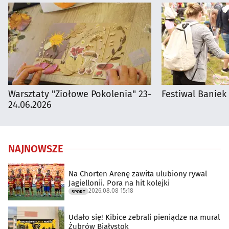
Warsztaty "Ziołowe Pokolenia" 23-
Festiwal Baniek
24.06.2026
NAJNOWSZE
Na Chorten Arenę zawita ulubiony rywal
Jagiellonii. Pora na hit kolejki
2026.08.08 15:18
SPORT
Udało się! Kibice zebrali pieniądze na mural
Żubrów Białystok