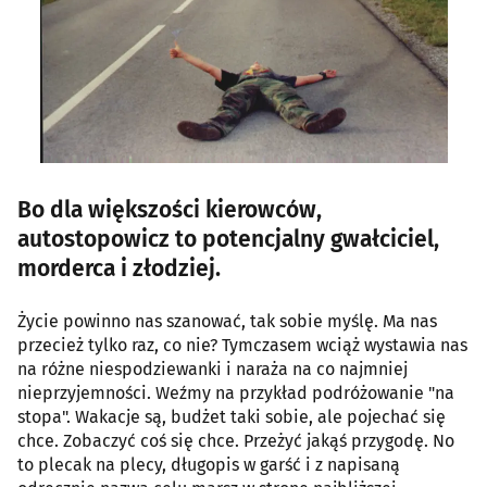
Bo dla większości kierowców,
autostopowicz to potencjalny gwałciciel,
morderca i złodziej.
Życie powinno nas szanować, tak sobie myślę. Ma nas
przecież tylko raz, co nie? Tymczasem wciąż wystawia nas
na różne niespodziewanki i naraża na co najmniej
nieprzyjemności. Weźmy na przykład podróżowanie "na
stopa". Wakacje są, budżet taki sobie, ale pojechać się
chce. Zobaczyć coś się chce. Przeżyć jakąś przygodę. No
to plecak na plecy, długopis w garść i z napisaną