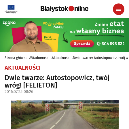
Strona główna
Wiadomości
Aktualności
Dwie twarze: Autostopowicz, twój w
AKTUALNOŚCI
Dwie twarze: Autostopowicz, twój
wróg! [FELIETON]
2016.07.25 08:26