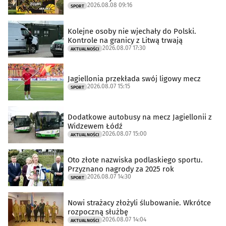
2026.08.08 09:16
SPORT
Kolejne osoby nie wjechały do Polski.
Kontrole na granicy z Litwą trwają
2026.08.07 17:30
AKTUALNOŚCI
Jagiellonia przekłada swój ligowy mecz
2026.08.07 15:15
SPORT
Dodatkowe autobusy na mecz Jagiellonii z
Widzewem Łódź
2026.08.07 15:00
AKTUALNOŚCI
Oto złote nazwiska podlaskiego sportu.
Przyznano nagrody za 2025 rok
2026.08.07 14:30
SPORT
Nowi strażacy złożyli ślubowanie. Wkrótce
rozpoczną służbę
2026.08.07 14:04
AKTUALNOŚCI