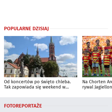
POPULARNE DZISIAJ
Od koncertów po święto chleba.
Na Chorten Ar
Tak zapowiada się weekend w
rywal Jagiellon
regionie
FOTOREPORTAŻE