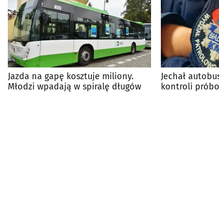
Jazda na gapę kosztuje miliony.
Jechał autobus
Młodzi wpadają w spiralę długów
kontroli prób
marihuany