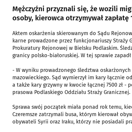
Mężczyźni przyznali się, że wozili mi
osoby, kierowca otrzymywał zapłatę 
Aktem oskarżenia skierowanym do Sądu Rejonowe
karne prowadzone przez funkcjonariuszy Straży 
Prokuratury Rejonowej w Bielsku Podlaskim. Śle
granicy polsko-białoruskiej. W tej sprawie zapadł
- W wyniku prowadzonego śledztwa oskarżonych 
mazowieckiego. Sąd wymierzył im kary łącznie o
a także kary grzywny w kwocie łącznej 7500 zł -
prasowa Podlaskiego Oddziału Straży Granicznej.
Sprawa swój początek miała ponad rok temu, kied
Czeremsze zatrzymali busa, którym kierował obyw
obywateli Syrii oraz Iraku, którzy nie posiadali 