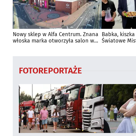
Nowy sklep w Alfa Centrum. Znana
Babka, kiszka
włoska marka otworzyła salon w
Światowe Mis
Białymstoku
Supraśla
FOTOREPORTAŻE