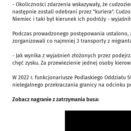
- Okoliczności zdarzenia wskazywały, że cudzozie
następnie zostali odebrani przez "kuriera". Cudzo
Niemiec i taki był kierunek ich podróży - wyjaśnił
Podczas prowadzonego postępowania ustalono, że
zorganizowali co najmniej 3 transporty z migran
- Jak wynika z wyjaśnień złożonych przez podej
chęć zysku. Za przewiezienie jednej osoby kiero
W 2022 r. funkcjonariusze Podlaskiego Oddziału S
nielegalnego przekraczania granicy na odcinku p
Zobacz nagranie z zatrzymania busa: