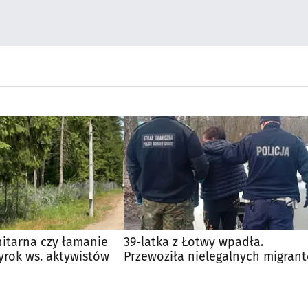
tarna czy łamanie
39-latka z Łotwy wpadła.
yrok ws. aktywistów
Przewoziła nielegalnych migran