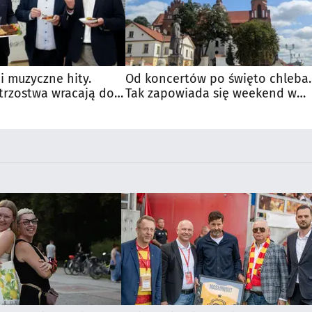
 i muzyczne hity.
Od koncertów po święto chleba.
trzostwa wracają do
Tak zapowiada się weekend w
regionie