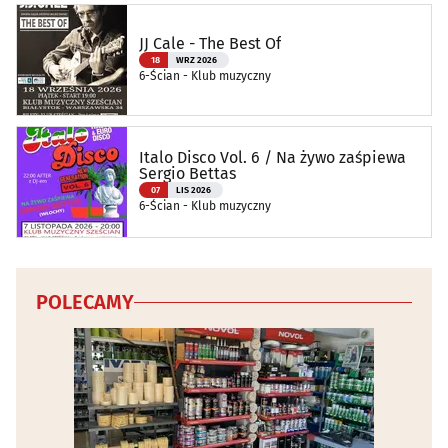
JJ Cale - The Best Of
18
WRZ 2026
6-Ścian - Klub muzyczny
Italo Disco Vol. 6 / Na żywo zaśpiewa
Sergio Bettas
07
LIS 2026
6-Ścian - Klub muzyczny
POLECAMY