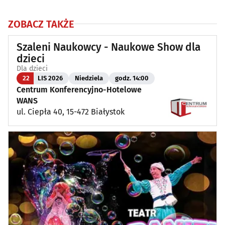
ZOBACZ TAKŻE
Szaleni Naukowcy - Naukowe Show dla
dzieci
Dla dzieci
22
LIS 2026
Niedziela
godz. 14:00
Centrum Konferencyjno-Hotelowe
WANS
ul. Ciepła 40, 15-472 Białystok