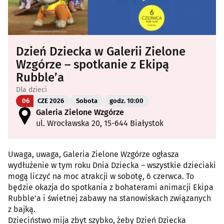
Dzień Dziecka w Galerii Zielone
Wzgórze – spotkanie z Ekipą
Rubble’a
Dla dzieci
06
CZE 2026
Sobota
godz. 10:00
Galeria Zielone Wzgórze
ul. Wrocławska 20, 15-644 Białystok
Uwaga, uwaga, Galeria Zielone Wzgórze ogłasza
wydłużenie w tym roku Dnia Dziecka – wszystkie dzieciaki
mogą liczyć na moc atrakcji w sobotę, 6 czerwca. To
będzie okazja do spotkania z bohaterami animacji Ekipa
Rubble’a i świetnej zabawy na stanowiskach związanych
z bajką.
Dzieciństwo mija zbyt szybko, żeby Dzień Dziecka