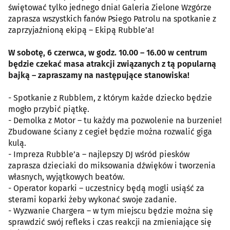
świętować tylko jednego dnia! Galeria Zielone Wzgórze
zaprasza wszystkich fanów Psiego Patrolu na spotkanie z
zaprzyjaźnioną ekipą – Ekipą Rubble’a!
W sobotę, 6 czerwca, w godz. 10.00 – 16.00 w centrum
będzie czekać masa atrakcji związanych z tą popularną
bajką – zapraszamy na następujące stanowiska!
- Spotkanie z Rubblem, z którym każde dziecko będzie
mogło przybić piątkę.
- Demolka z Motor – tu każdy ma pozwolenie na burzenie!
Zbudowane ściany z cegieł będzie można rozwalić giga
kulą.
- Impreza Rubble’a – najlepszy DJ wśród piesków
zaprasza dzieciaki do miksowania dźwięków i tworzenia
własnych, wyjątkowych beatów.
- Operator koparki – uczestnicy będą mogli usiąść za
sterami koparki żeby wykonać swoje zadanie.
- Wyzwanie Chargera – w tym miejscu będzie można się
sprawdzić swój refleks i czas reakcji na zmieniające się