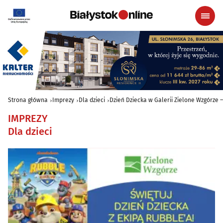
Strona główna
Imprezy
Dla dzieci
Dzień Dziecka w Galerii Zielone Wzgórze –
IMPREZY
Dla dzieci