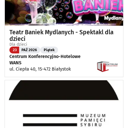
Teatr Baniek Mydlanych - Spektakl dla
dzieci
Dla dzieci
23
PAŹ 2026
Piątek
Centrum Konferencyjno-Hotelowe
WANS
ul. Ciepła 40, 15-472 Białystok