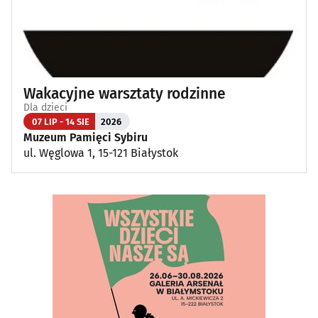
Wakacyjne warsztaty rodzinne
Dla dzieci
07 LIP - 14 SIE
2026
Muzeum Pamięci Sybiru
ul. Węglowa 1, 15-121 Białystok