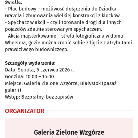
światła.
- Plac budowy – możliwość dołączenia do Dziadka
Gravela i zbudowania wielkiej konstrukcji z klocków.
- Spychacz w akcji – czyli torowanie drogi dla innych
pojazdów zdalnie sterowanym spychaczem.
- Akcja majsterkowanie – strefa fotograficzna w domu
Wheelera, gdzie można zrobić sobie zdjęcie z atrybutami
prawdziwego budowniczego.
Szczegóły wydarzenia:
Data: Sobota, 6 czerwca 2026 r.
Godzina: 10:00 – 16:00
Miejsce: Galeria Zielone Wzgórze, Białystok (pasaż
galerii)
Wstęp: Bezpłatny, bez zapisów
ORGANIZATOR
Galeria Zielone Wzgórze