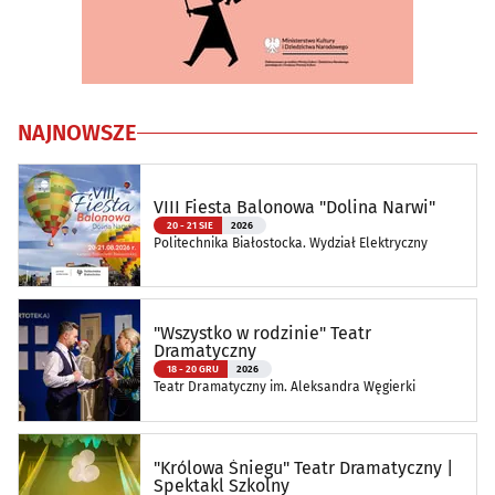
NAJNOWSZE
VIII Fiesta Balonowa "Dolina Narwi"
20 - 21 SIE
2026
Politechnika Białostocka. Wydział Elektryczny
"Wszystko w rodzinie" Teatr
Dramatyczny
18 - 20 GRU
2026
Teatr Dramatyczny im. Aleksandra Węgierki
"Królowa Śniegu" Teatr Dramatyczny |
Spektakl Szkolny