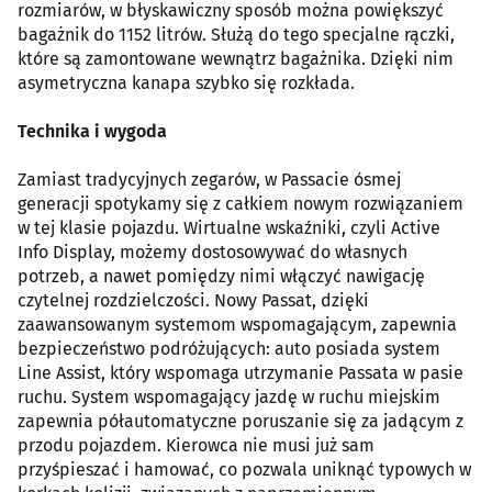
rozmiarów, w błyskawiczny sposób można powiększyć
bagażnik do 1152 litrów. Służą do tego specjalne rączki,
które są zamontowane wewnątrz bagażnika. Dzięki nim
asymetryczna kanapa szybko się rozkłada.
Technika i wygoda
Zamiast tradycyjnych zegarów, w Passacie ósmej
generacji spotykamy się z całkiem nowym rozwiązaniem
w tej klasie pojazdu. Wirtualne wskaźniki, czyli Active
Info Display, możemy dostosowywać do własnych
potrzeb, a nawet pomiędzy nimi włączyć nawigację
czytelnej rozdzielczości. Nowy Passat, dzięki
zaawansowanym systemom wspomagającym, zapewnia
bezpieczeństwo podróżujących: auto posiada system
Line Assist, który wspomaga utrzymanie Passata w pasie
ruchu. System wspomagający jazdę w ruchu miejskim
zapewnia półautomatyczne poruszanie się za jadącym z
przodu pojazdem. Kierowca nie musi już sam
przyśpieszać i hamować, co pozwala uniknąć typowych w