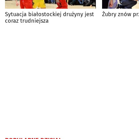
Sytuacja białostockiej drużyny jest
Żubry znów pr
coraz trudniejsza