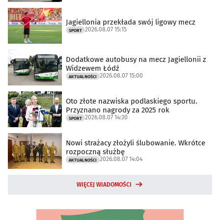
Jagiellonia przekłada swój ligowy mecz
2026.08.07 15:15
SPORT
Dodatkowe autobusy na mecz Jagiellonii z
Widzewem Łódź
2026.08.07 15:00
AKTUALNOŚCI
Oto złote nazwiska podlaskiego sportu.
Przyznano nagrody za 2025 rok
2026.08.07 14:30
SPORT
Nowi strażacy złożyli ślubowanie. Wkrótce
rozpoczną służbę
2026.08.07 14:04
AKTUALNOŚCI
WIĘCEJ WIADOMOŚCI