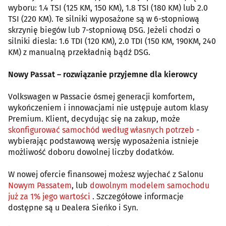
wyboru: 1.4 TSI (125 KM, 150 KM), 1.8 TSI (180 KM) lub 2.0
TSI (220 KM). Te silniki wyposażone są w 6-stopniową
skrzynię biegów lub 7-stopniową DSG. Jeżeli chodzi o
silniki diesla: 1.6 TDI (120 KM), 2.0 TDI (150 KM, 190KM, 240
KM) z manualną przekładnią bądź DSG.
Nowy Passat – rozwiązanie przyjemne dla kierowcy
Volkswagen w Passacie ósmej generacji komfortem,
wykończeniem i innowacjami nie ustępuje autom klasy
Premium. Klient, decydując się na zakup, może
skonfigurować samochód według własnych potrzeb
-
wybierając podstawową wersję wyposażenia istnieje
możliwość doboru dowolnej liczby dodatków.
W nowej ofercie finansowej możesz wyjechać z Salonu
Nowym Passatem
, lub
dowolnym modelem samochodu
już za 1% jego wartości
. Szczegółowe informacje
dostępne są u Dealera Sieńko i Syn.