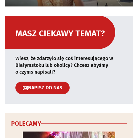
MASZ CIEKAWY TEMAT?
Wiesz, że zdarzyło się coś interesującego w
Białymstoku lub okolicy? Chcesz abyśmy
o czymś napisali?
NAPISZ DO NAS
POLECAMY