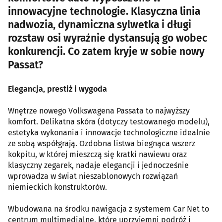
innowacyjne technologie. Klasyczna linia
nadwozia, dynamiczna sylwetka i długi
rozstaw osi wyraźnie dystansują go wobec
konkurencji. Co zatem kryje w sobie nowy
Passat?
Elegancja, prestiż i wygoda
Wnętrze nowego Volkswagena Passata to najwyższy
komfort. Delikatna skóra (dotyczy testowanego modelu),
estetyka wykonania i innowacje technologiczne idealnie
ze sobą współgrają. Ozdobna listwa biegnąca wszerz
kokpitu, w której mieszczą się kratki nawiewu oraz
klasyczny zegarek, nadaje elegancji i jednocześnie
wprowadza w świat nieszablonowych rozwiązań
niemieckich konstruktorów.
Wbudowana na środku nawigacja z systemem Car Net to
centrum multimedialne, które uprzyjemni podróż i