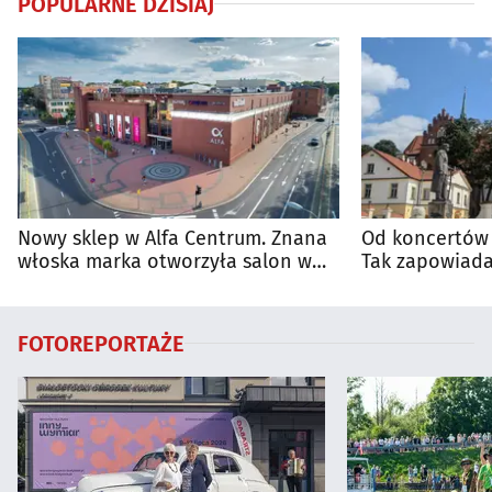
POPULARNE DZISIAJ
Nowy sklep w Alfa Centrum. Znana
Od koncertów 
włoska marka otworzyła salon w
Tak zapowiada
Białymstoku
regionie
FOTOREPORTAŻE