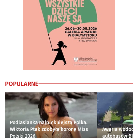
POPULARNE
Podlasianka najpiękniejszą Polką.
Wiktoria Ptak zdobyła koronę Miss
Awaria wodocią
Polski 2026
autobusów BKM 