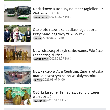
Dodatkowe autobusy na mecz Jagiellonii z
Widzewem Łódź
2026.08.07 15:00
AKTUALNOŚCI
Oto złote nazwiska podlaskiego sportu.
Przyznano nagrody za 2025 rok
2026.08.07 14:30
SPORT
Nowi strażacy złożyli ślubowanie. Wkrótce
rozpoczną służbę
2026.08.07 14:04
AKTUALNOŚCI
Nowy sklep w Alfa Centrum. Znana włoska
marka otworzyła salon w Białymstoku
2026.08.07 14:00
BIZNES
Ogórki kiszone. Ten sprawdzony przepis
warto znać
2026.08.07 13:40
KULINARIA