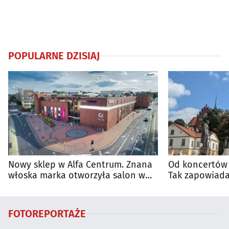
POPULARNE DZISIAJ
Nowy sklep w Alfa Centrum. Znana
Od koncertów 
włoska marka otworzyła salon w
Tak zapowiada
Białymstoku
regionie
FOTOREPORTAŻE