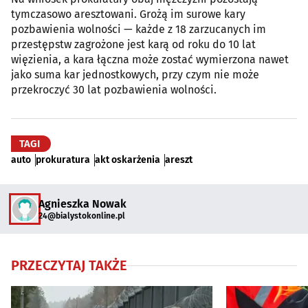
tymczasowo aresztowani. Grożą im surowe kary
pozbawienia wolności — każde z 18 zarzucanych im
przestępstw zagrożone jest karą od roku do 10 lat
więzienia, a kara łączna może zostać wymierzona nawet
jako suma kar jednostkowych, przy czym nie może
przekroczyć 30 lat pozbawienia wolności.
TAGI
auto
prokuratura
akt oskarżenia
areszt
Agnieszka Nowak
24@bialystokonline.pl
PRZECZYTAJ TAKŻE