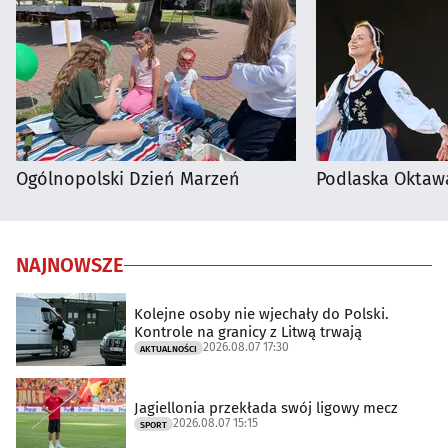
Ogólnopolski Dzień Marzeń
Podlaska Oktaw
NAJNOWSZE
Kolejne osoby nie wjechały do Polski.
Kontrole na granicy z Litwą trwają
2026.08.07 17:30
AKTUALNOŚCI
Jagiellonia przekłada swój ligowy mecz
2026.08.07 15:15
SPORT