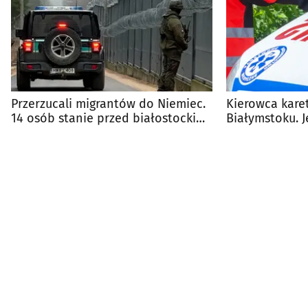
Przerzucali migrantów do Niemiec.
Kierowca karet
14 osób stanie przed białostockim
Białymstoku. J
sądem