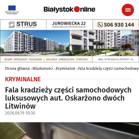
Strona główna
Wiadomości
Kryminalne
Fala kradzieży części samochodowy
KRYMINALNE
Fala kradzieży części samochodowych
luksusowych aut. Oskarżono dwóch
Litwinów
2026.06.19 10:30