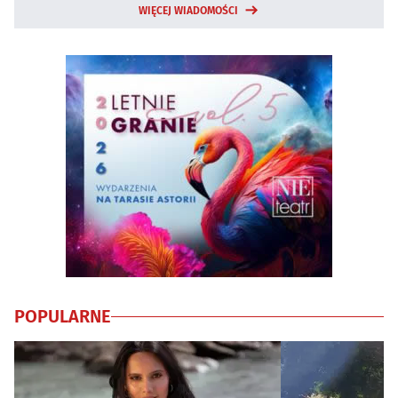
WIĘCEJ WIADOMOŚCI
POPULARNE