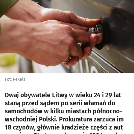
Fot: Pexels
Dwaj obywatele Litwy w wieku 24 i 29 lat
staną przed sądem po serii włamań do
samochodów w kilku miastach północno-
wschodniej Polski. Prokuratura zarzuca im
18 czynów, głównie kradzieże części z aut