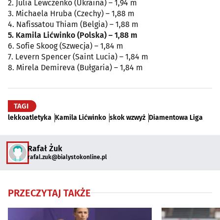
2. Julia Lewczenko (Ukraina) – 1,94 m
3. Michaela Hruba (Czechy) – 1,88 m
4. Nafissatou Thiam (Belgia) – 1,88 m
5. Kamila Lićwinko (Polska) – 1,88 m
6. Sofie Skoog (Szwecja) – 1,84 m
7. Levern Spencer (Saint Lucia) – 1,84 m
8. Mirela Demireva (Bułgaria) – 1,84 m
TAGI
lekkoatletyka
Kamila Lićwinko
skok wzwyż
Diamentowa Liga
Rafał Żuk
rafal.zuk@bialystokonline.pl
PRZECZYTAJ TAKŻE