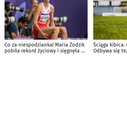
Co za niespodzianka! Maria Żodzik
Ściąga kibica. Gr
pobiła rekord życiowy i sięgnęła po
Odbywa się też
srebro