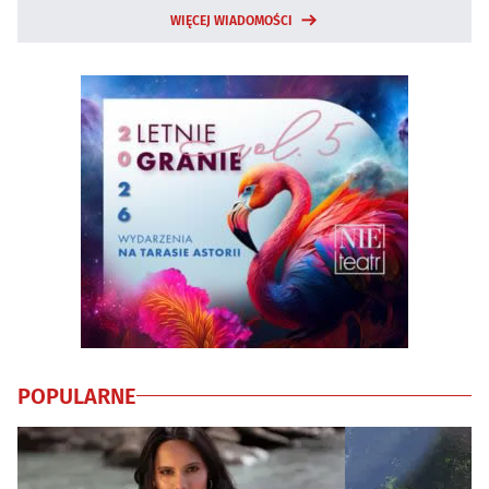
WIĘCEJ WIADOMOŚCI
POPULARNE