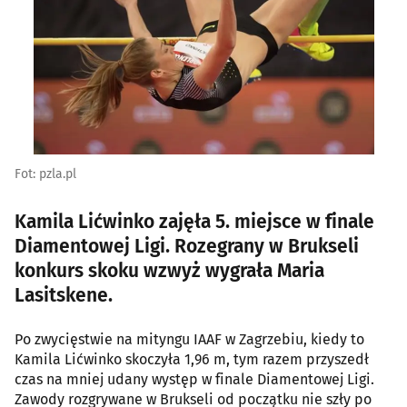
Fot: pzla.pl
Kamila Lićwinko zajęła 5. miejsce w finale
Diamentowej Ligi. Rozegrany w Brukseli
konkurs skoku wzwyż wygrała Maria
Lasitskene.
Po zwycięstwie na mityngu IAAF w Zagrzebiu, kiedy to
Kamila Lićwinko skoczyła 1,96 m, tym razem przyszedł
czas na mniej udany występ w finale Diamentowej Ligi.
Zawody rozgrywane w Brukseli od początku nie szły po