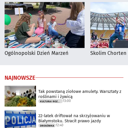
Ogólnopolski Dzień Marzeń
Skolim Chorten
NAJNOWSZE
Tak powstaną ziołowe amulety. Warsztaty z
roślinami i żywicą
13:00
KULTURA I ROZRYWKA
22-latek driftował na skrzyżowaniu w
Białymstoku. Stracił prawo jazdy
12:40
DROGÓWKA