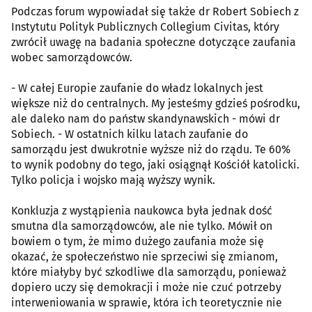
Podczas forum wypowiadał się także dr Robert Sobiech z
Instytutu Polityk Publicznych Collegium Civitas, który
zwrócił uwagę na badania społeczne dotyczące zaufania
wobec samorządowców.
- W całej Europie zaufanie do władz lokalnych jest
większe niż do centralnych. My jesteśmy gdzieś pośrodku,
ale daleko nam do państw skandynawskich - mówi dr
Sobiech. - W ostatnich kilku latach zaufanie do
samorządu jest dwukrotnie wyższe niż do rządu. Te 60%
to wynik podobny do tego, jaki osiągnął Kościół katolicki.
Tylko policja i wojsko mają wyższy wynik.
Konkluzja z wystąpienia naukowca była jednak dość
smutna dla samorządowców, ale nie tylko. Mówił on
bowiem o tym, że mimo dużego zaufania może się
okazać, że społeczeństwo nie sprzeciwi się zmianom,
które miałyby być szkodliwe dla samorządu, ponieważ
dopiero uczy się demokracji i może nie czuć potrzeby
interweniowania w sprawie, która ich teoretycznie nie