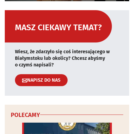
MASZ CIEKAWY TEMAT?
Wiesz, że zdarzyło się coś interesującego w
Białymstoku lub okolicy? Chcesz abyśmy
o czymś napisali?
NAPISZ DO NAS
POLECAMY