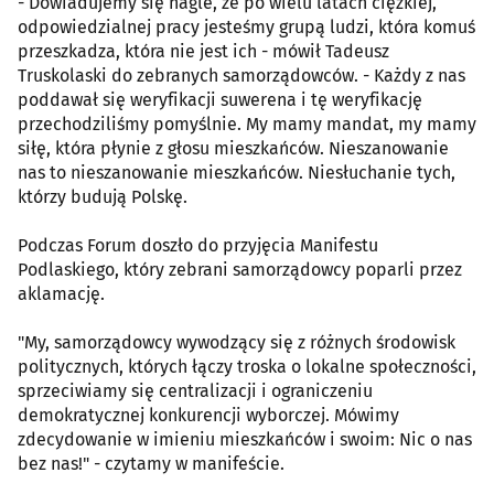
- Dowiadujemy się nagle, że po wielu latach ciężkiej,
odpowiedzialnej pracy jesteśmy grupą ludzi, która komuś
przeszkadza, która nie jest ich - mówił Tadeusz
Truskolaski do zebranych samorządowców. - Każdy z nas
poddawał się weryfikacji suwerena i tę weryfikację
przechodziliśmy pomyślnie. My mamy mandat, my mamy
siłę, która płynie z głosu mieszkańców. Nieszanowanie
nas to nieszanowanie mieszkańców. Niesłuchanie tych,
którzy budują Polskę.
Podczas Forum doszło do przyjęcia Manifestu
Podlaskiego, który zebrani samorządowcy poparli przez
aklamację.
"My, samorządowcy wywodzący się z różnych środowisk
politycznych, których łączy troska o lokalne społeczności,
sprzeciwiamy się centralizacji i ograniczeniu
demokratycznej konkurencji wyborczej. Mówimy
zdecydowanie w imieniu mieszkańców i swoim: Nic o nas
bez nas!" - czytamy w manifeście.