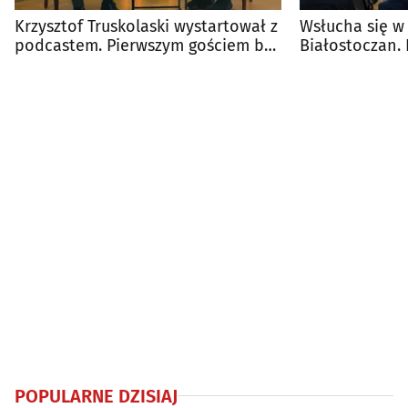
Krzysztof Truskolaski wystartował z
Wsłucha się w
podcastem. Pierwszym gościem był
Białostoczan. 
jego ojciec
z mieszkańcam
POPULARNE DZISIAJ