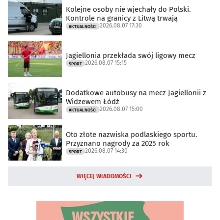
Kolejne osoby nie wjechały do Polski.
Kontrole na granicy z Litwą trwają
2026.08.07 17:30
AKTUALNOŚCI
Jagiellonia przekłada swój ligowy mecz
2026.08.07 15:15
SPORT
Dodatkowe autobusy na mecz Jagiellonii z
Widzewem Łódź
2026.08.07 15:00
AKTUALNOŚCI
Oto złote nazwiska podlaskiego sportu.
Przyznano nagrody za 2025 rok
2026.08.07 14:30
SPORT
WIĘCEJ WIADOMOŚCI