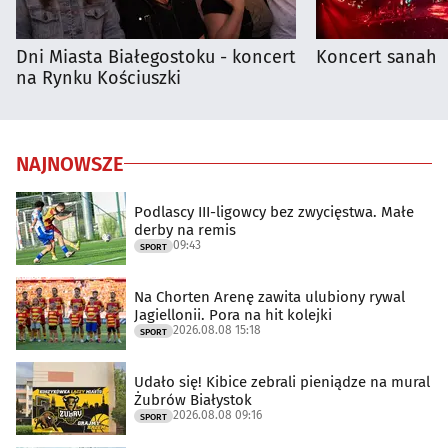
Dni Miasta Białegostoku - koncert
Koncert sanah
na Rynku Kościuszki
NAJNOWSZE
Podlascy III-ligowcy bez zwycięstwa. Małe
derby na remis
09:43
SPORT
Na Chorten Arenę zawita ulubiony rywal
Jagiellonii. Pora na hit kolejki
2026.08.08 15:18
SPORT
Udało się! Kibice zebrali pieniądze na mural
Żubrów Białystok
2026.08.08 09:16
SPORT