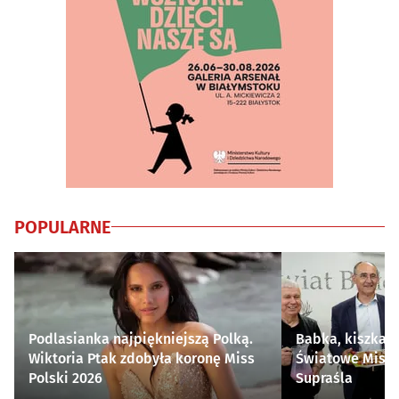
POPULARNE
Podlasianka najpiękniejszą Polką.
Babka, kiszka i
Wiktoria Ptak zdobyła koronę Miss
Światowe Mistr
Polski 2026
Supraśla