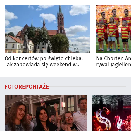
Od koncertów po święto chleba.
Na Chorten Ar
Tak zapowiada się weekend w
rywal Jagiellon
regionie
FOTOREPORTAŻE