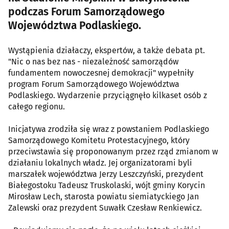
podczas Forum Samorządowego
Województwa Podlaskiego.
Wystąpienia działaczy, ekspertów, a także debata pt.
"Nic o nas bez nas - niezależność samorządów
fundamentem nowoczesnej demokracji" wypełniły
program Forum Samorządowego Województwa
Podlaskiego. Wydarzenie przyciągnęło kilkaset osób z
całego regionu.
Inicjatywa zrodziła się wraz z powstaniem Podlaskiego
Samorządowego Komitetu Protestacyjnego, który
przeciwstawia się proponowanym przez rząd zmianom w
działaniu lokalnych władz. Jej organizatorami byli
marszałek województwa Jerzy Leszczyński, prezydent
Białegostoku Tadeusz Truskolaski, wójt gminy Korycin
Mirosław Lech, starosta powiatu siemiatyckiego Jan
Zalewski oraz prezydent Suwałk Czesław Renkiewicz.