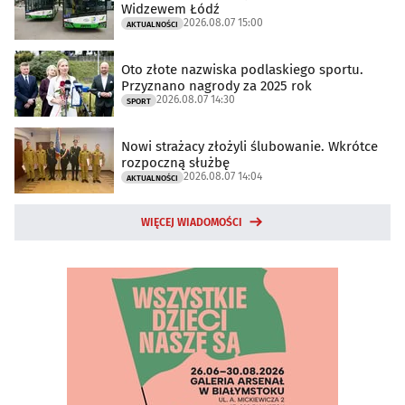
Widzewem Łódź
2026.08.07 15:00
AKTUALNOŚCI
Oto złote nazwiska podlaskiego sportu.
Przyznano nagrody za 2025 rok
2026.08.07 14:30
SPORT
Nowi strażacy złożyli ślubowanie. Wkrótce
rozpoczną służbę
2026.08.07 14:04
AKTUALNOŚCI
WIĘCEJ WIADOMOŚCI