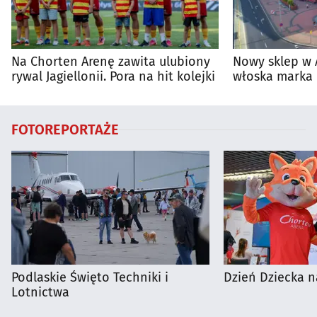
Na Chorten Arenę zawita ulubiony
Nowy sklep w 
rywal Jagiellonii. Pora na hit kolejki
włoska marka 
Białymstoku
FOTOREPORTAŻE
Podlaskie Święto Techniki i
Dzień Dziecka n
Lotnictwa