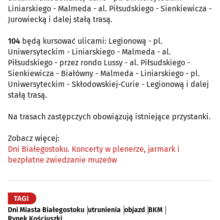
Liniarskiego - Malmeda - al. Piłsudskiego - Sienkiewicza -
Jurowiecką i dalej stałą trasą.
104
będą kursować ulicami: Legionową - pl.
Uniwersyteckim - Liniarskiego - Malmeda - al.
Piłsudskiego - przez rondo Lussy - al. Piłsudskiego -
Sienkiewicza - Białówny - Malmeda - Liniarskiego - pl.
Uniwersyteckim - Skłodowskiej-Curie - Legionową i dalej
stałą trasą.
Na trasach zastępczych obowiązują istniejące przystanki.
Zobacz więcej:
Dni Białegostoku. Koncerty w plenerze, jarmark i
bezpłatne zwiedzanie muzeów
TAGI
Dni Miasta Białegostoku
utrunienia
objazd
BKM
Rynek Kościuszki