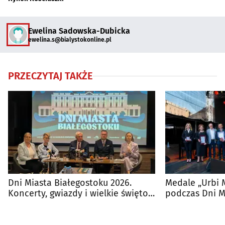
Ewelina Sadowska-Dubicka
ewelina.s@bialystokonline.pl
PRZECZYTAJ TAKŻE
Dni Miasta Białegostoku 2026.
Medale „Urbi 
Koncerty, gwiazdy i wielkie święto
podczas Dni M
miasta