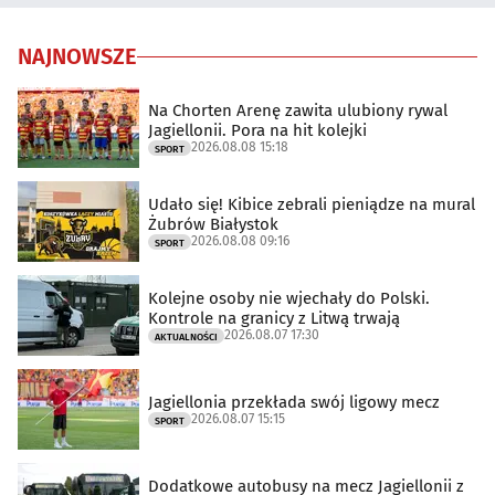
NAJNOWSZE
Na Chorten Arenę zawita ulubiony rywal
Jagiellonii. Pora na hit kolejki
2026.08.08 15:18
SPORT
Udało się! Kibice zebrali pieniądze na mural
Żubrów Białystok
2026.08.08 09:16
SPORT
Kolejne osoby nie wjechały do Polski.
Kontrole na granicy z Litwą trwają
2026.08.07 17:30
AKTUALNOŚCI
Jagiellonia przekłada swój ligowy mecz
2026.08.07 15:15
SPORT
Dodatkowe autobusy na mecz Jagiellonii z