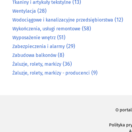
(13)
Tkaniny i artykuły tekstylne
(28)
Wentylacja
(12)
Wodociągowe i kanalizacyjne przedsiębiorstwa
(58)
Wykończenia, usługi remontowe
(51)
Wyposażenie wnętrz
(29)
Zabezpieczenia i alarmy
(8)
Zabudowa balkonów
(36)
Żaluzje, rolety, markizy
(9)
Żaluzje, rolety, markizy - producenci
O porta
Polityka pr
A