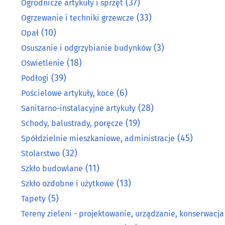
(37)
Ogrodnicze artykuły i sprzęt
(33)
Ogrzewanie i techniki grzewcze
(10)
Opał
(3)
Osuszanie i odgrzybianie budynków
(18)
Oświetlenie
(39)
Podłogi
(6)
Pościelowe artykuły, koce
(28)
Sanitarno-instalacyjne artykuły
(19)
Schody, balustrady, poręcze
(45)
Spółdzielnie mieszkaniowe, administracje
(32)
Stolarstwo
(11)
Szkło budowlane
(13)
Szkło ozdobne i użytkowe
(5)
Tapety
Tereny zieleni - projektowanie, urządzanie, konserwacja