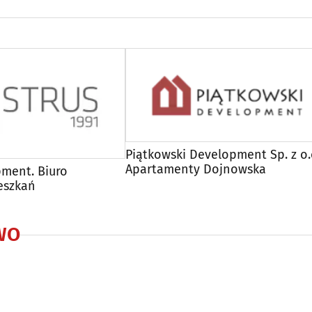
Piątkowski Development Sp. z o.o
Apartamenty Dojnowska
pment. Biuro
eszkań
WO