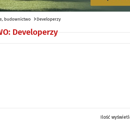
e, budownictwo
Developerzy
WO
:
Developerzy
Ilość wyświet