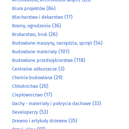
(84)
Biura projektów
(17)
Blacharstwo i dekarstwo
(36)
Bramy, ogrodzenia
(26)
Brukarstwo, bruk
(54)
Budowlane maszyny, narzędzia, sprzęt
(101)
Budowlane materiały
(118)
Budowlane przedsiębiorstwa
(3)
Centralne odkurzacze
(29)
Chemia budowlana
(20)
Chłodnictwo
(17)
Ciepłownictwo
(33)
Dachy - materiały i pokrycia dachowe
(53)
Developerzy
(35)
Drewno i artykuły drzewne