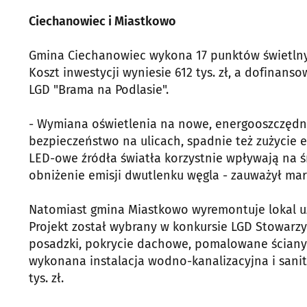
Ciechanowiec i Miastkowo
Gmina Ciechanowiec wykona 17 punktów świetlnyc
Koszt inwestycji wyniesie 612 tys. zł, a dofinanso
LGD "Brama na Podlasie".
- Wymiana oświetlenia na nowe, energooszczędne
bezpieczeństwo na ulicach, spadnie też zużycie e
LED-owe źródła światła korzystnie wpływają na ś
obniżenie emisji dwutlenku węgla - zauważył mars
Natomiast gmina Miastkowo wyremontuje lokal uż
Projekt został wybrany w konkursie LGD Stowarzy
posadzki, pokrycie dachowe, pomalowane ściany 
wykonana instalacja wodno-kanalizacyjna i sanita
tys. zł.