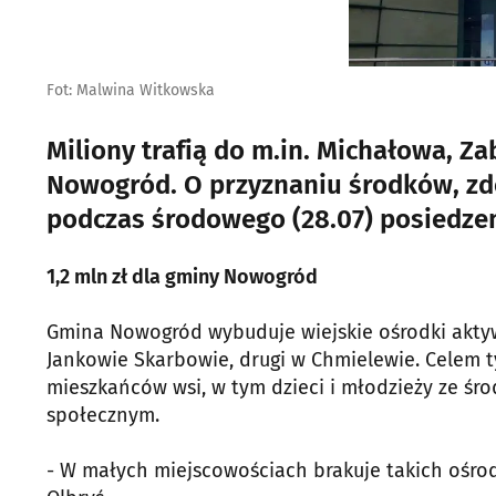
Fot: Malwina Witkowska
Miliony trafią do m.in. Michałowa, Z
Nowogród. O przyznaniu środków, z
podczas środowego (28.07) posiedzen
1,2 mln zł dla gminy Nowogród
Gmina Nowogród wybuduje wiejskie ośrodki aktyw
Jankowie Skarbowie, drugi w Chmielewie. Celem 
mieszkańców wsi, w tym dzieci i młodzieży ze ś
społecznym.
- W małych miejscowościach brakuje takich ośrod