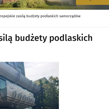
ropejskie zasilą budżety podlaskich samorządów
silą budżety podlaskich