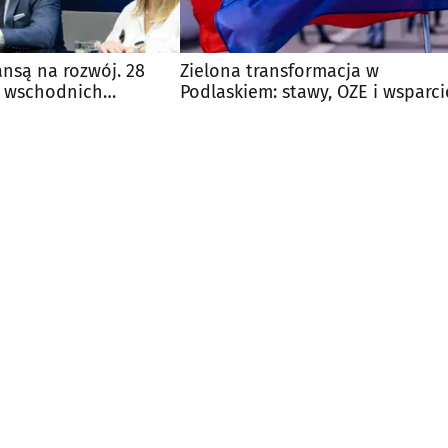
ansą na rozwój. 28
Zielona transformacja w
a wschodnich
Podlaskiem: stawy, OZE i wsparci
unijne