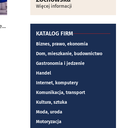
Więcej informacji
e
KATALOG FIRM
Biznes, prawo, ekonomia
Dom, mieszkanie, budownictwo
Gastronomia i jedzenie
Handel
Internet, komputery
Komunikacja, transport
Kultura, sztuka
Moda, uroda
Motoryzacja