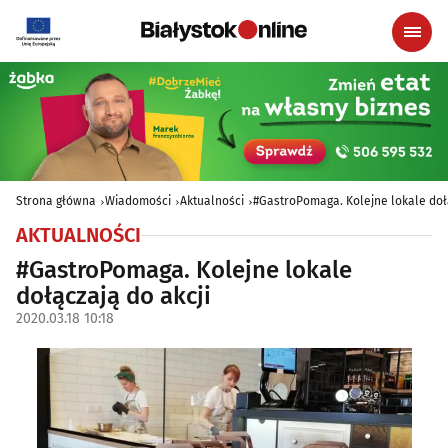
Strona główna
Wiadomości
Aktualności
#GastroPomaga. Kolejne lokale dołą
AKTUALNOŚCI
#GastroPomaga. Kolejne lokale
dołączają do akcji
2020.03.18 10:18