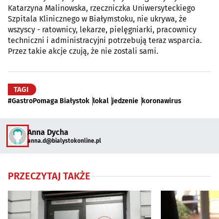
Katarzyna Malinowska, rzeczniczka Uniwersyteckiego
Szpitala Klinicznego w Białymstoku, nie ukrywa, że
wszyscy - ratownicy, lekarze, pielęgniarki, pracownicy
techniczni i administracyjni potrzebują teraz wsparcia.
Przez takie akcje czują, że nie zostali sami.
TAGI
#GastroPomaga Białystok
lokal
jedzenie
koronawirus
Anna Dycha
anna.d@bialystokonline.pl
PRZECZYTAJ TAKŻE