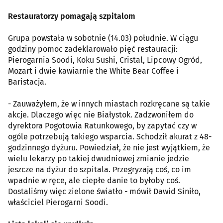
Restauratorzy pomagają szpitalom
Grupa powstała w sobotnie (14.03) południe. W ciągu
godziny pomoc zadeklarowało pięć restauracji:
Pierogarnia Soodi, Koku Sushi, Cristal, Lipcowy Ogród,
Mozart i dwie kawiarnie the White Bear Coffee i
Baristacja.
- Zauważyłem, że w innych miastach rozkręcane są takie
akcje. Dlaczego więc nie Białystok. Zadzwoniłem do
dyrektora Pogotowia Ratunkowego, by zapytać czy w
ogóle potrzebują takiego wsparcia. Schodził akurat z 48-
godzinnego dyżuru. Powiedział, że nie jest wyjątkiem, że
wielu lekarzy po takiej dwudniowej zmianie jedzie
jeszcze na dyżur do szpitala. Przegryzają coś, co im
wpadnie w ręce, ale ciepłe danie to byłoby coś.
Dostaliśmy więc zielone światło - mówił Dawid Siniło,
właściciel Pierogarni Soodi.