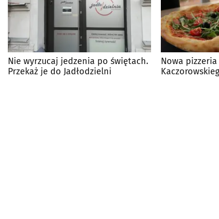
Nie wyrzucaj jedzenia po świętach.
Nowa pizzeria 
Przekaż je do Jadłodzielni
Kaczorowskie
pizze do zdob