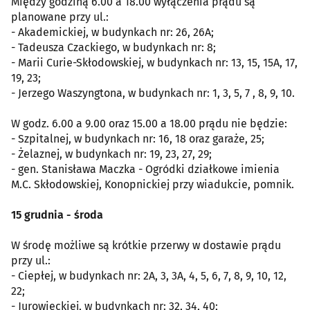
Między godziną 6.00 a 18.00 wyłączenia prądu są
planowane przy ul.:
- Akademickiej, w budynkach nr: 26, 26A;
- Tadeusza Czackiego, w budynkach nr: 8;
- Marii Curie-Skłodowskiej, w budynkach nr: 13, 15, 15A, 17,
19, 23;
- Jerzego Waszyngtona, w budynkach nr: 1, 3, 5, 7 , 8, 9, 10.
W godz. 6.00 a 9.00 oraz 15.00 a 18.00 prądu nie będzie:
- Szpitalnej, w budynkach nr: 16, 18 oraz garaże, 25;
- Żelaznej, w budynkach nr: 19, 23, 27, 29;
- gen. Stanisława Maczka - Ogródki działkowe imienia
M.C. Skłodowskiej, Konopnickiej przy wiadukcie, pomnik.
15 grudnia - środa
W środę możliwe są krótkie przerwy w dostawie prądu
przy ul.:
- Ciepłej, w budynkach nr: 2A, 3, 3A, 4, 5, 6, 7, 8, 9, 10, 12,
22;
- Jurowieckiej, w budynkach nr: 32, 34, 40;