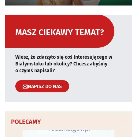
MASZ CIEKAWY TEMAT?
Wiesz, że zdarzyło się coś interesującego w
Białymstoku lub okolicy? Chcesz abyśmy
o czymś napisali?
NAPISZ DO NAS
POLECAMY