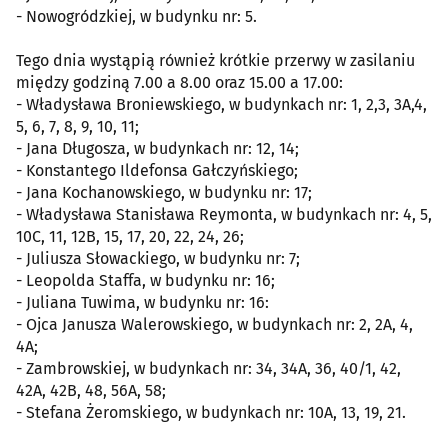
- Nowogródzkiej, w budynku nr: 5.
Tego dnia wystąpią również krótkie przerwy w zasilaniu
między godziną 7.00 a 8.00 oraz 15.00 a 17.00:
- Władysława Broniewskiego, w budynkach nr: 1, 2,3, 3A,4,
5, 6, 7, 8, 9, 10, 11;
- Jana Długosza, w budynkach nr: 12, 14;
- Konstantego Ildefonsa Gałczyńskiego;
- Jana Kochanowskiego, w budynku nr: 17;
- Władysława Stanisława Reymonta, w budynkach nr: 4, 5,
10C, 11, 12B, 15, 17, 20, 22, 24, 26;
- Juliusza Słowackiego, w budynku nr: 7;
- Leopolda Staffa, w budynku nr: 16;
- Juliana Tuwima, w budynku nr: 16:
- Ojca Janusza Walerowskiego, w budynkach nr: 2, 2A, 4,
4A;
- Zambrowskiej, w budynkach nr: 34, 34A, 36, 40/1, 42,
42A, 42B, 48, 56A, 58;
- Stefana Żeromskiego, w budynkach nr: 10A, 13, 19, 21.