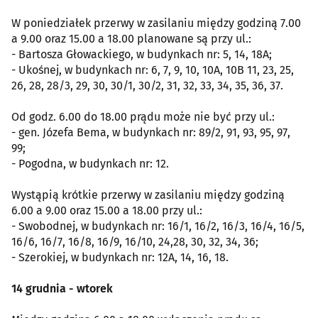
W poniedziałek przerwy w zasilaniu między godziną 7.00
a 9.00 oraz 15.00 a 18.00 planowane są przy ul.:
- Bartosza Głowackiego, w budynkach nr: 5, 14, 18A;
- Ukośnej, w budynkach nr: 6, 7, 9, 10, 10A, 10B 11, 23, 25,
26, 28, 28/3, 29, 30, 30/1, 30/2, 31, 32, 33, 34, 35, 36, 37.
Od godz. 6.00 do 18.00 prądu może nie być przy ul.:
- gen. Józefa Bema, w budynkach nr: 89/2, 91, 93, 95, 97,
99;
- Pogodna, w budynkach nr: 12.
Wystąpią krótkie przerwy w zasilaniu między godziną
6.00 a 9.00 oraz 15.00 a 18.00 przy ul.:
- Swobodnej, w budynkach nr: 16/1, 16/2, 16/3, 16/4, 16/5,
16/6, 16/7, 16/8, 16/9, 16/10, 24,28, 30, 32, 34, 36;
- Szerokiej, w budynkach nr: 12A, 14, 16, 18.
14 grudnia - wtorek