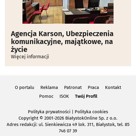
Agencja Karson, Ubezpieczenia
komunikacyjne, majątkowe, na
życie
Więcej informacji
O portalu
Reklama
Patronat
Praca
Kontakt
Pomoc
ISOK
Twój Profil
Polityka prywatności
|
Polityka cookies
Copyright
© 2001-2026 BiałystokOnline Sp. z o.o.
Adres redakcji: ul. Sienkiewicza 49 lok. 311, Białystok, tel. 85
746 07 39