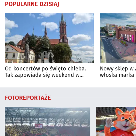
POPULARNE DZISIAJ
Od koncertów po święto chleba.
Nowy sklep w 
Tak zapowiada się weekend w
włoska marka 
regionie
Białymstoku
FOTOREPORTAŻE