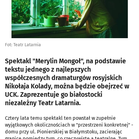
Fot: Teatr Latarnia
Spektakl "Merylin Mongoł", na podstawie
tekstu jednego z najlepszych
współczesnych dramaturgów rosyjskich
Nikołaja Kolady, można będzie obejrzeć w
UCK. Zaprezentuje go białostocki
niezależny Teatr Latarnia.
Cztery lata temu spektakl ten powstał w zupełnie
wyjątkowych okolicznościach w "przestrzeni konkretnej" -
domu przy ul. Pionierskiej w Białymstoku, zacierając
granice pomiędzy tym, co rzeczywiste a teatralne. Tym