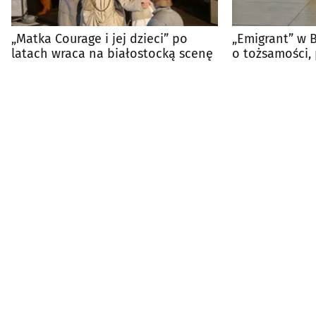
„Matka Courage i jej dzieci” po
„Emigrant” w 
latach wraca na białostocką scenę
o tożsamości, 