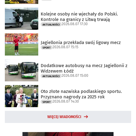
Kolejne osoby nie wjechały do Polski.
Kontrole na granicy z Litwą trwają
2026.08.07 17:30
AKTUALNOŚCI
Jagiellonia przekłada swój ligowy mecz
2026.08.07 15:15
SPORT
Dodatkowe autobusy na mecz Jagiellonii z
Widzewem Łódź
2026.08.07 15:00
AKTUALNOŚCI
Oto złote nazwiska podlaskiego sportu.
Przyznano nagrody za 2025 rok
2026.08.07 14:30
SPORT
WIĘCEJ WIADOMOŚCI