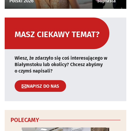
Polski 2026
Supraśla
MASZ CIEKAWY TEMAT?
Wiesz, że zdarzyło się coś interesującego w
Białymstoku lub okolicy? Chcesz abyśmy
o czymś napisali?
NAPISZ DO NAS
POLECAMY