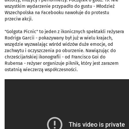
wszystkim wydarzenie przypadło do gustu - Młodzież
Wszechpolska na Facebooku nawołuje do protestu
przeciw akcji.
"Golgota Picnic" to jeden z ikonicznych spektakli reżysera
Rodriga Garcii - pokazywany był już w wielu krajach,
wszędzie wyzwalając wśród widzów duże emocje, od
zachwytu i oczyszczenia po oburzenie. Nawiązując do
chrześcijańskiej ikonografii - od Francisco Goi do
Rubensa - reżyser organizuje piknik, który jest zarazem
ostatnią wieczerzą współczesności.