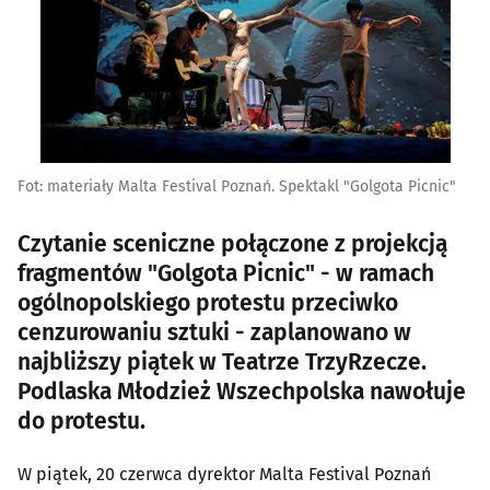
Fot: materiały Malta Festival Poznań. Spektakl "Golgota Picnic"
Czytanie sceniczne połączone z projekcją
fragmentów "Golgota Picnic" - w ramach
ogólnopolskiego protestu przeciwko
cenzurowaniu sztuki - zaplanowano w
najbliższy piątek w Teatrze TrzyRzecze.
Podlaska Młodzież Wszechpolska nawołuje
do protestu.
W piątek, 20 czerwca dyrektor Malta Festival Poznań