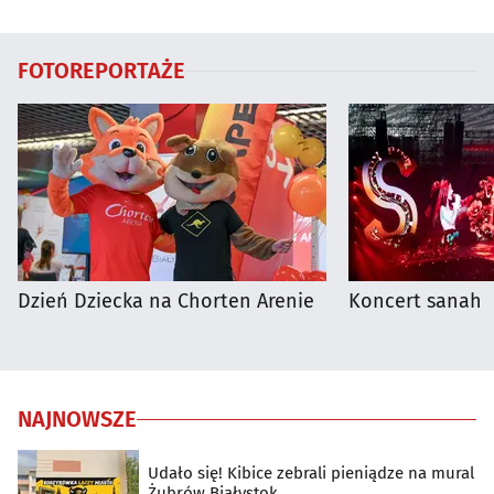
Białymstoku
regionie
FOTOREPORTAŻE
Dzień Dziecka na Chorten Arenie
Koncert sanah
NAJNOWSZE
Udało się! Kibice zebrali pieniądze na mural
Żubrów Białystok