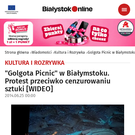
Strona główna
Wiadomości
Kultura i Rozrywka
Golgota Picnic w Białymstok
KULTURA I ROZRYWKA
"Golgota Picnic" w Białymstoku.
Protest przeciwko cenzurowaniu
sztuki [WIDEO]
2014.06.25 00:00