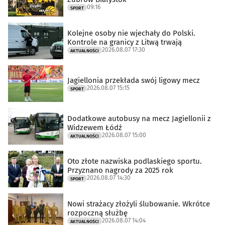
09:16
SPORT
Kolejne osoby nie wjechały do Polski.
Kontrole na granicy z Litwą trwają
2026.08.07 17:30
AKTUALNOŚCI
Jagiellonia przekłada swój ligowy mecz
2026.08.07 15:15
SPORT
Dodatkowe autobusy na mecz Jagiellonii z
Widzewem Łódź
2026.08.07 15:00
AKTUALNOŚCI
Oto złote nazwiska podlaskiego sportu.
Przyznano nagrody za 2025 rok
2026.08.07 14:30
SPORT
Nowi strażacy złożyli ślubowanie. Wkrótce
rozpoczną służbę
2026.08.07 14:04
AKTUALNOŚCI