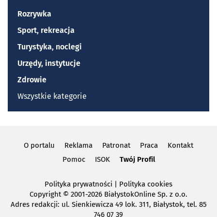
Rozrywka
Sport, rekreacja
Turystyka, noclegi
Urzędy, instytucje
Zdrowie
Wszystkie kategorie
O portalu
Reklama
Patronat
Praca
Kontakt
Pomoc
ISOK
Twój Profil
Polityka prywatności
|
Polityka cookies
Copyright
© 2001-2026 BiałystokOnline Sp. z o.o.
Adres redakcji: ul. Sienkiewicza 49 lok. 311, Białystok, tel. 85
746 07 39