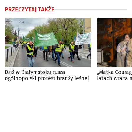
PRZECZYTAJ TAKŻE
Dziś w Białymstoku rusza
„Matka Courage
ogólnopolski protest branży leśnej
latach wraca 