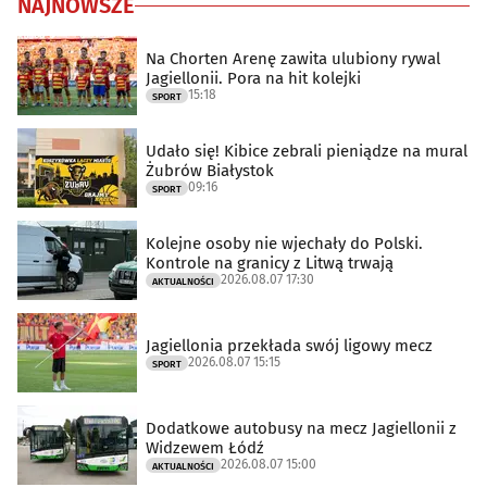
NAJNOWSZE
Na Chorten Arenę zawita ulubiony rywal
Jagiellonii. Pora na hit kolejki
15:18
SPORT
Udało się! Kibice zebrali pieniądze na mural
Żubrów Białystok
09:16
SPORT
Kolejne osoby nie wjechały do Polski.
Kontrole na granicy z Litwą trwają
2026.08.07 17:30
AKTUALNOŚCI
Jagiellonia przekłada swój ligowy mecz
2026.08.07 15:15
SPORT
Dodatkowe autobusy na mecz Jagiellonii z
Widzewem Łódź
2026.08.07 15:00
AKTUALNOŚCI