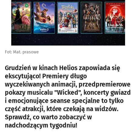
Fot: Mat. prasowe
Grudzień w kinach Helios zapowiada się
ekscytująco! Premiery długo
wyczekiwanych animacji, przedpremierowe
pokazy musicalu "Wicked", koncerty gwiazd
i emocjonujące seanse specjalne to tylko
część atrakcji, które czekają na widzów.
Sprawdź, co warto zobaczyć w
nadchodzącym tygodniu!