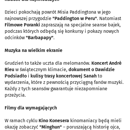
Dzieci pokochają powrót Misia Paddingtona w jego
najnowszej przygodzie
"Paddington w Peru"
. Natomiast
Filmowe Poranki
zapraszają na specjalne seanse bajek,
podczas których odbędą się konkursy i pokazy nowych
odcinków
"Barbapapy"
.
Muzyka na wielkim ekranie
Grudzień to także uczta dla melomanów.
Koncert André
Rieu
w świątecznym klimacie,
dokument o Dawidzie
Podsiadło
i
kulisy trasy koncertowej Sanah
to
wydarzenia, które z pewnością przyciągną fanów muzyki.
Każdy z tych seansów gwarantuje niezapomniane
przeżycia.
Filmy dla wymagających
W ramach cyklu
Kino Konesera
kinomaniacy będą mieli
okazję zobaczyć
"Minghun"
– poruszającą historię ojca,