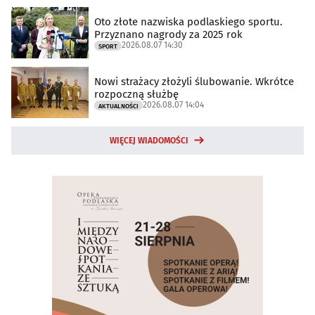
Oto złote nazwiska podlaskiego sportu.
Przyznano nagrody za 2025 rok
2026.08.07 14:30
SPORT
Nowi strażacy złożyli ślubowanie. Wkrótce
rozpoczną służbę
2026.08.07 14:04
AKTUALNOŚCI
WIĘCEJ WIADOMOŚCI