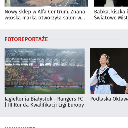
Nowy sklep w Alfa Centrum. Znana
Babka, kiszka 
włoska marka otworzyła salon w
Światowe Mist
Białymstoku
Supraśla
FOTOREPORTAŻE
Jagiellonia Białystok - Rangers FC
Podlaska Oktaw
| III Runda Kwalifikacji Ligi Europy