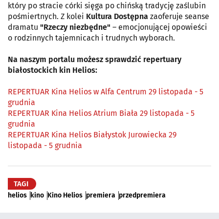
który po stracie córki sięga po chińską tradycję zaślubin
pośmiertnych. Z kolei
Kultura Dostępna
zaoferuje seanse
dramatu
"Rzeczy niezbędne"
– emocjonującej opowieści
o rodzinnych tajemnicach i trudnych wyborach.
Na naszym portalu możesz sprawdzić repertuary
białostockich kin Helios:
REPERTUAR Kina Helios w Alfa Centrum 29 listopada - 5
grudnia
REPERTUAR Kina Helios Atrium Biała 29 listopada - 5
grudnia
REPERTUAR Kina Helios Białystok Jurowiecka 29
listopada - 5 grudnia
TAGI
helios
kino
Kino Helios
premiera
przedpremiera