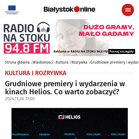
Strona główna
Wiadomości
Kultura i Rozrywka
Grudniowe premiery i wydarz
KULTURA I ROZRYWKA
Grudniowe premiery i wydarzenia w
kinach Helios. Co warto zobaczyć?
2024.11.28 17:00