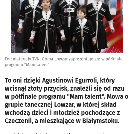
Fot: materiały TVN. Grupa Lowzar zaprezentuje się w półfinale
programu "Mam talent"
To oni dzięki Agustinowi Egurroli, który
wcisnął złoty przycisk, znaleźli się od razu
w półfinale programu "Mam talent". Mowa o
grupie tanecznej Lowzar, w której skład
wchodzą dzieci i młodzież pochodzące z
Czeczenii, a mieszkające w Białymstoku.