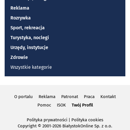
Reklama
Rozrywka
Sport, rekreacja
Turystyka, noclegi
Urzędy, instytucje
Zdrowie
Wszystkie kategorie
O portalu
Reklama
Patronat
Praca
Kontakt
Pomoc
ISOK
Twój Profil
Polityka prywatności
|
Polityka cookies
Copyright
© 2001-2026 BiałystokOnline Sp. z o.o.