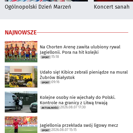
Ogólnopolski Dzień Marzeń
Koncert sanah
NAJNOWSZE
Na Chorten Arenę zawita ulubiony rywal
Jagiellonii. Pora na hit kolejki
15:18
SPORT
Udało się! Kibice zebrali pieniądze na mural
Żubrów Białystok
09:16
SPORT
Kolejne osoby nie wjechały do Polski.
Kontrole na granicy z Litwą trwają
2026.08.07 17:30
AKTUALNOŚCI
Jagiellonia przekłada swój ligowy mecz
2026.08.07 15:15
SPORT