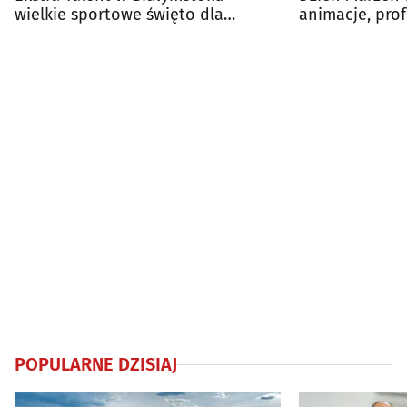
wielkie sportowe święto dla
animacje, prof
najmłodszych
atmosfera
POPULARNE DZISIAJ