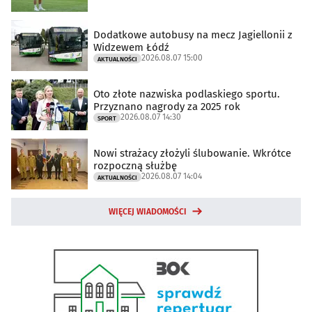
Dodatkowe autobusy na mecz Jagiellonii z
Widzewem Łódź
2026.08.07 15:00
AKTUALNOŚCI
Oto złote nazwiska podlaskiego sportu.
Przyznano nagrody za 2025 rok
2026.08.07 14:30
SPORT
Nowi strażacy złożyli ślubowanie. Wkrótce
rozpoczną służbę
2026.08.07 14:04
AKTUALNOŚCI
WIĘCEJ WIADOMOŚCI