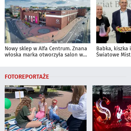
Nowy sklep w Alfa Centrum. Znana
Babka, kiszka 
włoska marka otworzyła salon w
Światowe Mist
Białymstoku
Supraśla
FOTOREPORTAŻE