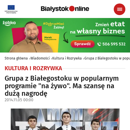
Strona główna
Wiadomości
Kultura i Rozrywka
Grupa z Białegostoku w pop
KULTURA I ROZRYWKA
Grupa z Białegostoku w popularnym
programie "na żywo". Ma szansę na
dużą nagrodę
2014.11.05 00:00