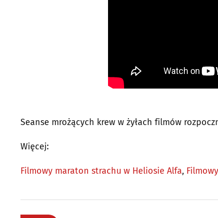
Seanse mrożących krew w żyłach filmów rozpoczną
Więcej:
Filmowy maraton strachu w Heliosie Alfa
,
Filmowy