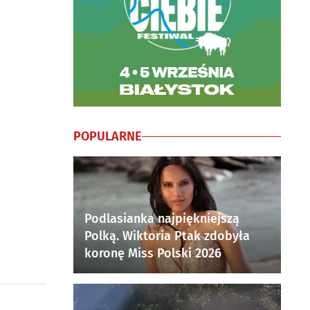
POPULARNE
Podlasianka najpiękniejszą
Polką. Wiktoria Ptak zdobyła
koronę Miss Polski 2026