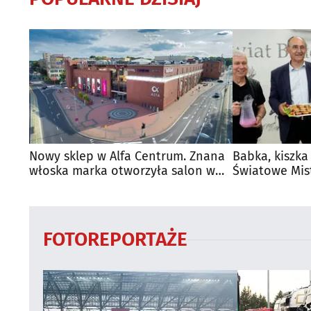
Nowy sklep w Alfa Centrum. Znana
Babka, kiszka
włoska marka otworzyła salon w
Światowe Mis
Białymstoku
Supraśla
FOTOREPORTAŻE