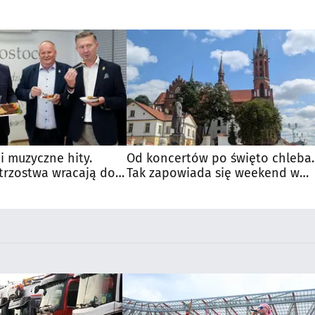
 i muzyczne hity.
Od koncertów po święto chleba.
trzostwa wracają do
Tak zapowiada się weekend w
regionie