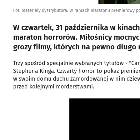
Fot: materiały dystrybutora. W ramach maratonu premierowy pok
W czwartek, 31 października w kinach
maraton horrorów. Miłośnicy mocnych
grozy filmy, których na pewno długo
Trzy spośród specjalnie wybranych tytułów - "Carr
Stephena Kinga. Czwarty horror to pokaz premier
w swoim domu duchu zamordowanej w nim dziewc
przed kolejnymi morderstwami.