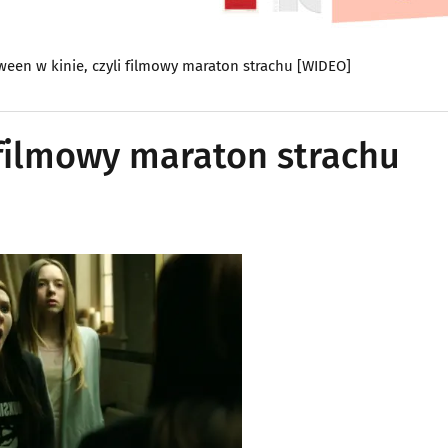
ween w kinie, czyli filmowy maraton strachu [WIDEO]
 filmowy maraton strachu