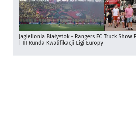
Jagiellonia Białystok - Rangers FC
Truck Show P
| III Runda Kwalifikacji Ligi Europy