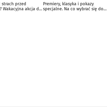
 strach przed
Premiery, klasyka i pokazy
? Wakacyjna akcja dla
specjalne. Na co wybrać się do
sie
kina?