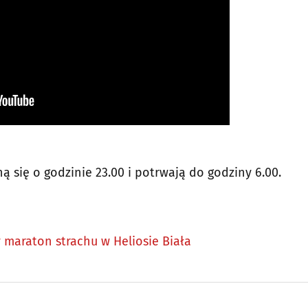
 się o godzinie 23.00 i potrwają do godziny 6.00.
 maraton strachu w Heliosie Biała