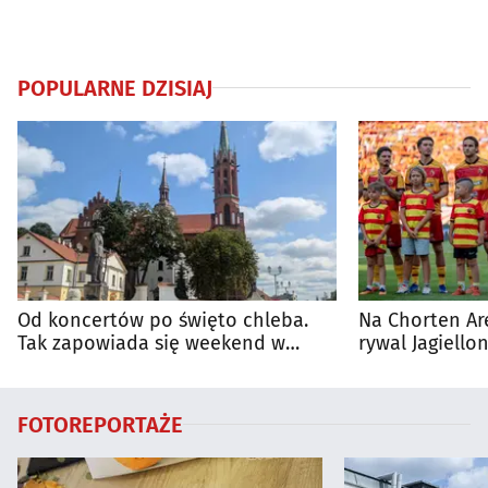
POPULARNE DZISIAJ
Od koncertów po święto chleba.
Na Chorten Ar
Tak zapowiada się weekend w
rywal Jagiellon
regionie
FOTOREPORTAŻE