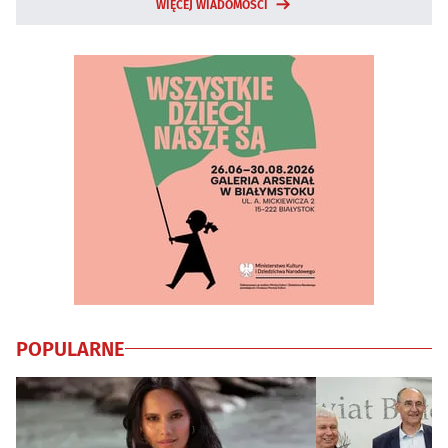
WIĘCEJ WIADOMOŚCI
POPULARNE