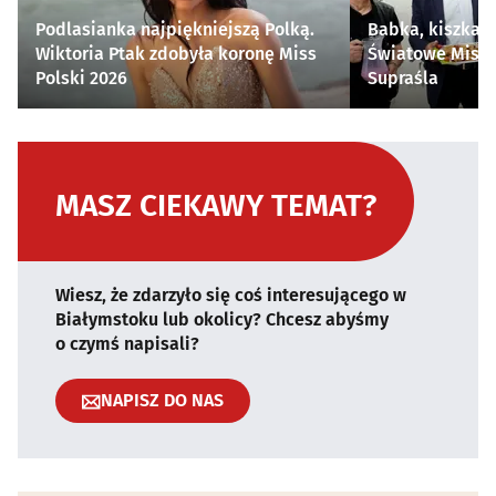
Podlasianka najpiękniejszą Polką.
Babka, kiszka i
Wiktoria Ptak zdobyła koronę Miss
Światowe Mistr
Polski 2026
Supraśla
MASZ CIEKAWY TEMAT?
Wiesz, że zdarzyło się coś interesującego w
Białymstoku lub okolicy? Chcesz abyśmy
o czymś napisali?
NAPISZ DO NAS