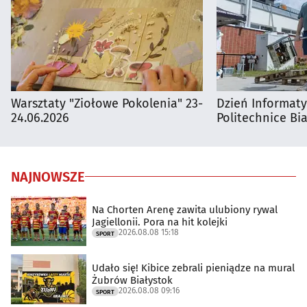
Warsztaty "Ziołowe Pokolenia" 23-
Dzień Informat
24.06.2026
Politechnice Bia
NAJNOWSZE
Na Chorten Arenę zawita ulubiony rywal
Jagiellonii. Pora na hit kolejki
2026.08.08 15:18
SPORT
Udało się! Kibice zebrali pieniądze na mural
Żubrów Białystok
2026.08.08 09:16
SPORT