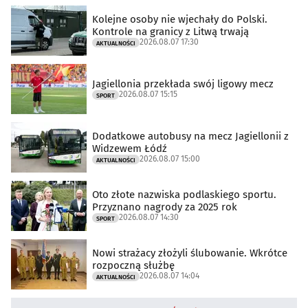
Kolejne osoby nie wjechały do Polski.
Kontrole na granicy z Litwą trwają
2026.08.07 17:30
AKTUALNOŚCI
Jagiellonia przekłada swój ligowy mecz
2026.08.07 15:15
SPORT
Dodatkowe autobusy na mecz Jagiellonii z
Widzewem Łódź
2026.08.07 15:00
AKTUALNOŚCI
Oto złote nazwiska podlaskiego sportu.
Przyznano nagrody za 2025 rok
2026.08.07 14:30
SPORT
Nowi strażacy złożyli ślubowanie. Wkrótce
rozpoczną służbę
2026.08.07 14:04
AKTUALNOŚCI