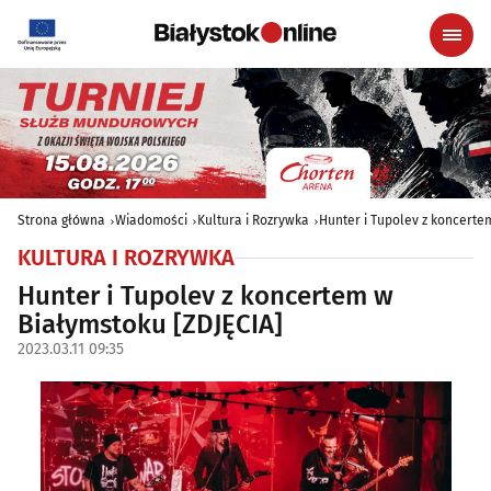
Strona główna
Wiadomości
Kultura i Rozrywka
Hunter i Tupolev z koncerte
KULTURA I ROZRYWKA
Hunter i Tupolev z koncertem w
Białymstoku [ZDJĘCIA]
2023.03.11 09:35