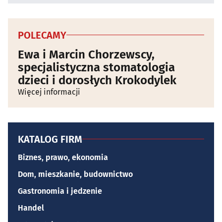
POLECAMY
Ewa i Marcin Chorzewscy,
specjalistyczna stomatologia
dzieci i dorosłych Krokodylek
Więcej informacji
KATALOG FIRM
Biznes, prawo, ekonomia
Dom, mieszkanie, budownictwo
Gastronomia i jedzenie
Handel