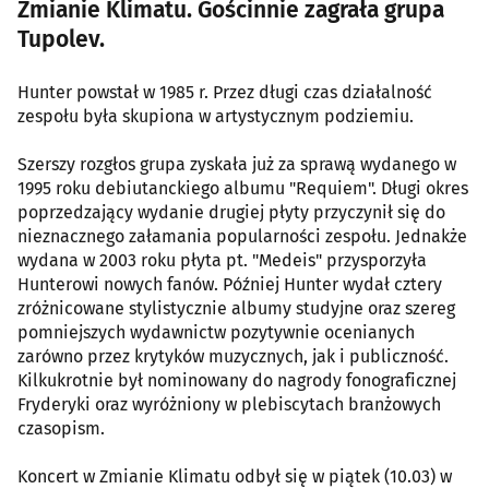
Zmianie Klimatu. Gościnnie zagrała grupa
Tupolev.
Hunter powstał w 1985 r. Przez długi czas działalność
zespołu była skupiona w artystycznym podziemiu.
Szerszy rozgłos grupa zyskała już za sprawą wydanego w
1995 roku debiutanckiego albumu "Requiem". Długi okres
poprzedzający wydanie drugiej płyty przyczynił się do
nieznacznego załamania popularności zespołu. Jednakże
wydana w 2003 roku płyta pt. "Medeis" przysporzyła
Hunterowi nowych fanów. Później Hunter wydał cztery
zróżnicowane stylistycznie albumy studyjne oraz szereg
pomniejszych wydawnictw pozytywnie ocenianych
zarówno przez krytyków muzycznych, jak i publiczność.
Kilkukrotnie był nominowany do nagrody fonograficznej
Fryderyki oraz wyróżniony w plebiscytach branżowych
czasopism.
Koncert w Zmianie Klimatu odbył się w piątek (10.03) w