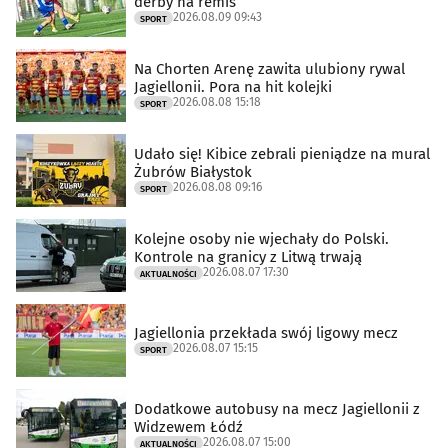
derby na remis
2026.08.09 09:43
SPORT
Na Chorten Arenę zawita ulubiony rywal
Jagiellonii. Pora na hit kolejki
2026.08.08 15:18
SPORT
Udało się! Kibice zebrali pieniądze na mural
Żubrów Białystok
2026.08.08 09:16
SPORT
Kolejne osoby nie wjechały do Polski.
Kontrole na granicy z Litwą trwają
2026.08.07 17:30
AKTUALNOŚCI
Jagiellonia przekłada swój ligowy mecz
2026.08.07 15:15
SPORT
Dodatkowe autobusy na mecz Jagiellonii z
Widzewem Łódź
2026.08.07 15:00
AKTUALNOŚCI