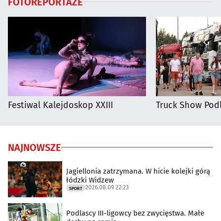
FOTOREPORTAŻE
Festiwal Kalejdoskop XXIII
Truck Show Podl
NAJNOWSZE
Jagiellonia zatrzymana. W hicie kolejki górą
łódzki Widzew
2026.08.09 22:23
SPORT
Podlascy III-ligowcy bez zwycięstwa. Małe