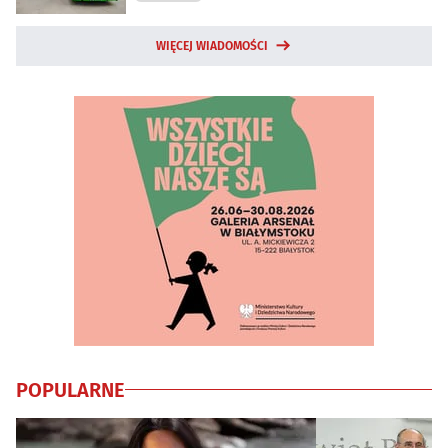
WIĘCEJ WIADOMOŚCI
POPULARNE