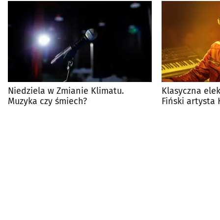
Niedziela w Zmianie Klimatu.
Klasyczna elek
Muzyka czy śmiech?
Fiński artysta
Białymstoku