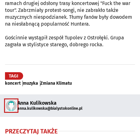
ramach drugiej odsłony trasy koncertowej "Fuck the war
tour". Zabrzmiały protest-songi, nie zabrakło także
muzycznych niespodzianek. Tłumy fanów były dowodem
na niesłabnącą popularność Huntera.
Gościnnie wystąpił zespół Tupolev z Ostrołęki. Grupa
zagrała w stylistyce starego, dobrego rocka.
TAGI
koncert
muzyka
Zmiana Klimatu
Anna Kulikowska
anna.kulikowska@bialystokonline.pl
PRZECZYTAJ TAKŻE