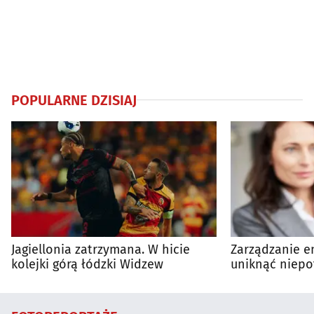
POPULARNE DZISIAJ
Jagiellonia zatrzymana. W hicie
Zarządzanie en
kolejki górą łódzki Widzew
uniknąć niepo
wydatków?