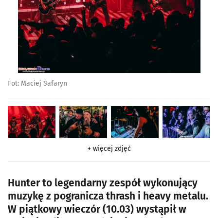
Fot: Maciej Safaryn
+ więcej zdjęć
Hunter to legendarny zespół wykonujący
muzykę z pogranicza thrash i heavy metalu.
W piątkowy wieczór (10.03) wystąpił w