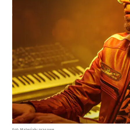
Fot: Materiały prasowe