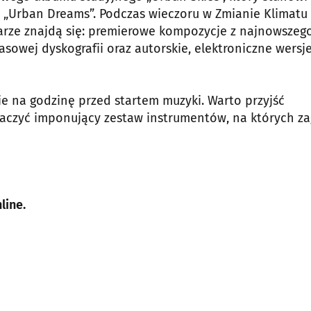
 „Urban Dreams”. Podczas wieczoru w Zmianie Klimatu 
arze znajdą się: premierowe kompozycje z najnowszeg
asowej dyskografii oraz autorskie, elektroniczne wersj
ie na godzinę przed startem muzyki. Warto przyjść
obaczyć imponujący zestaw instrumentów, na których za
line.