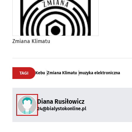
Zmiana Klimatu
TAGI
Kebu
Zmiana Klimatu
muzyka elektroniczna
Diana Rusiłowicz
24@bialystokonline.pl