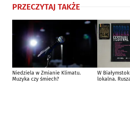
PRZECZYTAJ TAKŻE
Niedziela w Zmianie Klimatu.
W Białymstok
Muzyka czy śmiech?
lokalna. Rusz
festiwalu Dr