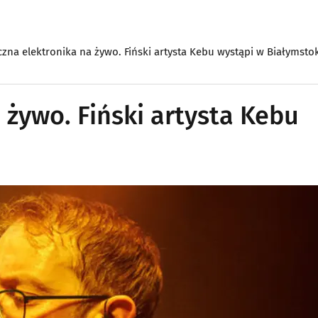
czna elektronika na żywo. Fiński artysta Kebu wystąpi w Białymsto
 żywo. Fiński artysta Kebu