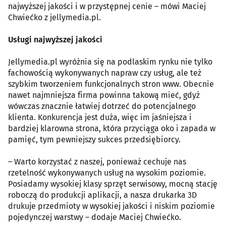
najwyższej jakości i w przystępnej cenie – mówi Maciej
Chwiećko z jellymedia.pl.
Usługi najwyższej jakości
Jellymedia.pl wyróżnia się na podlaskim rynku nie tylko
fachowością wykonywanych napraw czy usług, ale też
szybkim tworzeniem funkcjonalnych stron www. Obecnie
nawet najmniejsza firma powinna takową mieć, gdyż
wówczas znacznie łatwiej dotrzeć do potencjalnego
klienta. Konkurencja jest duża, więc im jaśniejsza i
bardziej klarowna strona, która przyciąga oko i zapada w
pamięć, tym pewniejszy sukces przedsiębiorcy.
– Warto korzystać z naszej, ponieważ cechuje nas
rzetelność wykonywanych usług na wysokim poziomie.
Posiadamy wysokiej klasy sprzęt serwisowy, mocną stację
roboczą do produkcji aplikacji, a nasza drukarka 3D
drukuje przedmioty w wysokiej jakości i niskim poziomie
pojedynczej warstwy – dodaje Maciej Chwiećko.