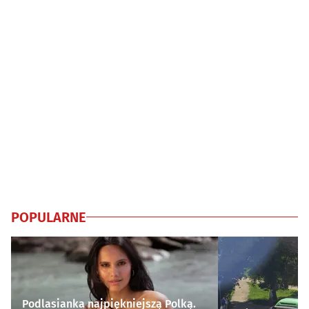
POPULARNE
Podlasianka najpiękniejszą Polką.