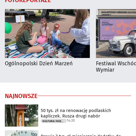
Ogólnopolski Dzień Marzeń
Festiwal Wschód
Wymiar
NAJNOWSZE
50 tys. zł na renowację podlaskich
kapliczek. Rusza drugi nabór
14:30
KULTURA I ROZRYWKA