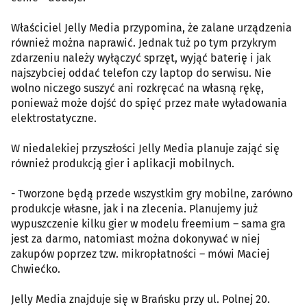
Właściciel Jelly Media przypomina, że zalane urządzenia
również można naprawić. Jednak tuż po tym przykrym
zdarzeniu należy wyłączyć sprzęt, wyjąć baterię i jak
najszybciej oddać telefon czy laptop do serwisu. Nie
wolno niczego suszyć ani rozkręcać na własną rękę,
ponieważ może dojść do spięć przez małe wyładowania
elektrostatyczne.
W niedalekiej przyszłości Jelly Media planuje zająć się
również produkcją gier i aplikacji mobilnych.
- Tworzone będą przede wszystkim gry mobilne, zarówno
produkcje własne, jak i na zlecenia. Planujemy już
wypuszczenie kilku gier w modelu freemium – sama gra
jest za darmo, natomiast można dokonywać w niej
zakupów poprzez tzw. mikropłatności – mówi Maciej
Chwiećko.
Jelly Media znajduje się w Brańsku przy ul. Polnej 20.