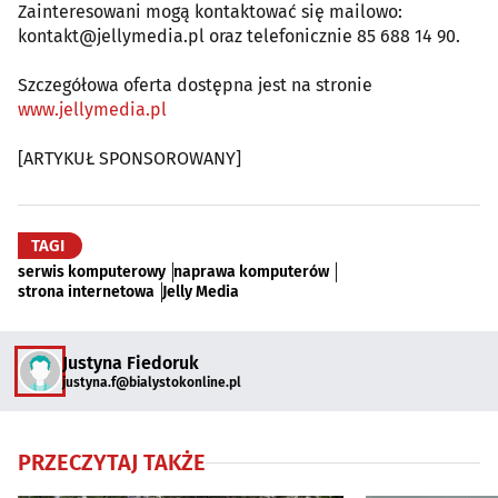
Zainteresowani mogą kontaktować się mailowo:
kontakt@jellymedia.pl oraz telefonicznie 85 688 14 90.
Szczegółowa oferta dostępna jest na stronie
www.jellymedia.pl
[ARTYKUŁ SPONSOROWANY]
TAGI
serwis komputerowy
naprawa komputerów
strona internetowa
Jelly Media
Justyna Fiedoruk
justyna.f@bialystokonline.pl
PRZECZYTAJ TAKŻE