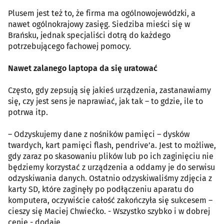
Plusem jest też to, że firma ma ogólnowojewódzki, a
nawet ogólnokrajowy zasięg. Siedziba mieści się w
Brańsku, jednak specjaliści dotrą do każdego
potrzebującego fachowej pomocy.
Nawet zalanego laptopa da się uratować
Często, gdy zepsują się jakieś urządzenia, zastanawiamy
się, czy jest sens je naprawiać, jak tak – to gdzie, ile to
potrwa itp.
– Odzyskujemy dane z nośników pamięci – dysków
twardych, kart pamięci flash, pendrive’a. Jest to możliwe,
gdy zaraz po skasowaniu plików lub po ich zaginięciu nie
będziemy korzystać z urządzenia a oddamy je do serwisu
odzyskiwania danych. Ostatnio odzyskiwaliśmy zdjęcia z
karty SD, które zaginęły po podłączeniu aparatu do
komputera, oczywiście całość zakończyła się sukcesem –
cieszy się Maciej Chwiećko. - Wszystko szybko i w dobrej
cenie - dodaje.