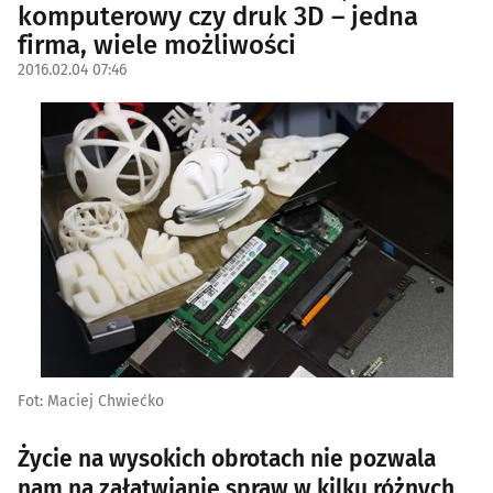
komputerowy czy druk 3D – jedna
firma, wiele możliwości
2016.02.04 07:46
Fot: Maciej Chwiećko
Życie na wysokich obrotach nie pozwala
nam na załatwianie spraw w kilku różnych