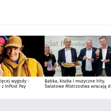
ięcej wygody -
Babka, kiszka i muzyczne hity.
 z InPost Pay
Światowe Mistrzostwa wracają 
Supraśla