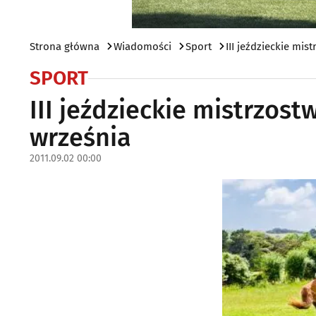
Strona główna
Wiadomości
Sport
III jeździeckie mis
SPORT
III jeździeckie mistrzost
września
2011.09.02 00:00