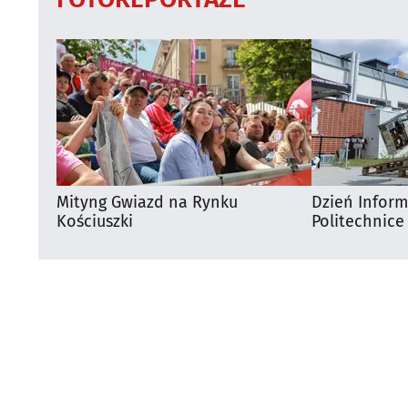
Mityng Gwiazd na Rynku
Dzień Infor
Kościuszki
Politechnice