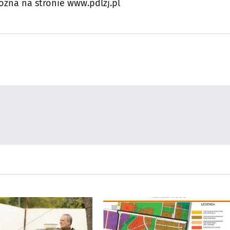
żna na stronie www.pdlzj.pl