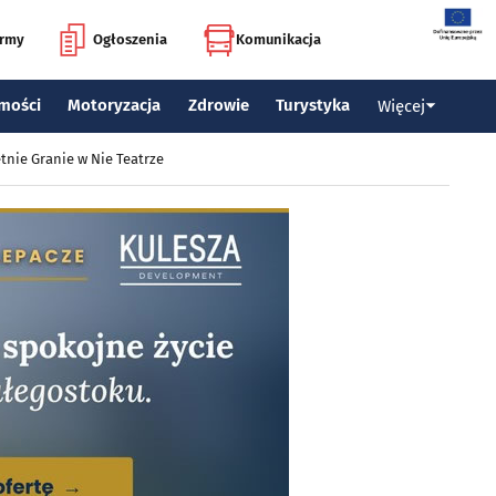
irmy
Ogłoszenia
Komunikacja
mości
Motoryzacja
Zdrowie
Turystyka
Więcej
tnie Granie w Nie Teatrze