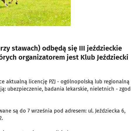
przy stawach) odbędą się III jeździeckie
órych organizatorem jest Klub Jeździecki
aktualną licencję PZJ - ogólnopolską lub regionalną 
ują: ubezpieczenie, badania lekarskie, nieletnich - zgo
ane są do 7 września pod adresem: ul. Jeździecka 6,
2.