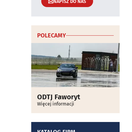
NAPISZ DO NAS
POLECAMY
ODTJ Faworyt
Więcej informacji