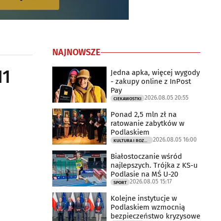
NAJNOWSZE
11
Jedna apka, więcej wygody
- zakupy online z InPost
Pay
2026.08.05 20:55
CIEKAWOSTKI
Ponad 2,5 mln zł na
ratowanie zabytków w
Podlaskiem
2026.08.05 16:00
KULTURA I ROZRYWKA
Białostoczanie wśród
najlepszych. Trójka z KS-u
Podlasie na MŚ U-20
2026.08.05 15:17
SPORT
Kolejne instytucje w
Podlaskiem wzmocnią
bezpieczeństwo kryzysowe