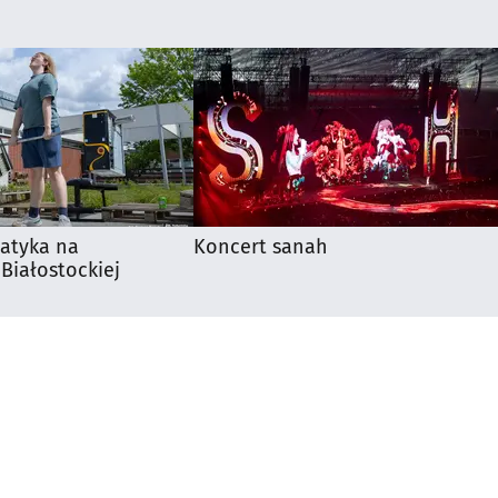
matyka na
Koncert sanah
 Białostockiej