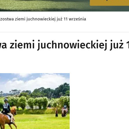
trzostwa ziemi juchnowieckiej już 11 września
wa ziemi juchnowieckiej już 