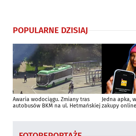
POPULARNE DZISIAJ
Awaria wodociągu. Zmiany tras
Jedna apka, w
autobusów BKM na ul. Hetmańskiej
zakupy online
FOTOREPORTAŻE