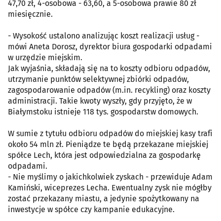
47,70 zł, 4-osobowa - 63,60, a 5-osobowa prawie 80 zł
miesięcznie.
- Wysokość ustalono analizując koszt realizacji usług -
mówi Aneta Dorosz, dyrektor biura gospodarki odpadami
w urzędzie miejskim.
Jak wyjaśnia, składają się na to koszty odbioru odpadów,
utrzymanie punktów selektywnej zbiórki odpadów,
zagospodarowanie odpadów (m.in. recykling) oraz koszty
administracji. Takie kwoty wyszły, gdy przyjęto, że w
Białymstoku istnieje 118 tys. gospodarstw domowych.
W sumie z tytułu odbioru odpadów do miejskiej kasy trafi
około 54 mln zł. Pieniądze te będą przekazane miejskiej
spółce Lech, która jest odpowiedzialna za gospodarkę
odpadami.
- Nie myślimy o jakichkolwiek zyskach - przewiduje Adam
Kamiński, wiceprezes Lecha. Ewentualny zysk nie mógłby
zostać przekazany miastu, a jedynie spożytkowany na
inwestycje w spółce czy kampanie edukacyjne.