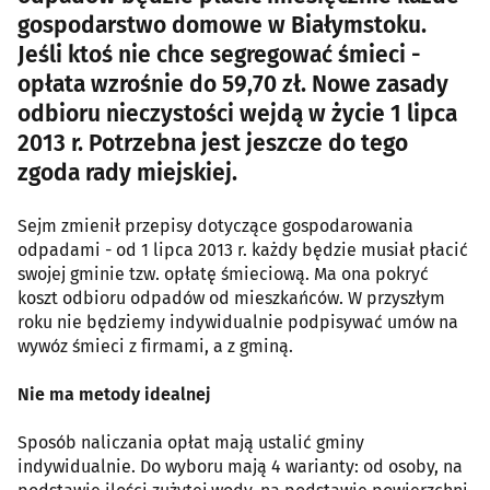
gospodarstwo domowe w Białymstoku.
Jeśli ktoś nie chce segregować śmieci -
opłata wzrośnie do 59,70 zł. Nowe zasady
odbioru nieczystości wejdą w życie 1 lipca
2013 r. Potrzebna jest jeszcze do tego
zgoda rady miejskiej.
Sejm zmienił przepisy dotyczące gospodarowania
odpadami - od 1 lipca 2013 r. każdy będzie musiał płacić
swojej gminie tzw. opłatę śmieciową. Ma ona pokryć
koszt odbioru odpadów od mieszkańców. W przyszłym
roku nie będziemy indywidualnie podpisywać umów na
wywóz śmieci z firmami, a z gminą.
Nie ma metody idealnej
Sposób naliczania opłat mają ustalić gminy
indywidualnie. Do wyboru mają 4 warianty: od osoby, na