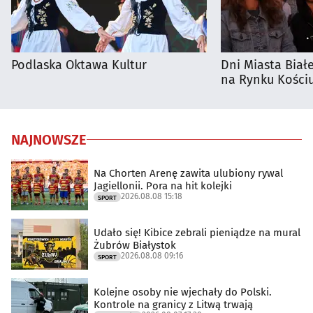
Podlaska Oktawa Kultur
Dni Miasta Biał
na Rynku Kościu
NAJNOWSZE
Na Chorten Arenę zawita ulubiony rywal
Jagiellonii. Pora na hit kolejki
2026.08.08 15:18
SPORT
Udało się! Kibice zebrali pieniądze na mural
Żubrów Białystok
2026.08.08 09:16
SPORT
Kolejne osoby nie wjechały do Polski.
Kontrole na granicy z Litwą trwają