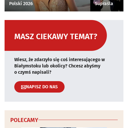
Polski 2026
Supraśla
MASZ CIEKAWY TEMAT?
Wiesz, że zdarzyło się coś interesującego w
Białymstoku lub okolicy? Chcesz abyśmy
o czymś napisali?
NAPISZ DO NAS
POLECAMY