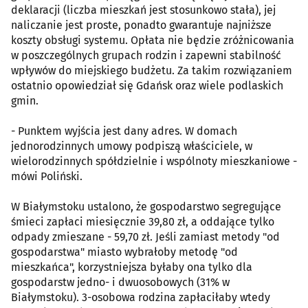
deklaracji (liczba mieszkań jest stosunkowo stała), jej
naliczanie jest proste, ponadto gwarantuje najniższe
koszty obsługi systemu. Opłata nie będzie zróżnicowania
w poszczególnych grupach rodzin i zapewni stabilność
wpływów do miejskiego budżetu. Za takim rozwiązaniem
ostatnio opowiedział się Gdańsk oraz wiele podlaskich
gmin.
- Punktem wyjścia jest dany adres. W domach
jednorodzinnych umowy podpiszą właściciele, w
wielorodzinnych spółdzielnie i wspólnoty mieszkaniowe -
mówi Poliński.
W Białymstoku ustalono, że gospodarstwo segregujące
śmieci zapłaci miesięcznie 39,80 zł, a oddające tylko
odpady zmieszane - 59,70 zł. Jeśli zamiast metody "od
gospodarstwa" miasto wybrałoby metodę "od
mieszkańca", korzystniejsza byłaby ona tylko dla
gospodarstw jedno- i dwuosobowych (31% w
Białymstoku). 3-osobowa rodzina zapłaciłaby wtedy