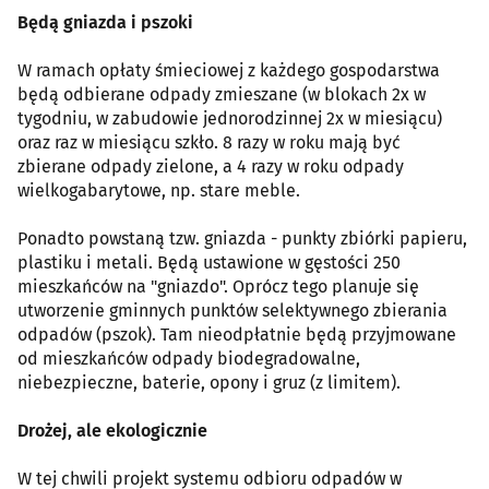
Będą gniazda i pszoki
W ramach opłaty śmieciowej z każdego gospodarstwa
będą odbierane odpady zmieszane (w blokach 2x w
tygodniu, w zabudowie jednorodzinnej 2x w miesiącu)
oraz raz w miesiącu szkło. 8 razy w roku mają być
zbierane odpady zielone, a 4 razy w roku odpady
wielkogabarytowe, np. stare meble.
Ponadto powstaną tzw. gniazda - punkty zbiórki papieru,
plastiku i metali. Będą ustawione w gęstości 250
mieszkańców na "gniazdo". Oprócz tego planuje się
utworzenie gminnych punktów selektywnego zbierania
odpadów (pszok). Tam nieodpłatnie będą przyjmowane
od mieszkańców odpady biodegradowalne,
niebezpieczne, baterie, opony i gruz (z limitem).
Drożej, ale ekologicznie
W tej chwili projekt systemu odbioru odpadów w