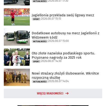
2026.08.07 17:30
AKTUALNOŚCI
Jagiellonia przekłada swój ligowy mecz
2026.08.07 15:15
SPORT
Dodatkowe autobusy na mecz Jagiellonii z
Widzewem Łódź
2026.08.07 15:00
AKTUALNOŚCI
Oto złote nazwiska podlaskiego sportu.
Przyznano nagrody za 2025 rok
2026.08.07 14:30
SPORT
Nowi strażacy złożyli ślubowanie. Wkrótce
rozpoczną służbę
2026.08.07 14:04
AKTUALNOŚCI
WIĘCEJ WIADOMOŚCI