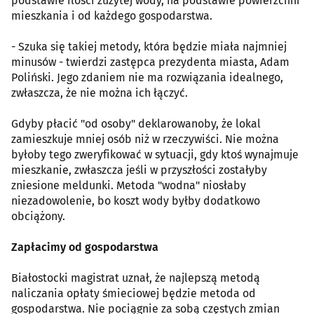
podstawie ilości zużytej wody, na podstawie powierzchni
mieszkania i od każdego gospodarstwa.
- Szuka się takiej metody, która będzie miała najmniej
minusów - twierdzi zastępca prezydenta miasta, Adam
Poliński. Jego zdaniem nie ma rozwiązania idealnego,
zwłaszcza, że nie można ich łączyć.
Gdyby płacić "od osoby" deklarowanoby, że lokal
zamieszkuje mniej osób niż w rzeczywiści. Nie można
byłoby tego zweryfikować w sytuacji, gdy ktoś wynajmuje
mieszkanie, zwłaszcza jeśli w przyszłości zostałyby
zniesione meldunki. Metoda "wodna" niosłaby
niezadowolenie, bo koszt wody byłby dodatkowo
obciążony.
Zapłacimy od gospodarstwa
Białostocki magistrat uznał, że najlepszą metodą
naliczania opłaty śmieciowej będzie metoda od
gospodarstwa. Nie pociągnie za sobą częstych zmian