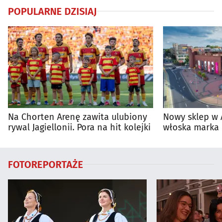
POPULARNE DZISIAJ
Na Chorten Arenę zawita ulubiony
Nowy sklep w 
rywal Jagiellonii. Pora na hit kolejki
włoska marka 
Białymstoku
FOTOREPORTAŻE