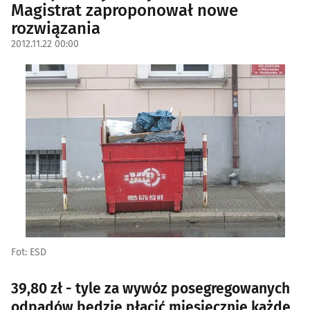
Magistrat zaproponował nowe
rozwiązania
2012.11.22 00:00
Fot: ESD
39,80 zł - tyle za wywóz posegregowanych
odpadów będzie płacić miesięcznie każde