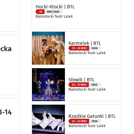
Hocki-Klocki | BTL
30
WRZ 2026
Białostocki Teatr Lalek
Karmelek | BTL
ecka
25 - 29 WRZ
2026
Białostocki Teatr Lalek
Słowik | BTL
24 - 27 WRZ
2026
Białostocki Teatr Lalek
8-14
Rzadkie Gatunki | BTL
22 - 23 WRZ
2026
Białostocki Teatr Lalek