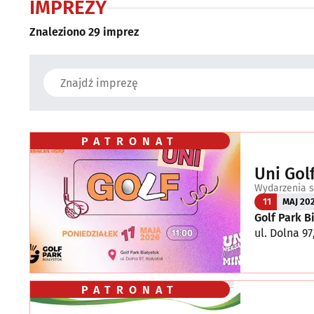
IMPREZY
Znaleziono 29 imprez
PATRONAT
Uni Gol
Wydarzenia s
11
MAJ 20
Golf Park B
ul. Dolna 97
PATRONAT