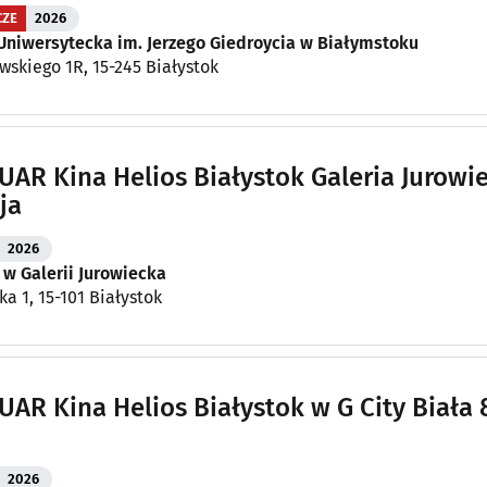
CZE
2026
Uniwersytecka im. Jerzego Giedroycia w Białymstoku
owskiego 1R, 15-245 Białystok
AR Kina Helios Białystok Galeria Jurowi
ja
2026
 w Galerii Jurowiecka
ka 1, 15-101 Białystok
AR Kina Helios Białystok w G City Biała 
2026