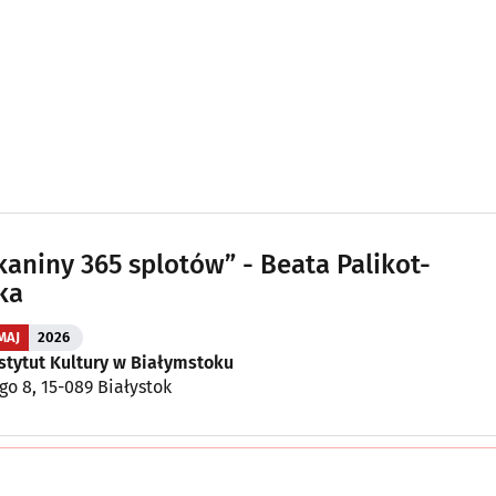
kaniny 365 splotów” - Beata Palikot-
ka
MAJ
2026
stytut Kultury w Białymstoku
ego 8, 15-089 Białystok