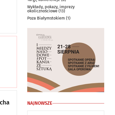
Wykłady, pokazy, imprezy
okolicznościowe
(13)
Poza Białymstokiem
(1)
echa
NAJNOWSZE