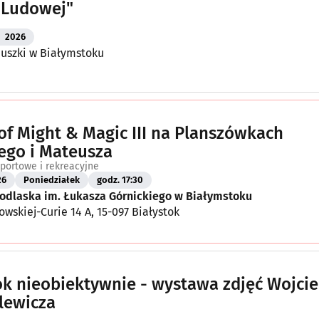
 Ludowej"
2026
uszki w Białymstoku
of Might & Magic III na Planszówkach
ego i Mateusza
portowe i rekreacyjne
26
Poniedziałek
godz. 17:30
Podlaska im. Łukasza Górnickiego w Białymstoku
owskiej-Curie 14 A, 15-097 Białystok
ok nieobiektywnie - wystawa zdjęć Wojci
lewicza