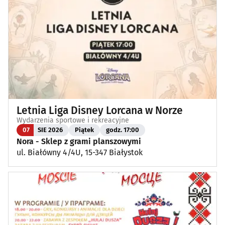
Letnia Liga Disney Lorcana w Norze
Wydarzenia sportowe i rekreacyjne
07
SIE 2026
Piątek
godz. 17:00
Nora - Sklep z grami planszowymi
ul. Białówny 4/4U, 15-347 Białystok