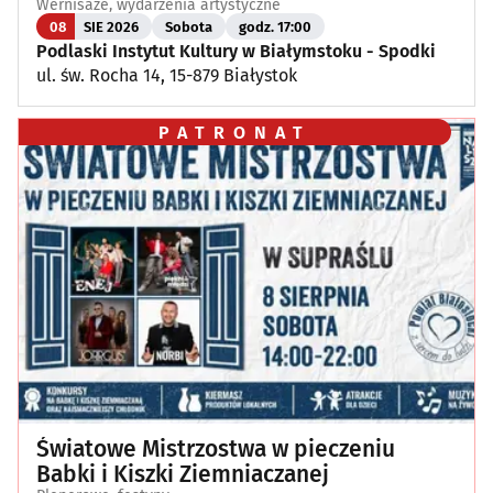
Wernisaże, wydarzenia artystyczne
08
SIE 2026
Sobota
godz. 17:00
Podlaski Instytut Kultury w Białymstoku - Spodki
ul. św. Rocha 14, 15-879 Białystok
PATRONAT
Światowe Mistrzostwa w pieczeniu
Babki i Kiszki Ziemniaczanej