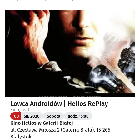
Łowca Androidów | Helios RePlay
Kino, teatr
08
SIE 2026
Sobota
godz. 15:00
Kino Helios w Galerii Białej
ul. Czesława Miłosza 2 (Galeria Biała), 15-265
Białystok