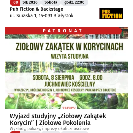
08
SIE 2026
Sobota
godz. 22:00
Pub Fiction & Backstage
ul. Suraska 1, 15-093 Białystok
PATRONAT
Wyjazd studyjny „Ziołowy Zakątek
Korycin” | Ziołowe Pokolenia
Wykłady, pokazy, imprezy okolicznościowe