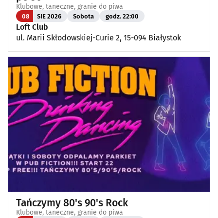
Klubowe, taneczne, granie do piwa
08
SIE 2026
Sobota
godz. 22:00
Loft Club
ul. Marii Skłodowskiej-Curie 2, 15-094 Białystok
Tańczymy 80's 90's Rock
Klubowe, taneczne, granie do piwa