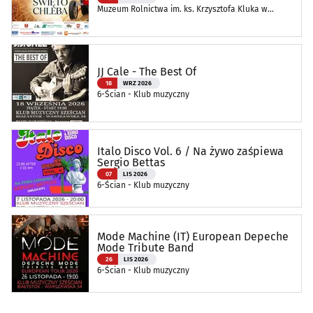
Muzeum Rolnictwa im. ks. Krzysztofa Kluka w
Ciechanowcu
JJ Cale - The Best Of
18
WRZ 2026
6-Ścian - Klub muzyczny
Italo Disco Vol. 6 / Na żywo zaśpiewa
Sergio Bettas
07
LIS 2026
6-Ścian - Klub muzyczny
Mode Machine (IT) European Depeche
Mode Tribute Band
26
LIS 2026
6-Ścian - Klub muzyczny