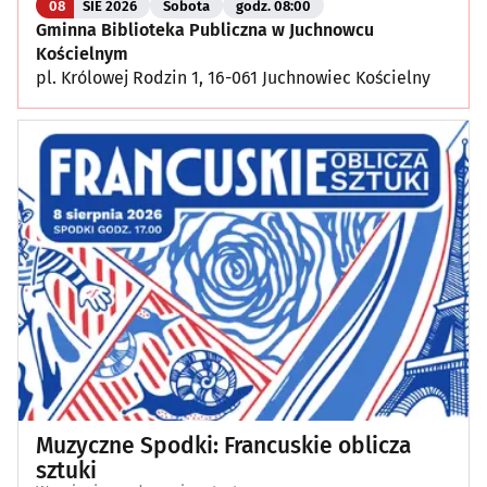
08
SIE 2026
Sobota
godz. 08:00
Gminna Biblioteka Publiczna w Juchnowcu
Kościelnym
pl. Królowej Rodzin 1, 16-061 Juchnowiec Kościelny
Muzyczne Spodki: Francuskie oblicza
sztuki