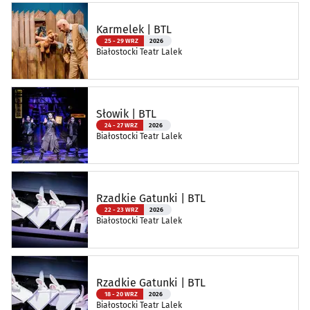
Karmelek | BTL
25 - 29 WRZ
2026
Białostocki Teatr Lalek
Słowik | BTL
24 - 27 WRZ
2026
Białostocki Teatr Lalek
Rzadkie Gatunki | BTL
22 - 23 WRZ
2026
Białostocki Teatr Lalek
Rzadkie Gatunki | BTL
18 - 20 WRZ
2026
Białostocki Teatr Lalek