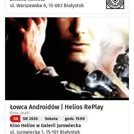
ul. Warszawska 6, 15-063 Białystok
Łowca Androidów | Helios RePlay
Kino, teatr
08
SIE 2026
Sobota
godz. 15:00
Kino Helios w Galerii Jurowiecka
ul. Jurowiecka 1, 15-101 Białystok