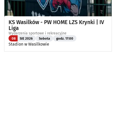
KS Wasilków - PW HOME LZS Krynki | IV
Liga
Wydarzenia sportowe i rekreacyjne
08
SIE 2026
Sobota
godz. 17:00
Stadion w Wasilkowie