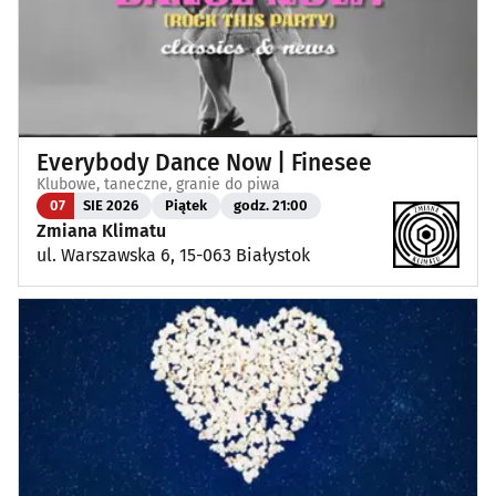
Everybody Dance Now | Finesee
Klubowe, taneczne, granie do piwa
07
SIE 2026
Piątek
godz. 21:00
Zmiana Klimatu
ul. Warszawska 6, 15-063 Białystok