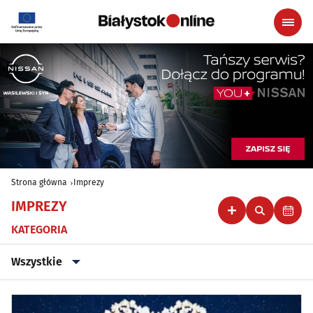
Strona główna
Imprezy
IMPREZY
KATEGORIA
Wszystkie
Wszystkie