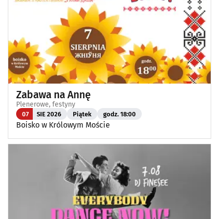
Zabawa na Annę
Plenerowe, festyny
07
SIE 2026
Piątek
godz. 18:00
Boisko w Królowym Moście