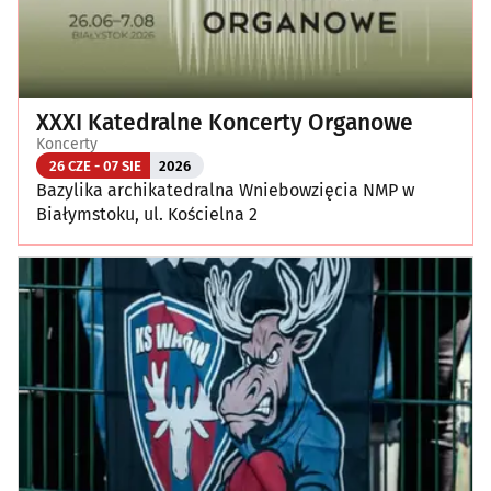
XXXI Katedralne Koncerty Organowe
Koncerty
26 CZE - 07 SIE
2026
Bazylika archikatedralna Wniebowzięcia NMP w
Białymstoku, ul. Kościelna 2