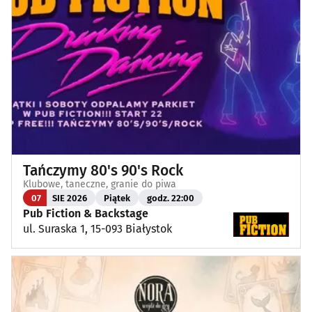
Tańczymy 80's 90's Rock
Klubowe, taneczne, granie do piwa
07
SIE 2026
Piątek
godz. 22:00
Pub Fiction & Backstage
ul. Suraska 1, 15-093 Białystok