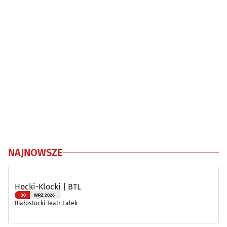
NAJNOWSZE
Hocki-Klocki | BTL
30
WRZ 2026
Białostocki Teatr Lalek