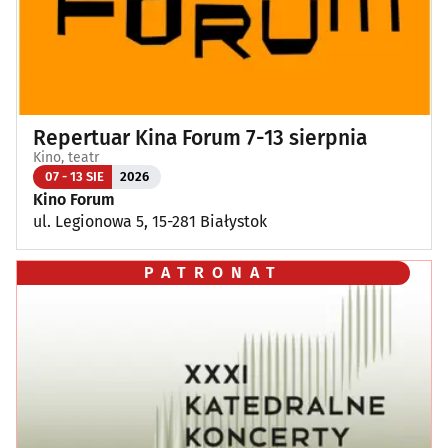
Repertuar Kina Forum 7-13 sierpnia
Kino, teatr
07 - 13 SIE
2026
Kino Forum
ul. Legionowa 5, 15-281 Białystok
PATRONAT