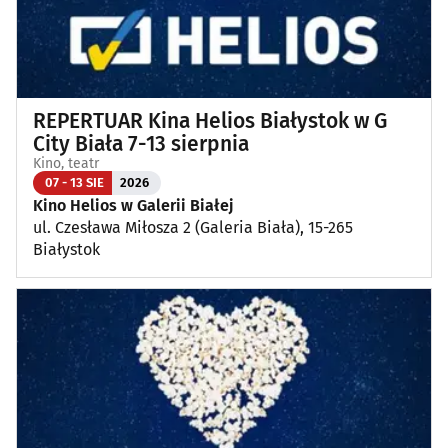
REPERTUAR Kina Helios Białystok w G
City Biała 7-13 sierpnia
Kino, teatr
07 - 13 SIE
2026
Kino Helios w Galerii Białej
ul. Czesława Miłosza 2 (Galeria Biała), 15-265
Białystok